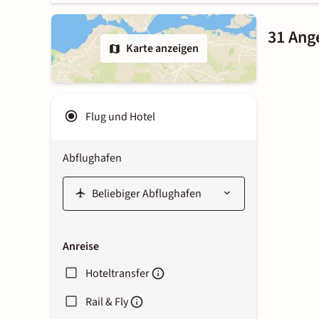
31 Ang
Karte anzeigen
Flug und Hotel
Abflughafen
Anreise
Hoteltransfer
Rail & Fly