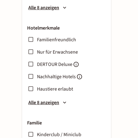
Alle 8 anzeigen
Hotelmerkmale
Familienfreundlich
Nur für Erwachsene
DERTOUR Deluxe
Nachhaltige Hotels
Haustiere erlaubt
Alle 8 anzeigen
Familie
Kinderclub / Miniclub