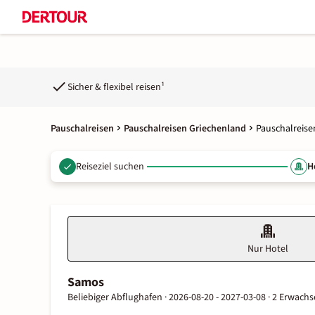
Sicher & flexibel reisen¹
Pauschalreisen
Pauschalreisen Griechenland
Pauschalreis
Reiseziel suchen
H
Nur Hotel
Samos
Beliebiger Abflughafen ·
2026-08-20 - 2027-03-08 ·
2 Erwachs