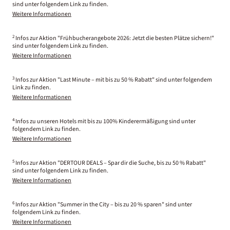
sind unter folgendem Link zu finden.
Weitere Informationen
2
Infos zur Aktion "Frühbucherangebote 2026: Jetzt die besten Plätze sichern!"
sind unter folgendem Link zu finden.
Weitere Informationen
3
Infos zur Aktion "Last Minute – mit bis zu 50 % Rabatt" sind unter folgendem
Link zu finden.
Weitere Informationen
4
Infos zu unseren Hotels mit bis zu 100% Kinderermäßigung sind unter
folgendem Link zu finden.
Weitere Informationen
5
Infos zur Aktion "DERTOUR DEALS – Spar dir die Suche, bis zu 50 % Rabatt"
sind unter folgendem Link zu finden.
Weitere Informationen
6
Infos zur Aktion "Summer in the City – bis zu 20 % sparen" sind unter
folgendem Link zu finden.
Weitere Informationen