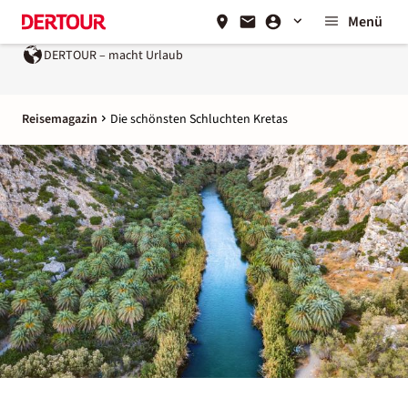
Menü
DERTOUR – macht Urlaub
Ein Unternehmen der
REWE Group
Reisemagazin
Die schönsten Schluchten Kretas