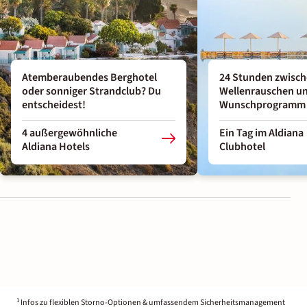
Atemberaubendes Berghotel
24 Stunden zwisc
oder sonniger Strandclub? Du
Wellenrauschen u
entscheidest!
Wunschprogramm
4 außergewöhnliche
Ein Tag im Aldiana
Aldiana Hotels
Clubhotel
1
Infos zu flexiblen Storno-Optionen & umfassendem Sicherheitsmanagement