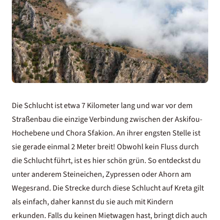
Die Schlucht ist etwa 7 Kilometer lang und war vor dem
Straßenbau die einzige Verbindung zwischen der Askifou-
Hochebene und Chora Sfakion. An ihrer engsten Stelle ist
sie gerade einmal 2 Meter breit! Obwohl kein Fluss durch
die Schlucht führt, ist es hier schön grün. So entdeckst du
unter anderem Steineichen, Zypressen oder Ahorn am
Wegesrand. Die Strecke durch diese Schlucht auf Kreta gilt
als einfach, daher kannst du sie auch mit Kindern
erkunden. Falls du keinen Mietwagen hast, bringt dich auch