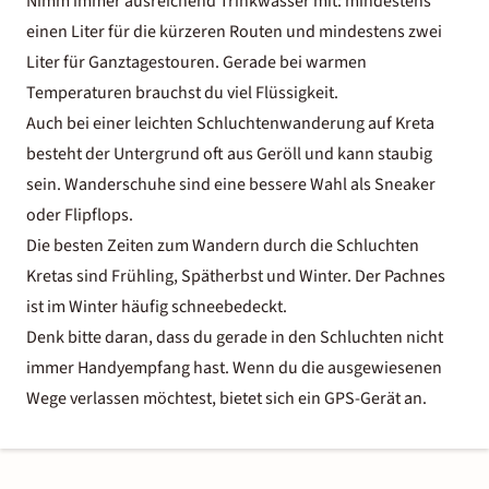
Nimm immer ausreichend Trinkwasser mit: mindestens
einen Liter für die kürzeren Routen und mindestens zwei
Liter für Ganztagestouren. Gerade bei warmen
Temperaturen brauchst du viel Flüssigkeit.
Auch bei einer leichten Schluchtenwanderung auf Kreta
besteht der Untergrund oft aus Geröll und kann staubig
sein. Wanderschuhe sind eine bessere Wahl als Sneaker
oder Flipflops.
Die besten Zeiten zum Wandern durch die Schluchten
Kretas sind Frühling, Spätherbst und Winter. Der Pachnes
ist im Winter häufig schneebedeckt.
Denk bitte daran, dass du gerade in den Schluchten nicht
immer Handyempfang hast. Wenn du die ausgewiesenen
Wege verlassen möchtest, bietet sich ein GPS-Gerät an.