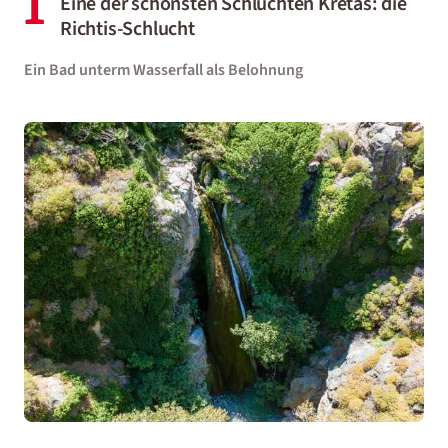
1
Eine der schönsten Schluchten Kretas: die
Richtis-Schlucht
Ein Bad unterm Wasserfall als Belohnung