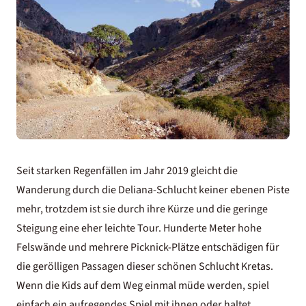
Seit starken Regenfällen im Jahr 2019 gleicht die
Wanderung durch die Deliana-Schlucht keiner ebenen Piste
mehr, trotzdem ist sie durch ihre Kürze und die geringe
Steigung eine eher leichte Tour. Hunderte Meter hohe
Felswände und mehrere Picknick-Plätze entschädigen für
die gerölligen Passagen dieser schönen Schlucht Kretas.
Wenn die Kids auf dem Weg einmal müde werden, spiel
einfach ein aufregendes Spiel mit ihnen oder haltet