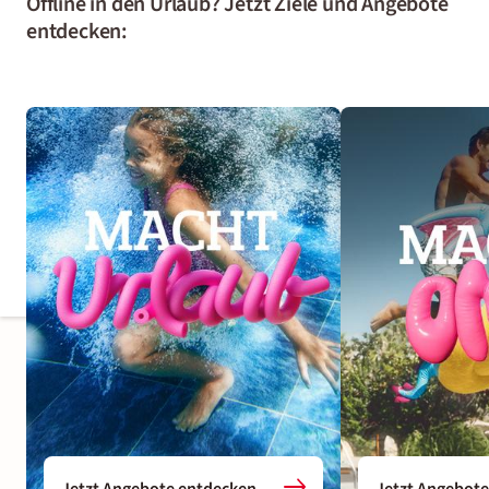
Offline in den Urlaub? Jetzt Ziele und Angebote
entdecken:
Jetzt Angebote entdecken
Jetzt Angebot