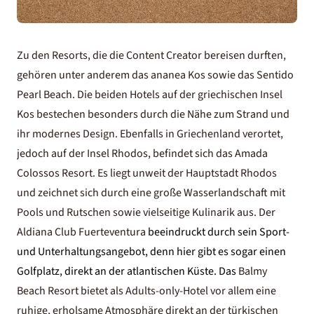
Zu den Resorts, die die Content Creator bereisen durften,
gehören unter anderem das
ananea Kos
sowie das
Sentido
Pearl Beach
. Die beiden Hotels auf der griechischen Insel
Kos bestechen besonders durch die Nähe zum Strand und
ihr modernes Design. Ebenfalls in Griechenland verortet,
jedoch auf der Insel Rhodos, befindet sich das
Amada
Colossos Resort
. Es liegt unweit der Hauptstadt Rhodos
und zeichnet sich durch eine große Wasserlandschaft mit
Pools und Rutschen sowie vielseitige Kulinarik aus. Der
Aldiana Club Fuerteventura
beeindruckt durch sein Sport-
und Unterhaltungsangebot, denn hier gibt es sogar einen
Golfplatz, direkt an der atlantischen Küste. Das
Balmy
Beach Resort
bietet als Adults-only-Hotel vor allem eine
ruhige, erholsame Atmosphäre direkt an der türkischen