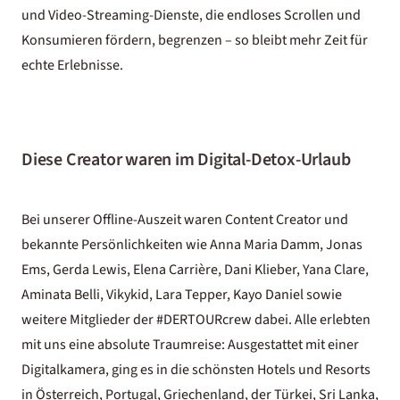
und Video-Streaming-Dienste, die endloses Scrollen und
Konsumieren fördern, begrenzen – so bleibt mehr Zeit für
echte Erlebnisse.
Diese Creator waren im Digital-Detox-Urlaub
Bei unserer Offline-Auszeit waren Content Creator und
bekannte Persönlichkeiten wie
Anna Maria Damm
,
Jonas
Ems
,
Gerda Lewis
,
Elena Carrière
,
Dani Klieber
,
Yana Clare
,
Aminata Belli
,
Vikykid
,
Lara Tepper
,
Kayo Daniel
sowie
weitere Mitglieder der #DERTOURcrew dabei. Alle erlebten
mit uns eine absolute Traumreise: Ausgestattet mit einer
Digitalkamera, ging es in die schönsten Hotels und Resorts
in Österreich, Portugal, Griechenland, der Türkei, Sri Lanka,