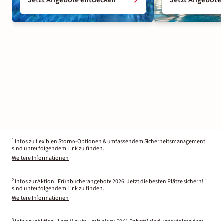
1
Infos zu flexiblen Storno-Optionen & umfassendem Sicherheitsmanagement
sind unter folgendem Link zu finden.
Weitere Informationen
2
Infos zur Aktion "Frühbucherangebote 2026: Jetzt die besten Plätze sichern!"
sind unter folgendem Link zu finden.
Weitere Informationen
3