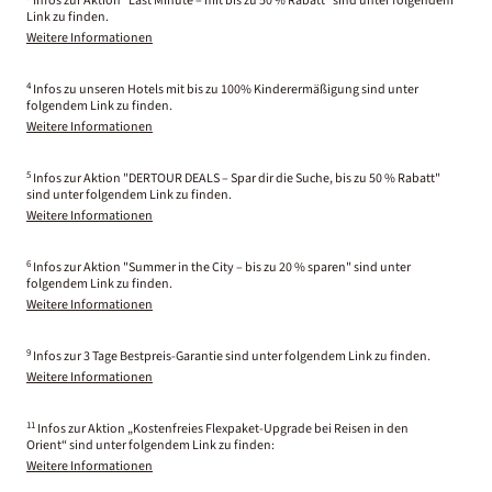
Infos zur Aktion "Last Minute – mit bis zu 50 % Rabatt" sind unter folgendem
Link zu finden.
Weitere Informationen
4
Infos zu unseren Hotels mit bis zu 100% Kinderermäßigung sind unter
folgendem Link zu finden.
Weitere Informationen
5
Infos zur Aktion "DERTOUR DEALS – Spar dir die Suche, bis zu 50 % Rabatt"
sind unter folgendem Link zu finden.
Weitere Informationen
6
Infos zur Aktion "Summer in the City – bis zu 20 % sparen" sind unter
folgendem Link zu finden.
Weitere Informationen
9
Infos zur 3 Tage Bestpreis-Garantie sind unter folgendem Link zu finden.
Weitere Informationen
11
Infos zur Aktion „Kostenfreies Flexpaket-Upgrade bei Reisen in den
Orient“ sind unter folgendem Link zu finden:
Weitere Informationen