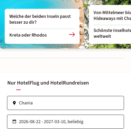
Von Mittelmeer bi
Welche der beiden Inseln passt
Hideaways mit Cha
besser zu dir?
Schönste Inselhot
Kreta oder Rhodos
weltweit
Nur Hotel
Flug und Hotel
Rundreisen