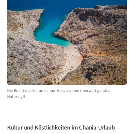
Die Bucht des Seitan Limani Beach ist ein überwältigendes
Naturidyll
Kultur und Köstlichkeiten im Chania-Urlaub