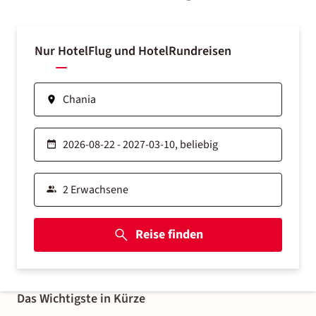
Nur Hotel
Flug und Hotel
Rundreisen
Reise finden
Das Wichtigste in Kürze