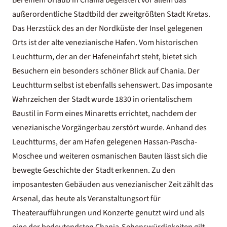
außerordentliche Stadtbild der zweitgrößten Stadt Kretas.
Das Herzstück des an der Nordküste der Insel gelegenen
Orts ist der alte venezianische Hafen. Vom historischen
Leuchtturm, der an der Hafeneinfahrt steht, bietet sich
Besuchern ein besonders schöner Blick auf Chania. Der
Leuchtturm selbst ist ebenfalls sehenswert. Das imposante
Wahrzeichen der Stadt wurde 1830 in orientalischem
Baustil in Form eines Minaretts errichtet, nachdem der
venezianische Vorgängerbau zerstört wurde. Anhand des
Leuchtturms, der am Hafen gelegenen Hassan-Pascha-
Moschee und weiteren osmanischen Bauten lässt sich die
bewegte Geschichte der Stadt erkennen. Zu den
imposantesten Gebäuden aus venezianischer Zeit zählt das
Arsenal, das heute als Veranstaltungsort für
Theateraufführungen und Konzerte genutzt wird und als
eine der bedeutendsten Chania-Sehenswürdigkeiten gilt.