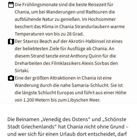
Die Frühlingsmonate sind die beste Reisezeit für
Chania, um bei Wanderungen und Radtouren die
aufblühende Natur zu genießen. Im Hochsommer
beschert das Klima in Chania Strandurlaubern warme
Temperaturen von bis zu 28 Grad.
Der Stavros Beach auf der Akrotiri-Halbinsel ist eines
der beliebtesten Ziele für Ausflüge ab Chania. An
diesem Strand tanzte einst Anthony Quinn für die
Dreharbeiten des Filmklassikers Alexis Sorbas den
Sirtaki.
Eine der größten Attraktionen in Chania ist eine
Wanderung durch die nahe Samaria-Schlucht. Sie ist
die längste Schlucht Europas und führt aus einer Höhe
von 1.200 Metern bis zum Libyschen Meer.
Die Beinamen „Venedig des Ostens“ und „Schönste
Stadt Griechenlands“ hat Chania nicht ohne Grund –
und wer sich für einen Urlaub dort entscheidet, darf