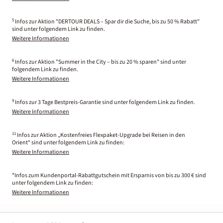
5
Infos zur Aktion "DERTOUR DEALS – Spar dir die Suche, bis zu 50 % Rabatt"
sind unter folgendem Link zu finden.
Weitere Informationen
6
Infos zur Aktion "Summer in the City – bis zu 20 % sparen" sind unter
folgendem Link zu finden.
Weitere Informationen
9
Infos zur 3 Tage Bestpreis-Garantie sind unter folgendem Link zu finden.
Weitere Informationen
11
Infos zur Aktion „Kostenfreies Flexpaket-Upgrade bei Reisen in den
Orient“ sind unter folgendem Link zu finden:
Weitere Informationen
*Infos zum Kundenportal-Rabattgutschein mit Ersparnis von bis zu 300 € sind
unter folgendem Link zu finden:
Weitere Informationen