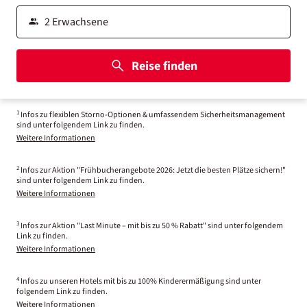
Reise finden
1
Infos zu flexiblen Storno-Optionen & umfassendem Sicherheitsmanagement
sind unter folgendem Link zu finden.
Weitere Informationen
2
Infos zur Aktion "Frühbucherangebote 2026: Jetzt die besten Plätze sichern!"
sind unter folgendem Link zu finden.
Weitere Informationen
3
Infos zur Aktion "Last Minute – mit bis zu 50 % Rabatt" sind unter folgendem
Link zu finden.
Weitere Informationen
4
Infos zu unseren Hotels mit bis zu 100% Kinderermäßigung sind unter
folgendem Link zu finden.
Weitere Informationen