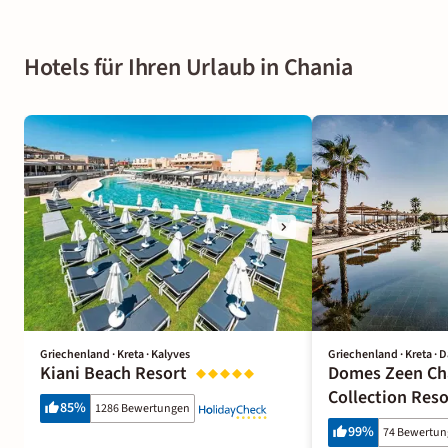
Hotels für Ihren Urlaub in Chania
Griechenland · Kreta · Kalyves
Griechenland · Kreta · 
Kiani Beach Resort
Domes Zeen Cha
Collection Reso
85
%
1286 Bewertungen
99
%
74 Bewertu