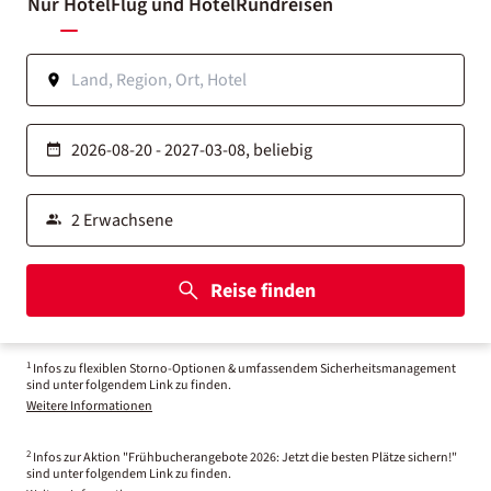
Nur Hotel
Flug und Hotel
Rundreisen
Reise finden
1
Infos zu flexiblen Storno-Optionen & umfassendem Sicherheitsmanagement
sind unter folgendem Link zu finden.
Weitere Informationen
2
Infos zur Aktion "Frühbucherangebote 2026: Jetzt die besten Plätze sichern!"
sind unter folgendem Link zu finden.