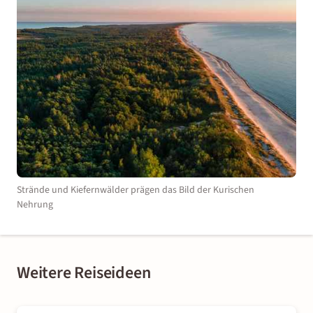
Strände und Kiefernwälder prägen das Bild der Kurischen
Nehrung
Weitere Reiseideen