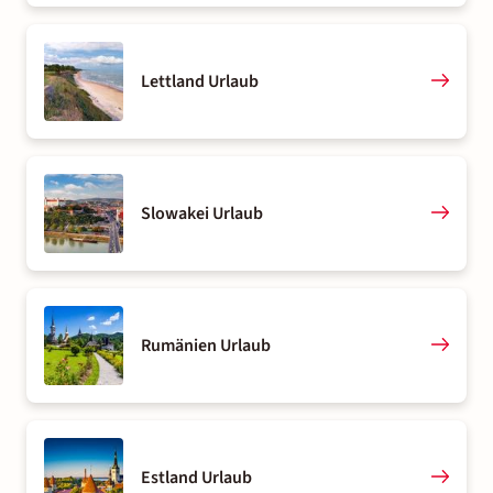
Lettland Urlaub
Slowakei Urlaub
Rumänien Urlaub
Estland Urlaub