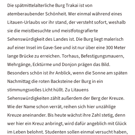
Die spätmittelalterliche Burg Trakai ist von
atemberaubender Schönheit. Wer einmal während eines
Litauen-Urlaubs vor ihr stand, der versteht sofort, weshalb
sie die meistbesuchte und meistfotografierte
Sehenswürdigkeit des Landes ist. Die Burg liegt malerisch
auf einer Insel im Gave-See und ist nur über eine 300 Meter
lange Brücke zu erreichen. Torhaus, Befestigungsmauern,
Wehrgänge, Ecktürme und Donjon prägen das Bild.
Besonders schön ist ihr Anblick, wenn die Sonne am späten
Nachmittag die roten Backsteine der Burg in ein
stimmungsvolles Licht hüllt. Zu Litauens
Sehenswürdigkeiten zählt außerdem der Berg der Kreuze.
Wie der Name schon verrät, reihen sich hier unzählige
Kreuze aneinander. Bis heute wächst ihre Zahl stetig, denn
wer hier ein Kreuz anbringt, wird dafür angeblich mit Glück
im Leben belohnt. Studenten sollen einmal versucht haben,