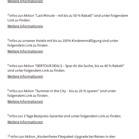
Weitere Informationen
3
Infos zur Aktion "Last Minute – mit bis zu 50 % Rabatt" sind unter folgendem
Link zu finden.
Weitere Informationen
4
Infos zu unseren Hotels mit bis zu 100% Kinderermäßigung sind unter
folgendem Link zu finden.
Weitere Informationen
5
Infos zur Aktion "DERTOUR DEALS – Spar dir die Suche, bis zu 40 % Rabatt"
sind unter folgendem Link zu finden.
Weitere Informationen
6
Infos zur Aktion "Summer in the City – bis zu 20 % sparen" sind unter
folgendem Link zu finden.
Weitere Informationen
9
Infos zur 3 Tage Bestpreis-Garantie sind unter folgendem Link zu finden.
Weitere Informationen
11
Infos zur Aktion „Kostenfreies Flexpaket-Upgrade bei Reisen in den