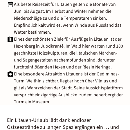
Als beste Reisezeit für Litauen gelten die Monate von
Juni bis August. Im Herbst und Winter nehmen die
Niederschläge zu und die Temperaturen sinken.
Empfindlich kalt wird es, wenn Winde aus Russland das
Wetter bestimmen.
Eines der schönsten Ziele für Ausflüge in Litauen ist der
Hexenberg in Juodkrantė. Im Wald hier warten rund 180
geschnitzte Holzskulpturen, die litauischen Märchen-
und Sagengestalten nachempfunden sind, darunter
furchteinflößenden Hexen und der Riesin Neringa.
Eine besondere Attraktion Litauens ist der Gediminas-
Turm. Weithin sichtbar, liegt er hoch über Vilnius und
gilt als Wahrzeichen der Stadt. Seine Aussichtsplattform
verspricht einzigartige Ausblicke, zudem beherbergt der
Turm ein Museum.
Ein Litauen-Urlaub lädt dank endloser
Ostseestrände zu langen Spaziergängen ein … und