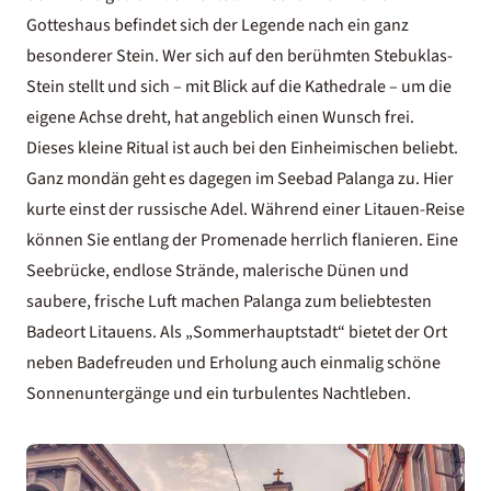
Gotteshaus befindet sich der Legende nach ein ganz
besonderer Stein. Wer sich auf den berühmten Stebuklas-
Stein stellt und sich – mit Blick auf die Kathedrale – um die
eigene Achse dreht, hat angeblich einen Wunsch frei.
Dieses kleine Ritual ist auch bei den Einheimischen beliebt.
Ganz mondän geht es dagegen im Seebad Palanga zu. Hier
kurte einst der russische Adel. Während einer Litauen-Reise
können Sie entlang der Promenade herrlich flanieren. Eine
Seebrücke, endlose Strände, malerische Dünen und
saubere, frische Luft machen Palanga zum beliebtesten
Badeort Litauens. Als „Sommerhauptstadt“ bietet der Ort
neben Badefreuden und Erholung auch einmalig schöne
Sonnenuntergänge und ein turbulentes Nachtleben.