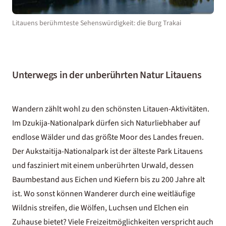
Litauens berühmteste Sehenswürdigkeit: die Burg Trakai
Unterwegs in der unberührten Natur Litauens
Wandern zählt wohl zu den schönsten Litauen-Aktivitäten.
Im Dzukija-Nationalpark dürfen sich Naturliebhaber auf
endlose Wälder und das größte Moor des Landes freuen.
Der Aukstaitija-Nationalpark ist der älteste Park Litauens
und fasziniert mit einem unberührten Urwald, dessen
Baumbestand aus Eichen und Kiefern bis zu 200 Jahre alt
ist. Wo sonst können Wanderer durch eine weitläufige
Wildnis streifen, die Wölfen, Luchsen und Elchen ein
Zuhause bietet? Viele Freizeitmöglichkeiten verspricht auch