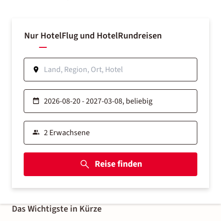
Nur Hotel
Flug und Hotel
Rundreisen
Reise finden
Das Wichtigste in Kürze