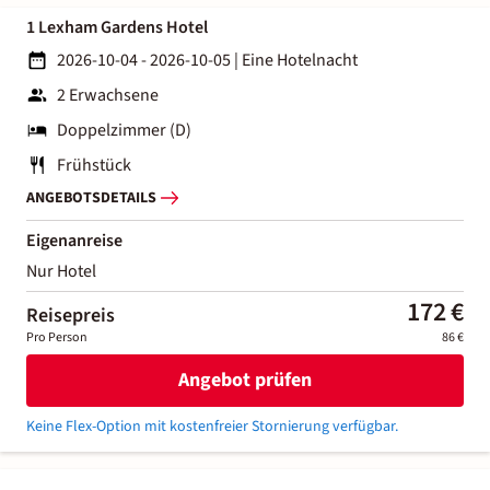
1 Lexham Gardens Hotel
2026-10-04 - 2026-10-05
|
Eine Hotelnacht
2 Erwachsene
Doppelzimmer (D)
Frühstück
ANGEBOTSDETAILS
Eigenanreise
Nur Hotel
172 €
Reisepreis
Pro Person
86 €
Angebot prüfen
Keine Flex-Option mit kostenfreier Stornierung verfügbar.