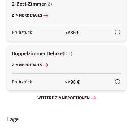
2-Bett-Zimmer
(
Z
)
ZIMMERDETAILS
86 €
Frühstück
p.P.
Doppelzimmer Deluxe
(
DD
)
ZIMMERDETAILS
98 €
Frühstück
p.P.
WEITERE ZIMMEROPTIONEN
Lage