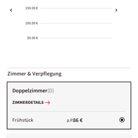
150.00 €
100.00 €
50.00 €
2000-
01-02
Zimmer & Verpflegung
Doppelzimmer
(
D
)
ZIMMERDETAILS
86 €
Frühstück
p.P.