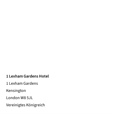
1 Lexham Gardens Hotel
1 Lexham Gardens
Kensington
London W8 5JL
Vereinigtes Königreich