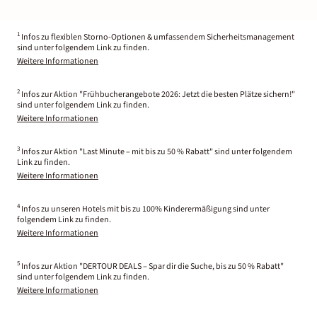
1
Infos zu flexiblen Storno-Optionen & umfassendem Sicherheitsmanagement
sind unter folgendem Link zu finden.
Weitere Informationen
2
Infos zur Aktion "Frühbucherangebote 2026: Jetzt die besten Plätze sichern!"
sind unter folgendem Link zu finden.
Weitere Informationen
3
Infos zur Aktion "Last Minute – mit bis zu 50 % Rabatt" sind unter folgendem
Link zu finden.
Weitere Informationen
4
Infos zu unseren Hotels mit bis zu 100% Kinderermäßigung sind unter
folgendem Link zu finden.
Weitere Informationen
5
Infos zur Aktion "DERTOUR DEALS – Spar dir die Suche, bis zu 50 % Rabatt"
sind unter folgendem Link zu finden.
Weitere Informationen