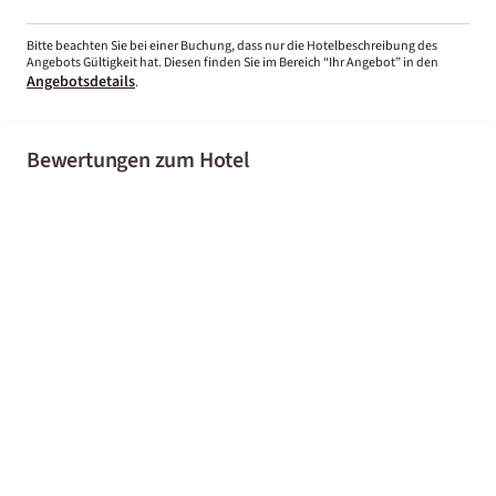
Bitte beachten Sie bei einer Buchung, dass nur die Hotelbeschreibung des
Angebots Gültigkeit hat. Diesen finden Sie im Bereich “Ihr Angebot” in den
Angebotsdetails
.
Bewertungen zum Hotel