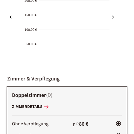
200.00 €
150.00 €
100.00 €
50.00 €
2000-
01-02
Zimmer & Verpflegung
Doppelzimmer
(
D
)
ZIMMERDETAILS
86 €
Ohne Verpflegung
p.P.