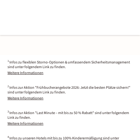
1
Infos zu flexiblen Storno-Optionen & umfassendem Sicherheitsmanagement
sind unter folgendem Link zu finden.
Weitere Informationen
2
Infos zur Aktion "Frühbucherangebote 2026: Jetzt die besten Plätze sichern!"
sind unter folgendem Link zu finden.
Weitere Informationen
3
Infos zur Aktion "Last Minute – mit bis zu 50 % Rabatt" sind unter folgendem
Link zu finden.
Weitere Informationen
4
Infos zu unseren Hotels mit bis zu 100% Kinderermäßigung sind unter