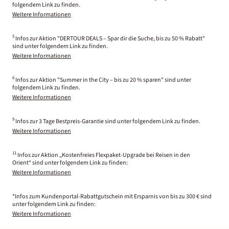
folgendem Link zu finden.
Weitere Informationen
5
Infos zur Aktion "DERTOUR DEALS – Spar dir die Suche, bis zu 50 % Rabatt"
sind unter folgendem Link zu finden.
Weitere Informationen
6
Infos zur Aktion "Summer in the City – bis zu 20 % sparen" sind unter
folgendem Link zu finden.
Weitere Informationen
9
Infos zur 3 Tage Bestpreis-Garantie sind unter folgendem Link zu finden.
Weitere Informationen
11
Infos zur Aktion „Kostenfreies Flexpaket-Upgrade bei Reisen in den
Orient“ sind unter folgendem Link zu finden:
Weitere Informationen
*Infos zum Kundenportal-Rabattgutschein mit Ersparnis von bis zu 300 € sind
unter folgendem Link zu finden:
Weitere Informationen