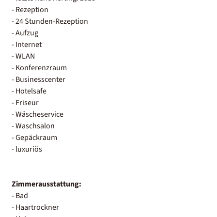
- Rezeption
- 24 Stunden-Rezeption
- Aufzug
- Internet
- WLAN
- Konferenzraum
- Businesscenter
- Hotelsafe
- Friseur
- Wäscheservice
- Waschsalon
- Gepäckraum
- luxuriös
Zimmerausstattung:
- Bad
- Haartrockner