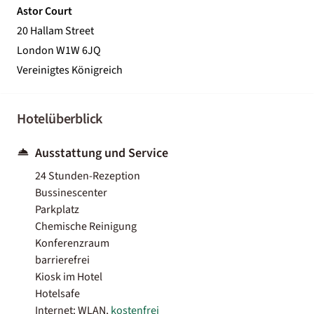
Astor Court
20 Hallam Street
London W1W 6JQ
Vereinigtes Königreich
Hotelüberblick
Ausstattung und Service
24 Stunden-Rezeption
Bussinescenter
Parkplatz
Chemische Reinigung
Konferenzraum
barrierefrei
Kiosk im Hotel
Hotelsafe
Internet: WLAN,
kostenfrei