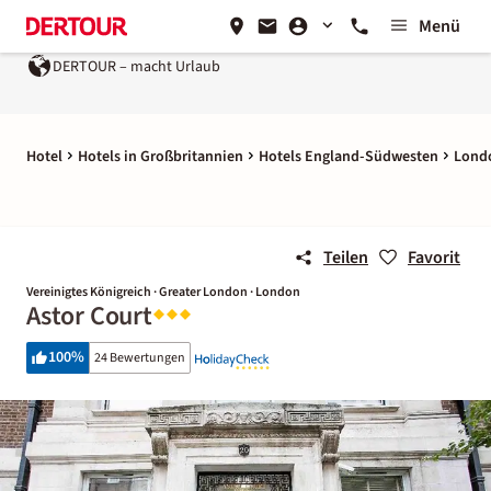
Menü
DERTOUR – macht Urlaub
Hotel
Hotels in Großbritannien
Hotels England-Südwesten
Lond
Teilen
Favorit
Vereinigtes Königreich · Greater London · London
Astor Court
100
%
24 Bewertungen