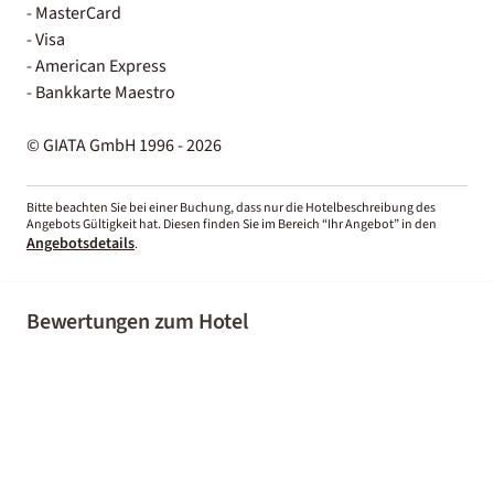
- MasterCard
- Visa
- American Express
- Bankkarte Maestro
© GIATA GmbH 1996 - 2026
Bitte beachten Sie bei einer Buchung, dass nur die Hotelbeschreibung des
Angebots Gültigkeit hat. Diesen finden Sie im Bereich “Ihr Angebot” in den
Angebotsdetails
.
Bewertungen zum Hotel