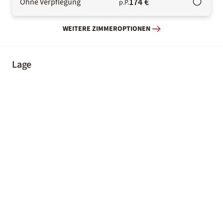
174 €
Ohne Verpflegung
p.P.
WEITERE ZIMMEROPTIONEN
Lage