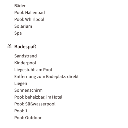
Bäder
Pool: Hallenbad
Pool: Whirlpool
Solarium
Spa
Badespaß
Sandstrand
Kinderpool
Liegestuhl: am Pool
Entfernung zum Badeplatz: direkt
Liegen
Sonnenschirm
Pool: beheizbar, im Hotel
Pool: Süßwasserpool
Pool: 1
Pool: Outdoor