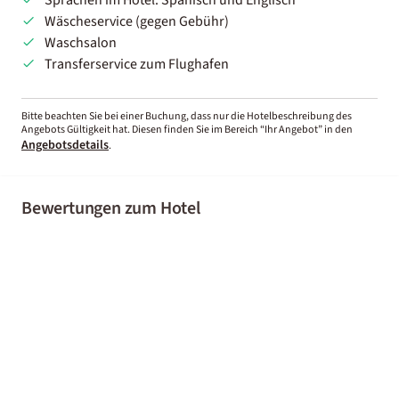
Wäscheservice (gegen Gebühr)
Waschsalon
Transferservice zum Flughafen
Bitte beachten Sie bei einer Buchung, dass nur die Hotelbeschreibung des
Angebots Gültigkeit hat. Diesen finden Sie im Bereich “Ihr Angebot” in den
Angebotsdetails
.
Bewertungen zum Hotel