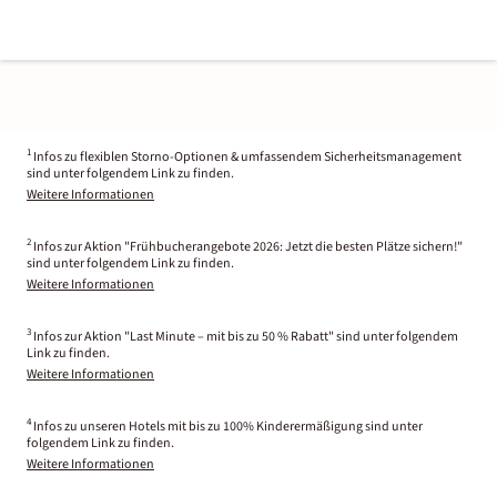
1
Infos zu flexiblen Storno-Optionen & umfassendem Sicherheitsmanagement
sind unter folgendem Link zu finden.
Weitere Informationen
2
Infos zur Aktion "Frühbucherangebote 2026: Jetzt die besten Plätze sichern!"
sind unter folgendem Link zu finden.
Weitere Informationen
3
Infos zur Aktion "Last Minute – mit bis zu 50 % Rabatt" sind unter folgendem
Link zu finden.
Weitere Informationen
4
Infos zu unseren Hotels mit bis zu 100% Kinderermäßigung sind unter
folgendem Link zu finden.
Weitere Informationen