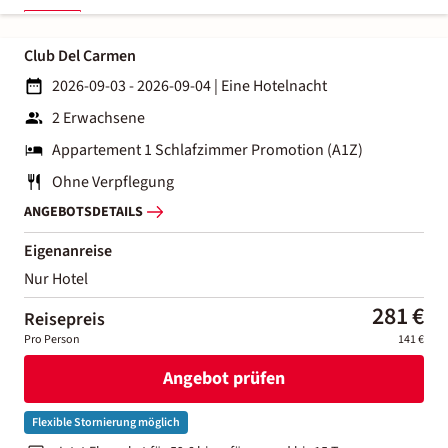
Club Del Carmen
2026-09-03 - 2026-09-04
|
Eine Hotelnacht
2 Erwachsene
Appartement 1 Schlafzimmer Promotion (A1Z)
Ohne Verpflegung
ANGEBOTSDETAILS
Eigenanreise
Nur Hotel
281 €
Reisepreis
Pro Person
141 €
Angebot prüfen
Flexible Stornierung möglich