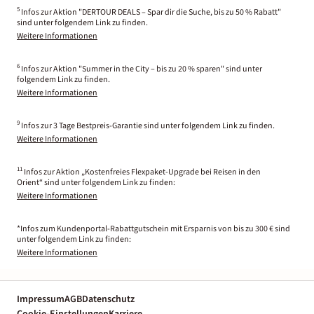
5
Infos zur Aktion "DERTOUR DEALS – Spar dir die Suche, bis zu 50 % Rabatt"
sind unter folgendem Link zu finden.
Weitere Informationen
6
Infos zur Aktion "Summer in the City – bis zu 20 % sparen" sind unter
folgendem Link zu finden.
Weitere Informationen
9
Infos zur 3 Tage Bestpreis-Garantie sind unter folgendem Link zu finden.
Weitere Informationen
11
Infos zur Aktion „Kostenfreies Flexpaket-Upgrade bei Reisen in den
Orient“ sind unter folgendem Link zu finden:
Weitere Informationen
*Infos zum Kundenportal-Rabattgutschein mit Ersparnis von bis zu 300 € sind
unter folgendem Link zu finden:
Weitere Informationen
Impressum
AGB
Datenschutz