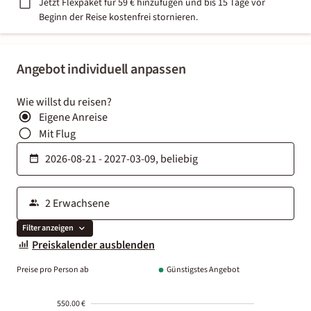
Jetzt Flexpaket für 59 € hinzufügen und bis 15 Tage vor
Beginn der Reise kostenfrei stornieren.
Angebot individuell anpassen
Wie willst du reisen?
Eigene Anreise
Mit Flug
Filter anzeigen
Preiskalender ausblenden
Preise pro Person ab
Günstigstes Angebot
550.00 €