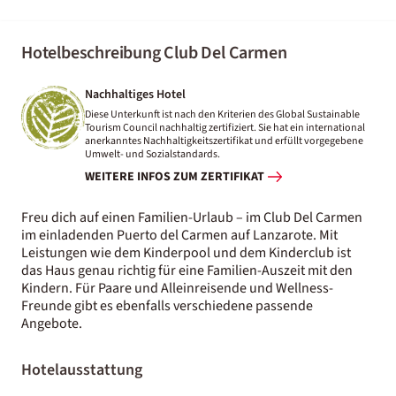
Hotelbeschreibung Club Del Carmen
Nachhaltiges Hotel
Diese Unterkunft ist nach den Kriterien des Global Sustainable
Tourism Council nachhaltig zertifiziert. Sie hat ein international
anerkanntes Nachhaltigkeitszertifikat und erfüllt vorgegebene
Umwelt- und Sozialstandards.
WEITERE INFOS ZUM ZERTIFIKAT
Freu dich auf einen Familien-Urlaub – im Club Del Carmen
im einladenden Puerto del Carmen auf Lanzarote. Mit
Leistungen wie dem Kinderpool und dem Kinderclub ist
das Haus genau richtig für eine Familien-Auszeit mit den
Kindern. Für Paare und Alleinreisende und Wellness-
Freunde gibt es ebenfalls verschiedene passende
Angebote.
Hotelausstattung