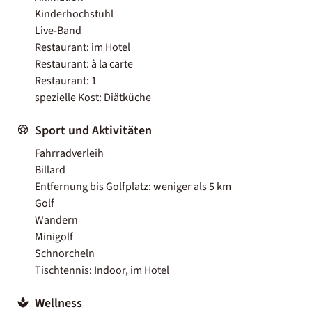
Kinderhochstuhl
Live-Band
Restaurant: im Hotel
Restaurant: à la carte
Restaurant: 1
spezielle Kost: Diätküche
Sport und Aktivitäten
Fahrradverleih
Billard
Entfernung bis Golfplatz: weniger als 5 km
Golf
Wandern
Minigolf
Schnorcheln
Tischtennis: Indoor, im Hotel
Wellness