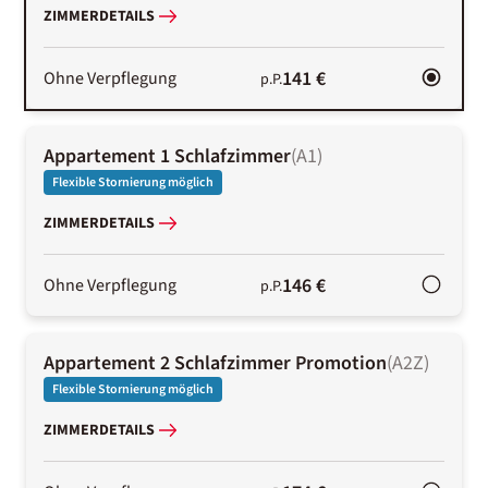
ZIMMERDETAILS
141 €
Ohne Verpflegung
p.P.
Appartement 1 Schlafzimmer
(
A1
)
Flexible Stornierung möglich
ZIMMERDETAILS
146 €
Ohne Verpflegung
p.P.
Appartement 2 Schlafzimmer Promotion
(
A2Z
)
Flexible Stornierung möglich
ZIMMERDETAILS