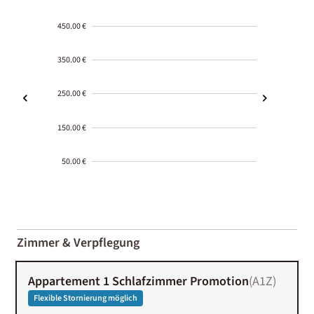
450.00 €
350.00 €
250.00 €
150.00 €
50.00 €
2000-
01-02
Zimmer & Verpflegung
Appartement 1 Schlafzimmer Promotion
(
A1Z
)
Flexible Stornierung möglich