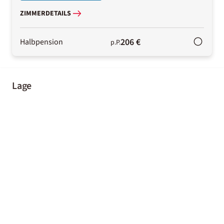
ZIMMERDETAILS
206 €
Halbpension
p.P.
Lage