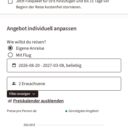
Jetzt Flexpaket für 59 € hinzufügen und bis 15 Tage vor
Beginn der Reise kostenfrei stornieren.
Angebot individuell anpassen
Wie willst du reisen?
Eigene Anreise
Mit Flug
Filter anzeigen
Preiskalender ausblenden
Preise pro Person ab
Günstigstes Angebot
350.00 €