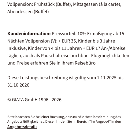
Vollpension: Frühstück (Buffet), Mittagessen (à la carte),
Abendessen (Buffet)
Kundeninformation:
Preisvorteil: 10% Ermäßigung ab 15
Nächten Vollpension (V): + EUR 35, Kinder bis 3 Jahre
inklusive, Kinder von 4 bis 11 Jahren + EUR 17 An-/Abreise:
täglich, auch als Pauschalreise buchbar - Flugmöglichkeiten
und Preise erfahren Sie in Ihrem Reisebüro
Diese Leistungsbeschreibung ist gültig vom 1.11.2025 bis
31.10.2026.
© GIATA GmbH 1996 - 2026
Bitte beachten Sie bei einer Buchung, dass nur die Hotelbeschreibung des
Angebots Gültigkeit hat. Diesen finden Sie im Bereich “Ihr Angebot” in den
Angebotsdetails
.