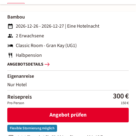
Bambou
2026-12-26 - 2026-12-27
|
Eine Hotelnacht
2 Erwachsene
Classic Room - Gran Kay (UG1)
Halbpension
ANGEBOTSDETAILS
Eigenanreise
Nur Hotel
300 €
Reisepreis
Pro Person
150 €
Angebot prüfen
Flexible Stornierung möglich