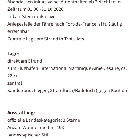
Abendessen inklusive bei Aufenthalten ab 7 Nächten im
Zeitraum 01.06.-31.10.2026
Lokale Steuer inklusive
Anlegestelle der Fähre nach Fort-de-France ist fußläufig
erreichbar
Zentrale Lage am Strand in Trois Ilets
Lage:
direkt am Strand
zum Flughafen: International Martinique Aimé Césaire, ca.
22 km
zentral
Sandstrand: Liegen, Strandtuch/Badetuch (gegen Kaution)
Ausstattung:
offizielle Landeskategorie: 3 Sterne
Anzahl Wohneinheiten: 193
landestypischer Stil