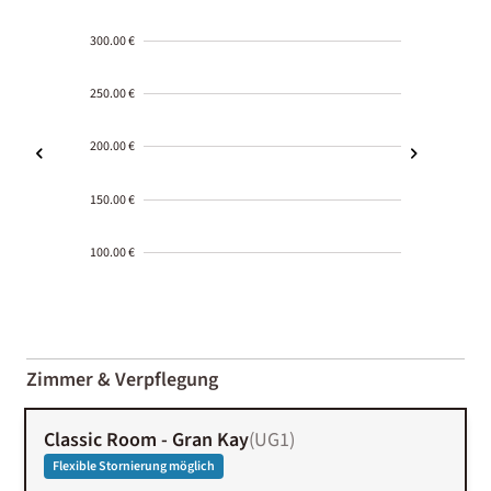
300.00 €
250.00 €
200.00 €
150.00 €
100.00 €
2000-
01-02
Zimmer & Verpflegung
Classic Room - Gran Kay
(
UG1
)
Flexible Stornierung möglich