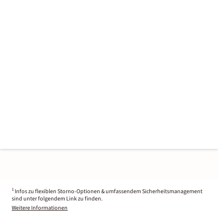
1
Infos zu flexiblen Storno-Optionen & umfassendem Sicherheitsmanagement
sind unter folgendem Link zu finden.
Weitere Informationen