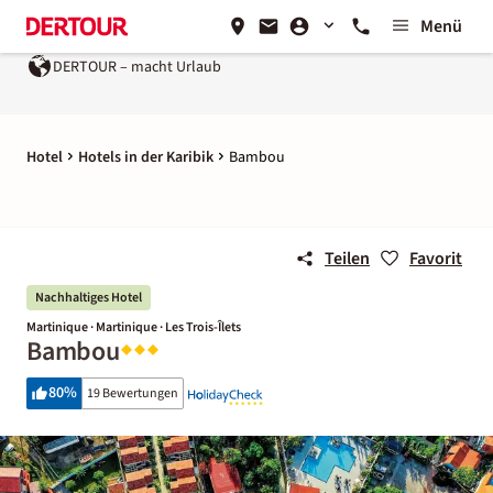
Menü
DERTOUR – macht Urlaub
Hotel
Hotels in der Karibik
Bambou
Teilen
Favorit
Nachhaltiges Hotel
Martinique · Martinique · Les Trois-Îlets
Bambou
80
%
19 Bewertungen