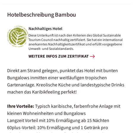
Hotelbeschreibung Bambou
Nachhaltiges Hotel
Diese Unterkunft ist nach den Kriterien des Global Sustainable
Tourism Council nachhaltig zertifiziert. Sie hat ein international
anerkanntes Nachhaltigkeitszertifikat und erfüllt vorgegebene
Umwelt- und Sozialstandards.
WEITERE INFOS ZUM ZERTIFIKAT
Direkt am Strand gelegen, punktet das Hotel mit bunten
Bungalows inmitten einer weitläufigen tropischen
Gartenanlage. Kreolische Küche und landestypische Drinks
machen das Karibikfeeling perfekt!
Ihre Vorteile:
Typisch karibische, farbenfrohe Anlage mit
kleinen Wohneinheiten und Bungalows
Langzeit Vorteil mit 10% Ermäßigung ab 15 Nächten
60plus-Vorteil: 10% Ermäßigung und 1 Getränk pro