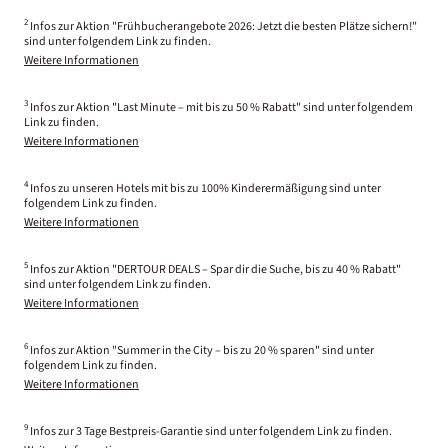
2
Infos zur Aktion "Frühbucherangebote 2026: Jetzt die besten Plätze sichern!"
sind unter folgendem Link zu finden.
Weitere Informationen
3
Infos zur Aktion "Last Minute – mit bis zu 50 % Rabatt" sind unter folgendem
Link zu finden.
Weitere Informationen
4
Infos zu unseren Hotels mit bis zu 100% Kinderermäßigung sind unter
folgendem Link zu finden.
Weitere Informationen
5
Infos zur Aktion "DERTOUR DEALS – Spar dir die Suche, bis zu 40 % Rabatt"
sind unter folgendem Link zu finden.
Weitere Informationen
6
Infos zur Aktion "Summer in the City – bis zu 20 % sparen" sind unter
folgendem Link zu finden.
Weitere Informationen
9
Infos zur 3 Tage Bestpreis-Garantie sind unter folgendem Link zu finden.