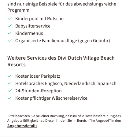
sind nur einige Beispiele für das abwechslungsreiche
Programm.
Kinderpool mit Rutsche
Babysitterservice
Kindermenüs
Organisierte Familienausflüge (gegen Gebühr)
Weitere Services des Divi Dutch Village Beach
Resorts
Kostenloser Parkplatz
Hotelsprache: Englisch, Niederländisch, Spanisch
24-Stunden-Rezeption
Kostenpflichtiger Wäschereiservice
Bitte beachten Sie bei einer Buchung, dass nur die Hotelbeschreibung des
Angebots Gültigkeit hat. Diesen finden Sie im Bereich “Ihr Angebot” in den
Angebotsdetails
.