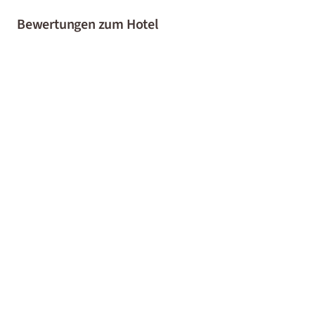
Bewertungen zum Hotel