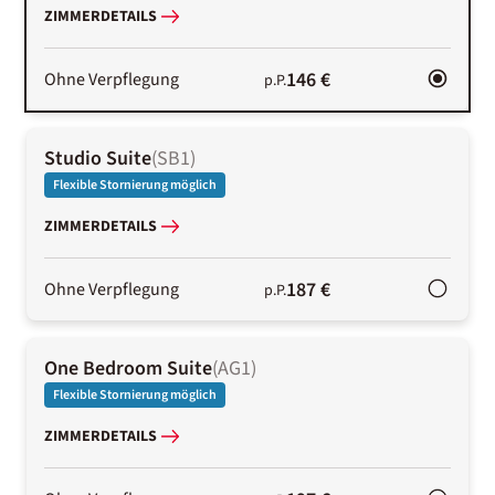
ZIMMERDETAILS
146 €
Ohne Verpflegung
p.P.
Studio Suite
(
SB1
)
Flexible Stornierung möglich
ZIMMERDETAILS
187 €
Ohne Verpflegung
p.P.
One Bedroom Suite
(
AG1
)
Flexible Stornierung möglich
ZIMMERDETAILS