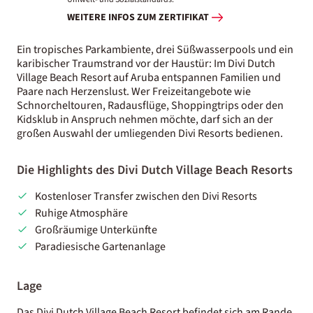
WEITERE INFOS ZUM ZERTIFIKAT
Ein tropisches Parkambiente, drei Süßwasserpools und ein
karibischer Traumstrand vor der Haustür: Im Divi Dutch
Village Beach Resort auf Aruba entspannen Familien und
Paare nach Herzenslust. Wer Freizeitangebote wie
Schnorcheltouren, Radausflüge, Shoppingtrips oder den
Kidsklub in Anspruch nehmen möchte, darf sich an der
großen Auswahl der umliegenden Divi Resorts bedienen.
Die Highlights des Divi Dutch Village Beach Resorts
Kostenloser Transfer zwischen den Divi Resorts
Ruhige Atmosphäre
Großräumige Unterkünfte
Paradiesische Gartenanlage
Lage
Das Divi Dutch Village Beach Resort befindet sich am Rande