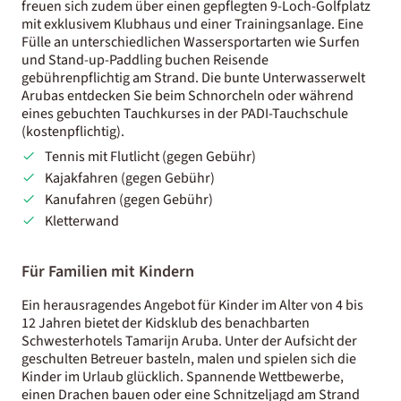
freuen sich zudem über einen gepflegten 9-Loch-Golfplatz
mit exklusivem Klubhaus und einer Trainingsanlage. Eine
Fülle an unterschiedlichen Wassersportarten wie Surfen
und Stand-up-Paddling buchen Reisende
gebührenpflichtig am Strand. Die bunte Unterwasserwelt
Arubas entdecken Sie beim Schnorcheln oder während
eines gebuchten Tauchkurses in der PADI-Tauchschule
(kostenpflichtig).
Tennis mit Flutlicht (gegen Gebühr)
Kajakfahren (gegen Gebühr)
Kanufahren (gegen Gebühr)
Kletterwand
Für Familien mit Kindern
Ein herausragendes Angebot für Kinder im Alter von 4 bis
12 Jahren bietet der Kidsklub des benachbarten
Schwesterhotels Tamarijn Aruba. Unter der Aufsicht der
geschulten Betreuer basteln, malen und spielen sich die
Kinder im Urlaub glücklich. Spannende Wettbewerbe,
einen Drachen bauen oder eine Schnitzeljagd am Strand