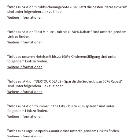
2
Infos zur Aktion "Frühbucherangebote 2026: Jetzt die besten Plätze sichern!"
sind unter folgendem Link zu finden.
Weitere Informationen
3
Infos zur Aktion "Last Minute – mit bis zu 50 % Rabatt" sind unter folgendem
Link zu finden.
Weitere Informationen
4
Infos zu unseren Hotels mit bis zu 100% Kinderermäßigung sind unter
folgendem Link zu finden.
Weitere Informationen
5
Infos zur Aktion "DERTOUR DEALS – Spar dir die Suche, bis zu 50 % Rabatt"
sind unter folgendem Link zu finden.
Weitere Informationen
6
Infos zur Aktion "Summer in the City – bis zu 20 % sparen" sind unter
folgendem Link zu finden.
Weitere Informationen
9
Infos zur 3 Tage Bestpreis-Garantie sind unter folgendem Link zu finden.
Weitere Informationen