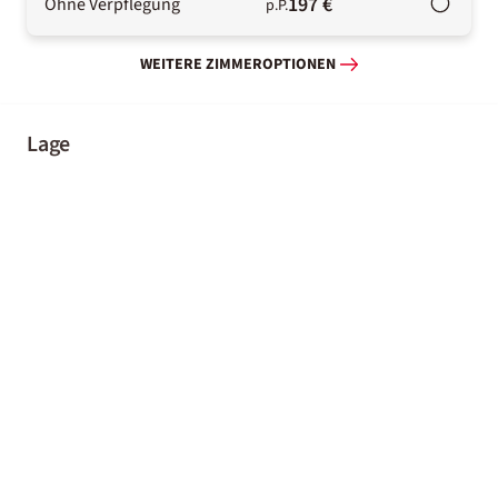
197 €
Ohne Verpflegung
p.P.
WEITERE ZIMMEROPTIONEN
Lage