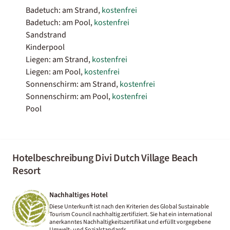
Badetuch: am Strand,
kostenfrei
Badetuch: am Pool,
kostenfrei
Sandstrand
Kinderpool
Liegen: am Strand,
kostenfrei
Liegen: am Pool,
kostenfrei
Sonnenschirm: am Strand,
kostenfrei
Sonnenschirm: am Pool,
kostenfrei
Pool
Hotelbeschreibung Divi Dutch Village Beach
Resort
Nachhaltiges Hotel
Diese Unterkunft ist nach den Kriterien des Global Sustainable
Tourism Council nachhaltig zertifiziert. Sie hat ein international
anerkanntes Nachhaltigkeitszertifikat und erfüllt vorgegebene
Umwelt- und Sozialstandards.