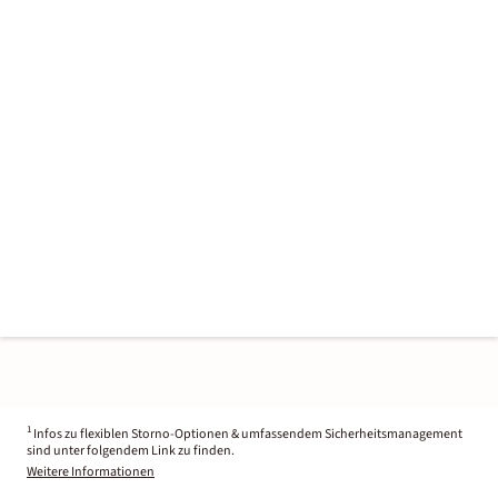
1
Infos zu flexiblen Storno-Optionen & umfassendem Sicherheitsmanagement
sind unter folgendem Link zu finden.
Weitere Informationen