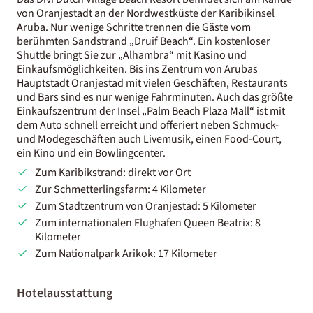
von Oranjestadt an der Nordwestküste der Karibikinsel
Aruba. Nur wenige Schritte trennen die Gäste vom
berühmten Sandstrand „Druif Beach“. Ein kostenloser
Shuttle bringt Sie zur „Alhambra“ mit Kasino und
Einkaufsmöglichkeiten. Bis ins Zentrum von Arubas
Hauptstadt Oranjestad mit vielen Geschäften, Restaurants
und Bars sind es nur wenige Fahrminuten. Auch das größte
Einkaufszentrum der Insel „Palm Beach Plaza Mall“ ist mit
dem Auto schnell erreicht und offeriert neben Schmuck-
und Modegeschäften auch Livemusik, einen Food-Court,
ein Kino und ein Bowlingcenter.
Zum Karibikstrand: direkt vor Ort
Zur Schmetterlingsfarm: 4 Kilometer
Zum Stadtzentrum von Oranjestad: 5 Kilometer
Zum internationalen Flughafen Queen Beatrix: 8
Kilometer
Zum Nationalpark Arikok: 17 Kilometer
Hotelausstattung