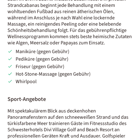
Strandcabanas beginnt jede Behandlung mit einem
wohltuenden Fußbad aus reinen ätherischen Ölen,
während im Anschluss je nach Wahl eine lockernde
Massage, ein reinigendes Peeling oder eine belebende
Schönheitsbehandlung folgt. Für das gebührenpflichtige
Wellnessprogramm kommen stets beste heimische Zutaten
wie Algen, Meersalz oder Papayas zum Einsatz.
Maniküre (gegen Gebühr)
Pediküre (gegen Gebühr)
Friseur (gegen Gebühr)
Hot-Stone-Massage (gegen Gebühr)
Whirlpool
Sport-Angebote
Mit spektakulärem Blick aus deckenhohen
Panoramafenstern auf den schneeweißen Strand und das
türkisfarbene Meer trainieren Gäste im Fitnessstudio des
Schwesterhotels Divi Village Golf and Beach Resort an
professionellen Geräten Kraft und Ausdauer. Golfspieler