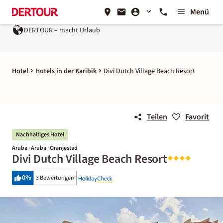
Menü
DERTOUR – macht Urlaub
Hotel
Hotels in der Karibik
Divi Dutch Village Beach Resort
Teilen
Favorit
Nachhaltiges Hotel
Aruba · Aruba · Oranjestad
Divi Dutch Village Beach Resort
0
%
3 Bewertungen