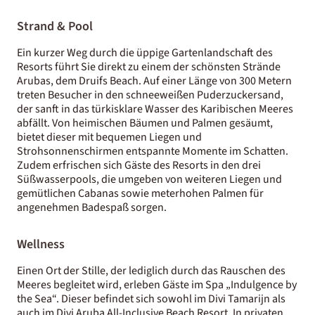
Strand & Pool
Ein kurzer Weg durch die üppige Gartenlandschaft des
Resorts führt Sie direkt zu einem der schönsten Strände
Arubas, dem Druifs Beach. Auf einer Länge von 300 Metern
treten Besucher in den schneeweißen Puderzuckersand,
der sanft in das türkisklare Wasser des Karibischen Meeres
abfällt. Von heimischen Bäumen und Palmen gesäumt,
bietet dieser mit bequemen Liegen und
Strohsonnenschirmen entspannte Momente im Schatten.
Zudem erfrischen sich Gäste des Resorts in den drei
Süßwasserpools, die umgeben von weiteren Liegen und
gemütlichen Cabanas sowie meterhohen Palmen für
angenehmen Badespaß sorgen.
Wellness
Einen Ort der Stille, der lediglich durch das Rauschen des
Meeres begleitet wird, erleben Gäste im Spa „Indulgence by
the Sea“. Dieser befindet sich sowohl im Divi Tamarijn als
auch im Divi Aruba All-Inclusive Beach Resort. In privaten