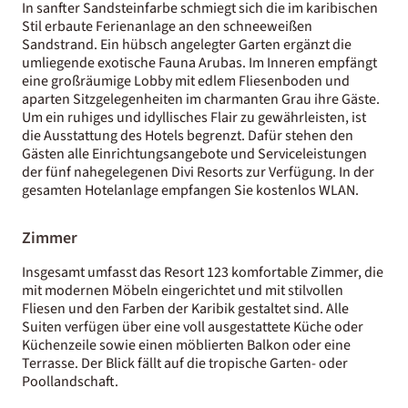
In sanfter Sandsteinfarbe schmiegt sich die im karibischen
Stil erbaute Ferienanlage an den schneeweißen
Sandstrand. Ein hübsch angelegter Garten ergänzt die
umliegende exotische Fauna Arubas. Im Inneren empfängt
eine großräumige Lobby mit edlem Fliesenboden und
aparten Sitzgelegenheiten im charmanten Grau ihre Gäste.
Um ein ruhiges und idyllisches Flair zu gewährleisten, ist
die Ausstattung des Hotels begrenzt. Dafür stehen den
Gästen alle Einrichtungsangebote und Serviceleistungen
der fünf nahegelegenen Divi Resorts zur Verfügung. In der
gesamten Hotelanlage empfangen Sie kostenlos WLAN.
Zimmer
Insgesamt umfasst das Resort 123 komfortable Zimmer, die
mit modernen Möbeln eingerichtet und mit stilvollen
Fliesen und den Farben der Karibik gestaltet sind. Alle
Suiten verfügen über eine voll ausgestattete Küche oder
Küchenzeile sowie einen möblierten Balkon oder eine
Terrasse. Der Blick fällt auf die tropische Garten- oder
Poollandschaft.