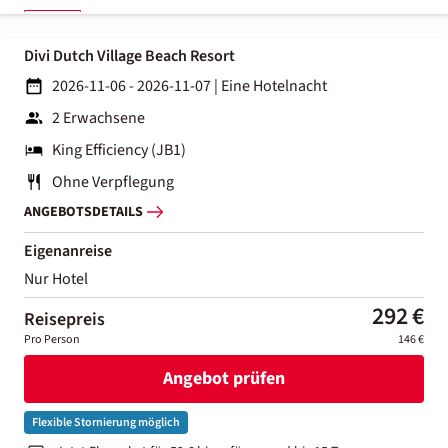
Divi Dutch Village Beach Resort
2026-11-06 - 2026-11-07
|
Eine Hotelnacht
2 Erwachsene
King Efficiency (JB1)
Ohne Verpflegung
ANGEBOTSDETAILS
Eigenanreise
Nur Hotel
292 €
Reisepreis
Pro Person
146 €
Angebot prüfen
Flexible Stornierung möglich