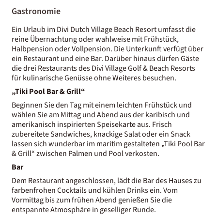
Gastronomie
Ein Urlaub im Divi Dutch Village Beach Resort umfasst die
reine Übernachtung oder wahlweise mit Frühstück,
Halbpension oder Vollpension. Die Unterkunft verfügt über
ein Restaurant und eine Bar. Darüber hinaus dürfen Gäste
die drei Restaurants des Divi Village Golf & Beach Resorts
für kulinarische Genüsse ohne Weiteres besuchen.
„Tiki Pool Bar & Grill“
Beginnen Sie den Tag mit einem leichten Frühstück und
wählen Sie am Mittag und Abend aus der karibisch und
amerikanisch inspirierten Speisekarte aus. Frisch
zubereitete Sandwiches, knackige Salat oder ein Snack
lassen sich wunderbar im maritim gestalteten „Tiki Pool Bar
& Grill“ zwischen Palmen und Pool verkosten.
Bar
Dem Restaurant angeschlossen, lädt die Bar des Hauses zu
farbenfrohen Cocktails und kühlen Drinks ein. Vom
Vormittag bis zum frühen Abend genießen Sie die
entspannte Atmosphäre in geselliger Runde.