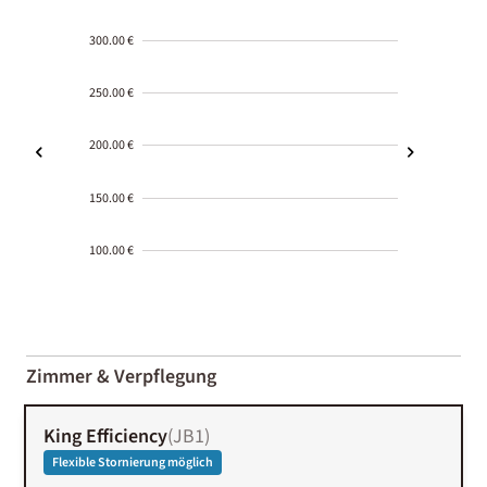
300.00 €
250.00 €
200.00 €
150.00 €
100.00 €
2000-
01-02
Zimmer & Verpflegung
King Efficiency
(
JB1
)
Flexible Stornierung möglich