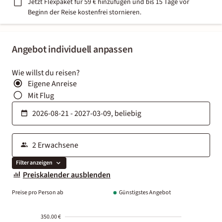
Jetzt Flexpaket für 59 € hinzufügen und bis 15 Tage vor
Beginn der Reise kostenfrei stornieren.
Angebot individuell anpassen
Wie willst du reisen?
Eigene Anreise
Mit Flug
Filter anzeigen
Preiskalender ausblenden
Preise pro Person ab
Günstigstes Angebot
350.00 €