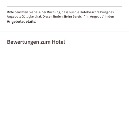
Bitte beachten Sie bei einer Buchung, dass nur die Hotelbeschreibung des
Angebots Gültigkeit hat. Diesen finden Sie im Bereich “Ihr Angebot” in den
Angebotsdetails
.
Bewertungen zum Hotel