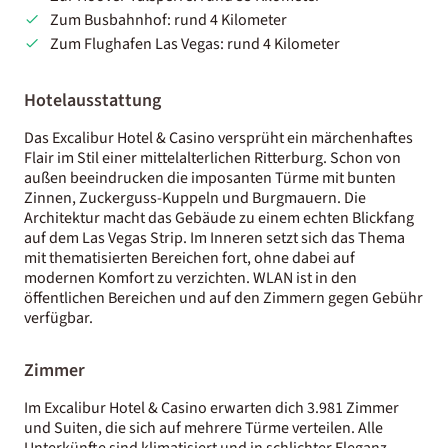
Zum Busbahnhof: rund 4 Kilometer
Zum Flughafen Las Vegas: rund 4 Kilometer
Hotelausstattung
Das Excalibur Hotel & Casino versprüht ein märchenhaftes
Flair im Stil einer mittelalterlichen Ritterburg. Schon von
außen beeindrucken die imposanten Türme mit bunten
Zinnen, Zuckerguss-Kuppeln und Burgmauern. Die
Architektur macht das Gebäude zu einem echten Blickfang
auf dem Las Vegas Strip. Im Inneren setzt sich das Thema
mit thematisierten Bereichen fort, ohne dabei auf
modernen Komfort zu verzichten. WLAN ist in den
öffentlichen Bereichen und auf den Zimmern gegen Gebühr
verfügbar.
Zimmer
Im Excalibur Hotel & Casino erwarten dich 3.981 Zimmer
und Suiten, die sich auf mehrere Türme verteilen. Alle
Unterkünfte sind klimatisiert und in schlichter Eleganz