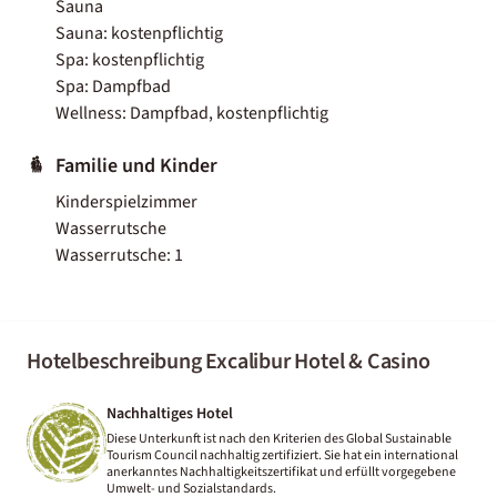
Sauna
Sauna: kostenpflichtig
Spa: kostenpflichtig
Spa: Dampfbad
Wellness: Dampfbad, kostenpflichtig
Familie und Kinder
Kinderspielzimmer
Wasserrutsche
Wasserrutsche: 1
Hotelbeschreibung Excalibur Hotel & Casino
Nachhaltiges Hotel
Diese Unterkunft ist nach den Kriterien des Global Sustainable
Tourism Council nachhaltig zertifiziert. Sie hat ein international
anerkanntes Nachhaltigkeitszertifikat und erfüllt vorgegebene
Umwelt- und Sozialstandards.