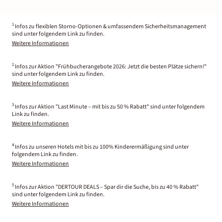
1
Infos zu flexiblen Storno-Optionen & umfassendem Sicherheitsmanagement
sind unter folgendem Link zu finden.
Weitere Informationen
2
Infos zur Aktion "Frühbucherangebote 2026: Jetzt die besten Plätze sichern!"
sind unter folgendem Link zu finden.
Weitere Informationen
3
Infos zur Aktion "Last Minute – mit bis zu 50 % Rabatt" sind unter folgendem
Link zu finden.
Weitere Informationen
4
Infos zu unseren Hotels mit bis zu 100% Kinderermäßigung sind unter
folgendem Link zu finden.
Weitere Informationen
5
Infos zur Aktion "DERTOUR DEALS – Spar dir die Suche, bis zu 40 % Rabatt"
sind unter folgendem Link zu finden.
Weitere Informationen