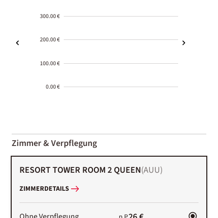
300.00 €
200.00 €
100.00 €
0.00 €
2000-
01-02
Zimmer & Verpflegung
RESORT TOWER ROOM 2 QUEEN
(
AUU
)
ZIMMERDETAILS
26 €
Ohne Verpflegung
p.P.