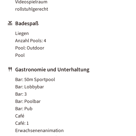
Videospielraum
rollstuhlgerecht
Badespaß
Liegen
Anzahl Pools: 4
Pool: Outdoor
Pool
Gastronomie und Unterhaltung
Bar: 50m Sportpool
Bar: Lobbybar
Bar: 3
Bar: Poolbar
Bar: Pub
Café
Café: 1
Erwachsenenanimation