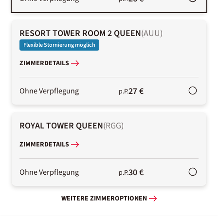
RESORT TOWER ROOM 2 QUEEN
(
AUU
)
Flexible Stornierung möglich
ZIMMERDETAILS
27 €
Ohne Verpflegung
p.P.
ROYAL TOWER QUEEN
(
RGG
)
ZIMMERDETAILS
30 €
Ohne Verpflegung
p.P.
WEITERE ZIMMEROPTIONEN