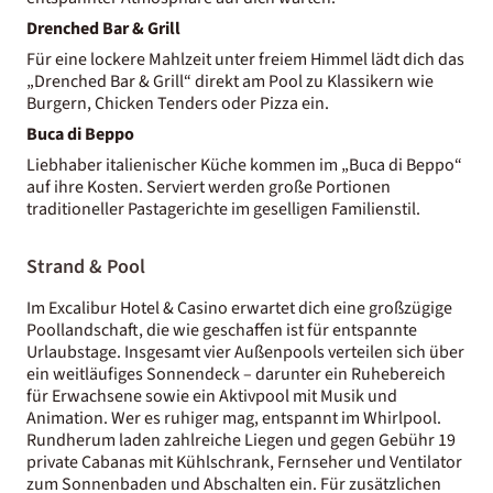
Drenched Bar & Grill
Für eine lockere Mahlzeit unter freiem Himmel lädt dich das
„Drenched Bar & Grill“ direkt am Pool zu Klassikern wie
Burgern, Chicken Tenders oder Pizza ein.
Buca di Beppo
Liebhaber italienischer Küche kommen im „Buca di Beppo“
auf ihre Kosten. Serviert werden große Portionen
traditioneller Pastagerichte im geselligen Familienstil.
Strand & Pool
Im Excalibur Hotel & Casino erwartet dich eine großzügige
Poollandschaft, die wie geschaffen ist für entspannte
Urlaubstage. Insgesamt vier Außenpools verteilen sich über
ein weitläufiges Sonnendeck – darunter ein Ruhebereich
für Erwachsene sowie ein Aktivpool mit Musik und
Animation. Wer es ruhiger mag, entspannt im Whirlpool.
Rundherum laden zahlreiche Liegen und gegen Gebühr 19
private Cabanas mit Kühlschrank, Fernseher und Ventilator
zum Sonnenbaden und Abschalten ein. Für zusätzlichen