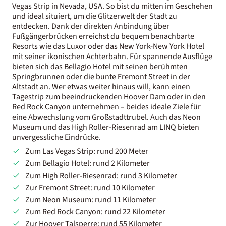
Vegas Strip in Nevada, USA. So bist du mitten im Geschehen
und ideal situiert, um die Glitzerwelt der Stadt zu
entdecken. Dank der direkten Anbindung über
Fußgängerbrücken erreichst du bequem benachbarte
Resorts wie das Luxor oder das New York-New York Hotel
mit seiner ikonischen Achterbahn. Für spannende Ausflüge
bieten sich das Bellagio Hotel mit seinen berühmten
Springbrunnen oder die bunte Fremont Street in der
Altstadt an. Wer etwas weiter hinaus will, kann einen
Tagestrip zum beeindruckenden Hoover Dam oder in den
Red Rock Canyon unternehmen – beides ideale Ziele für
eine Abwechslung vom Großstadttrubel. Auch das Neon
Museum und das High Roller-Riesenrad am LINQ bieten
unvergessliche Eindrücke.
Zum Las Vegas Strip: rund 200 Meter
Zum Bellagio Hotel: rund 2 Kilometer
Zum High Roller-Riesenrad: rund 3 Kilometer
Zur Fremont Street: rund 10 Kilometer
Zum Neon Museum: rund 11 Kilometer
Zum Red Rock Canyon: rund 22 Kilometer
Zur Hoover Talsperre: rund 55 Kilometer