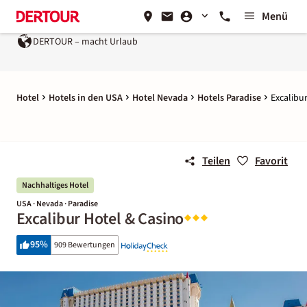
Menü
DERTOUR – macht Urlaub
Hotel
Hotels in den USA
Hotel Nevada
Hotels Paradise
Excalibu
Teilen
Favorit
Nachhaltiges Hotel
USA · Nevada · Paradise
Excalibur Hotel & Casino
95
%
909 Bewertungen