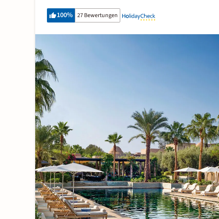
100
%
27 Bewertungen