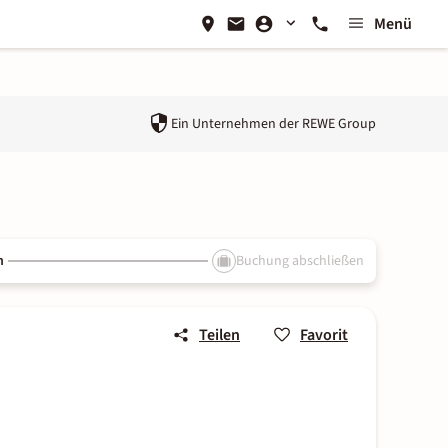
Menü
Ein Unternehmen der
REWE Group
n
Buchung abschließen
Teilen
Favorit