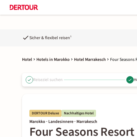
Sicher & flexibel reisen¹
Hotel
Hotels in Marokko
Hotel Marrakesch
Four Seasons 
Reiseziel suchen
H
DERTOUR Deluxe
Nachhaltiges Hotel
Marokko · Landesinnere · Marrakesch
Four Seasons Resort