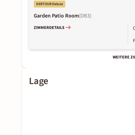
DERTOUR Deluxe
Garden Patio Room
(
DB3
)
ZIMMERDETAILS
WEITERE Z
Lage