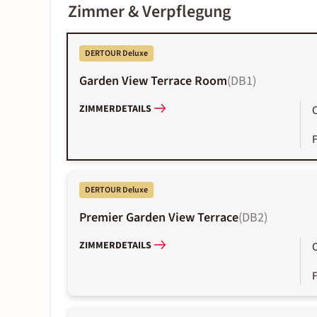
Zimmer & Verpflegung
DERTOUR Deluxe
Garden View Terrace Room
(
DB1
)
ZIMMERDETAILS
DERTOUR Deluxe
Premier Garden View Terrace
(
DB2
)
ZIMMERDETAILS