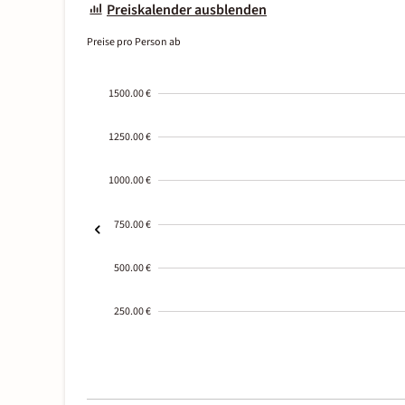
Preiskalender ausblenden
Preise pro Person ab
1500.00 €
1250.00 €
1000.00 €
750.00 €
500.00 €
250.00 €
2000-
01-02