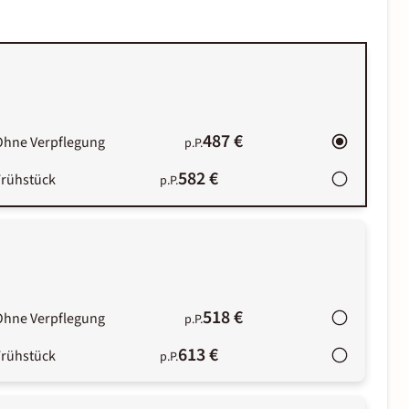
487 €
Ohne Verpflegung
p.P.
582 €
Frühstück
p.P.
518 €
Ohne Verpflegung
p.P.
613 €
Frühstück
p.P.