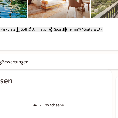
Parkplatz
Golf
Animation
Sport
Tennis
Gratis WLAN
g
Bewertungen
ssen
g