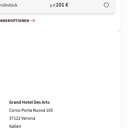
101 €
Frühstück
p.P.
IMMEROPTIONEN
Grand Hotel Des Arts
Corso Porta Nuova 105
37122 Verona
Italien