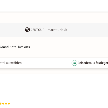
DERTOUR – macht Urlaub
Grand Hotel Des Arts
otel auswählen
Reisedetails festlege