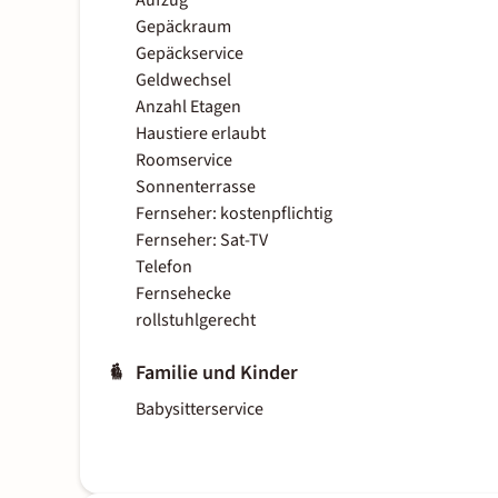
Aufzug
Gepäckraum
Gepäckservice
Geldwechsel
Anzahl Etagen
Haustiere erlaubt
Roomservice
Sonnenterrasse
Fernseher: kostenpflichtig
Fernseher: Sat-TV
Telefon
Fernsehecke
rollstuhlgerecht
Familie und Kinder
Babysitterservice