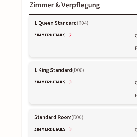
Zimmer & Verpflegung
1 Queen Standard
(
R04
)
ZIMMERDETAILS
1 King Standard
(
D06
)
ZIMMERDETAILS
Standard Room
(
R00
)
ZIMMERDETAILS