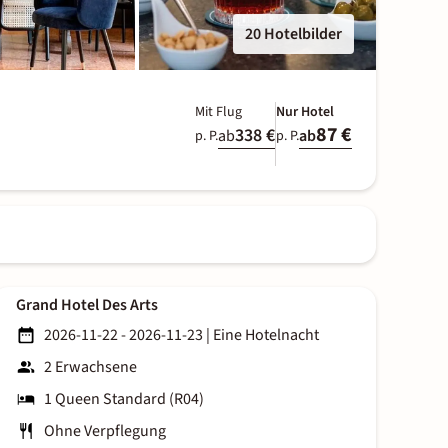
20 Hotelbilder
Mit Flug
Nur Hotel
87 €
338 €
ab
ab
p. P.
p. P.
Grand Hotel Des Arts
2026-11-22 - 2026-11-23
|
Eine Hotelnacht
2 Erwachsene
1 Queen Standard (R04)
Ohne Verpflegung