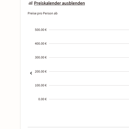
Preiskalender ausblenden
Preise pro Person ab
500.00 €
400.00 €
300.00 €
200.00 €
100.00 €
0.00 €
2000-
01-02