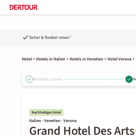
Sicher & flexibel reisen¹
Hotel
Hotels in Italien
Hotels in Venetien
Hotel Verona
Reiseziel suchen
H
Nachhaltiges Hotel
Italien · Venetien · Verona
Grand Hotel Des Arts