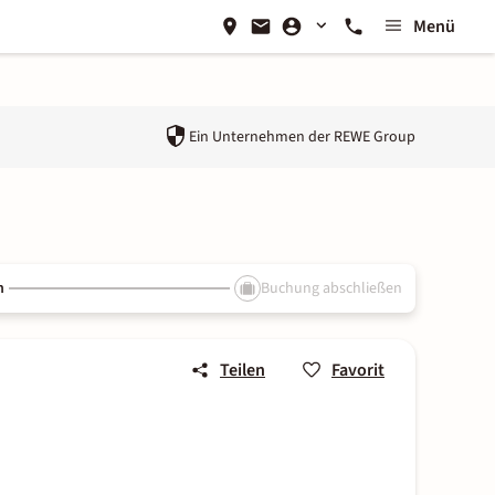
Menü
Ein Unternehmen der
REWE Group
n
Buchung abschließen
Teilen
Favorit