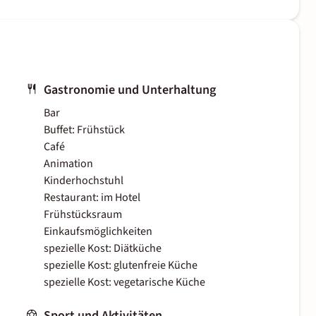
Gastronomie und Unterhaltung
Bar
Buffet: Frühstück
Café
Animation
Kinderhochstuhl
Restaurant: im Hotel
Frühstücksraum
Einkaufsmöglichkeiten
spezielle Kost: Diätküche
spezielle Kost: glutenfreie Küche
spezielle Kost: vegetarische Küche
Sport und Aktivitäten