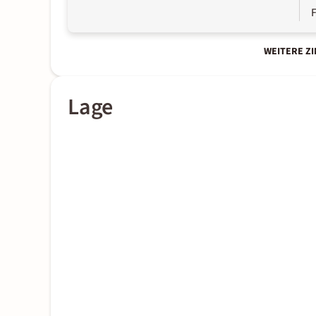
WEITERE Z
Lage