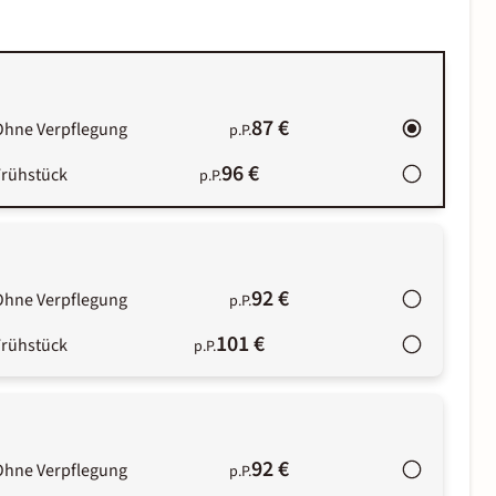
87 €
Ohne Verpflegung
p.P.
96 €
Frühstück
p.P.
92 €
Ohne Verpflegung
p.P.
101 €
Frühstück
p.P.
92 €
Ohne Verpflegung
p.P.