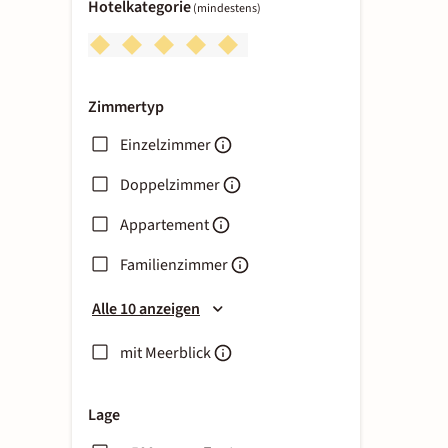
Hotelkategorie
(mindestens)
Zimmertyp
Einzelzimmer
Doppelzimmer
Appartement
Familienzimmer
Alle 10 anzeigen
mit Meerblick
Lage