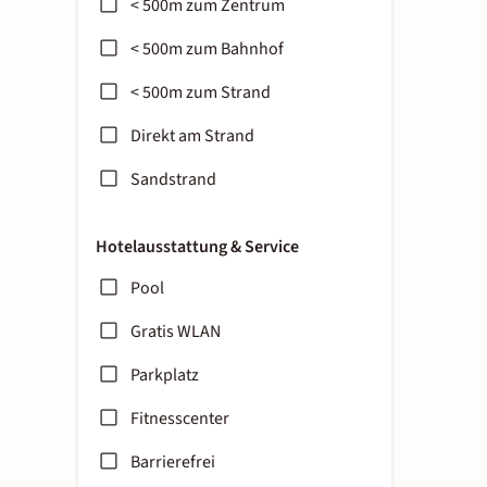
< 500m zum Zentrum
< 500m zum Bahnhof
< 500m zum Strand
Direkt am Strand
Sandstrand
Hotelausstattung & Service
Pool
Gratis WLAN
Parkplatz
Fitnesscenter
Barrierefrei