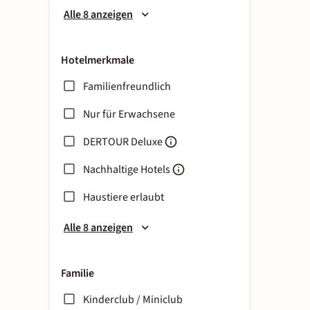
Alle 8 anzeigen
Hotelmerkmale
Familienfreundlich
Nur für Erwachsene
DERTOUR Deluxe
Nachhaltige Hotels
Haustiere erlaubt
Alle 8 anzeigen
Familie
Kinderclub / Miniclub