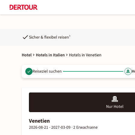
Sicher & flexibel reisen¹
Hotel
Hotels in Italien
Hotels in Venetien
Reiseziel suchen
H
Nur Hotel
Venetien
2026-08-21 - 2027-03-09 ·
2 Erwachsene