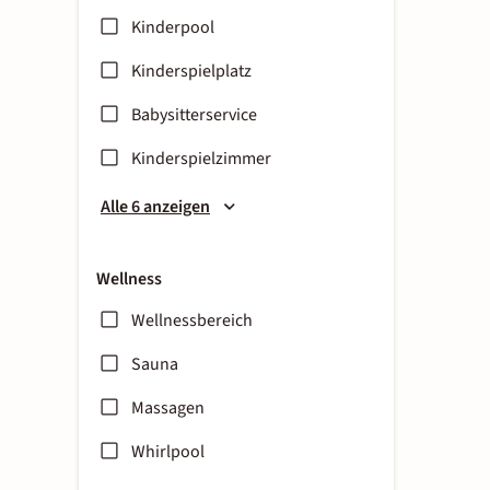
Kinderpool
Kinderspielplatz
Babysitterservice
Kinderspielzimmer
Alle 6 anzeigen
Wellness
Wellnessbereich
Sauna
Massagen
Whirlpool