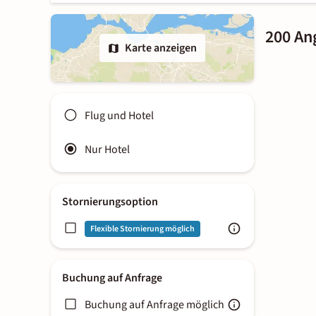
200 An
Karte anzeigen
Flug und Hotel
Nur Hotel
Stornierungsoption
Flexible Stornierung möglich
Buchung auf Anfrage
Buchung auf Anfrage möglich