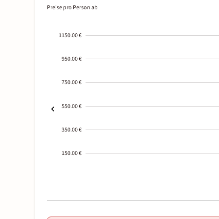
Preise pro Person ab
1150.00 €
950.00 €
750.00 €
550.00 €
350.00 €
150.00 €
2000-
01-02