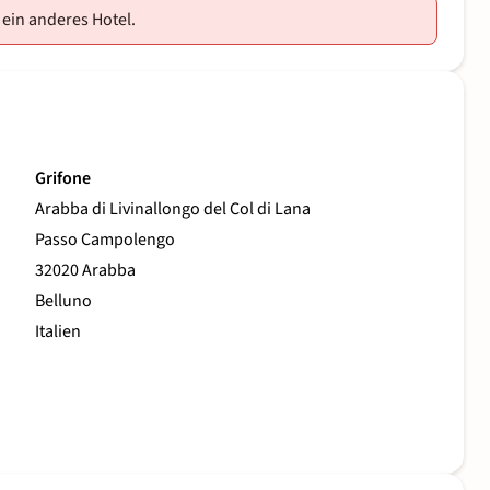
 ein anderes Hotel.
Grifone
Arabba di Livinallongo del Col di Lana
Passo Campolengo
32020 Arabba
Belluno
Italien