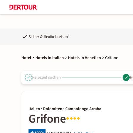
Sicher & flexibel reisen¹
Hotel
Hotels in Italien
Hotels in Venetien
Grifone
Reiseziel suchen
H
Italien · Dolomiten · Campolongo Arraba
Grifone