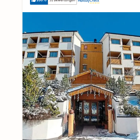
100
%
51 Bewertungen