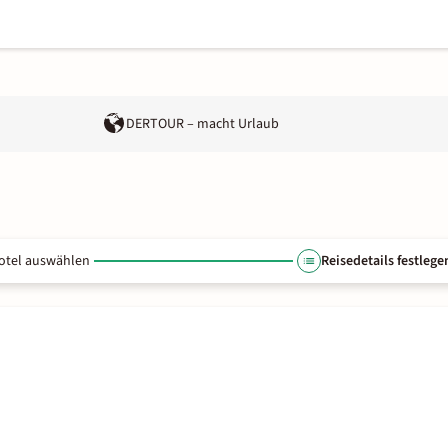
DERTOUR – macht Urlaub
otel auswählen
Reisedetails festlege