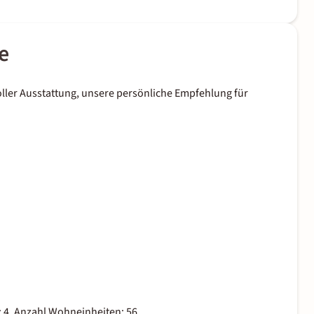
e
oller Ausstattung, unsere persönliche Empfehlung für
 4, Anzahl Wohneinheiten: 56