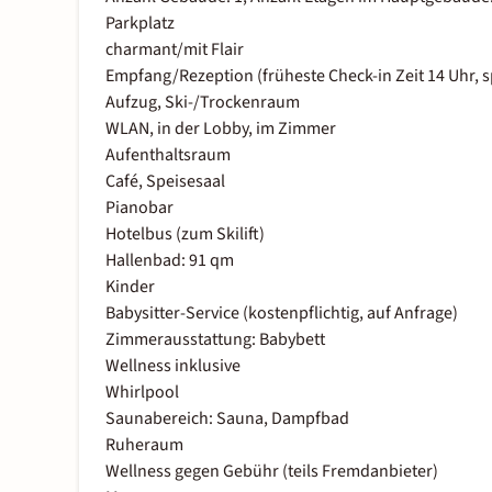
Parkplatz
charmant/mit Flair
Empfang/Rezeption (früheste Check-in Zeit 14 Uhr, s
Aufzug, Ski-/Trockenraum
WLAN, in der Lobby, im Zimmer
Aufenthaltsraum
Café, Speisesaal
Pianobar
Hotelbus (zum Skilift)
Hallenbad: 91 qm
Kinder
Babysitter-Service (kostenpflichtig, auf Anfrage)
Zimmerausstattung: Babybett
Wellness inklusive
Whirlpool
Saunabereich: Sauna, Dampfbad
Ruheraum
Wellness gegen Gebühr (teils Fremdanbieter)