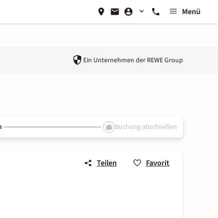
Menü
Ein Unternehmen der
REWE Group
n
Buchung abschließen
Teilen
Favorit