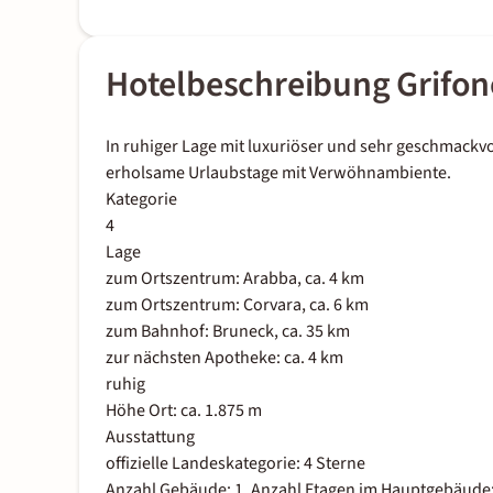
Hotelbeschreibung Grifon
In ruhiger Lage mit luxuriöser und sehr geschmackv
erholsame Urlaubstage mit Verwöhnambiente.
Kategorie
4
Lage
zum Ortszentrum: Arabba, ca. 4 km
zum Ortszentrum: Corvara, ca. 6 km
zum Bahnhof: Bruneck, ca. 35 km
zur nächsten Apotheke: ca. 4 km
ruhig
Höhe Ort: ca. 1.875 m
Ausstattung
offizielle Landeskategorie: 4 Sterne
Anzahl Gebäude: 1, Anzahl Etagen im Hauptgebäude: