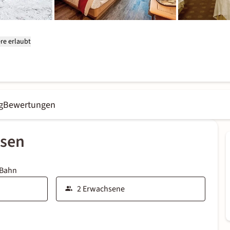
re erlaubt
g
Bewertungen
ssen
 Bahn