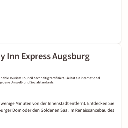
y Inn Express Augsburg
nable Tourism Council nachhaltig zertifiziert. Sie hat ein international
gegebene Umwelt- und Sozialstandards.
 wenige Minuten von der Innenstadt entfernt. Entdecken Sie
gsburger Dom oder den Goldenen Saal im Renaissancebau des