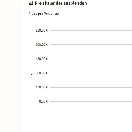
Preiskalender ausblenden
Preise pro Person ab
750.00 €
600.00 €
450.00 €
300.00 €
150.00 €
0.00 €
2000-
01-02