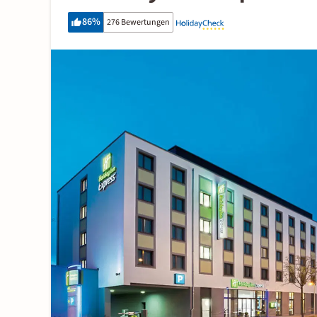
86
%
276 Bewertungen