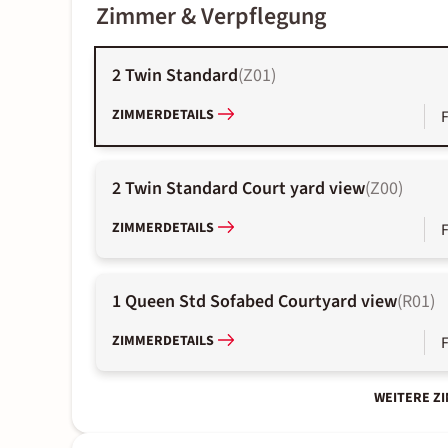
Zimmer & Verpflegung
2 Twin Standard
(
Z01
)
ZIMMERDETAILS
2 Twin Standard Court yard view
(
Z00
)
ZIMMERDETAILS
1 Queen Std Sofabed Courtyard view
(
R01
)
ZIMMERDETAILS
WEITERE Z