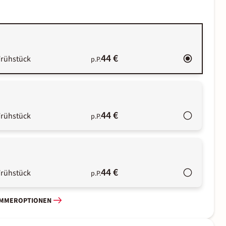
44 €
Frühstück
p.P.
44 €
Frühstück
p.P.
44 €
Frühstück
p.P.
IMMEROPTIONEN