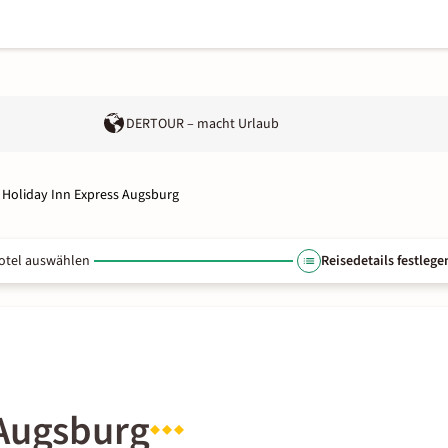
DERTOUR – macht Urlaub
Holiday Inn Express Augsburg
otel auswählen
Reisedetails festlege
 Augsburg