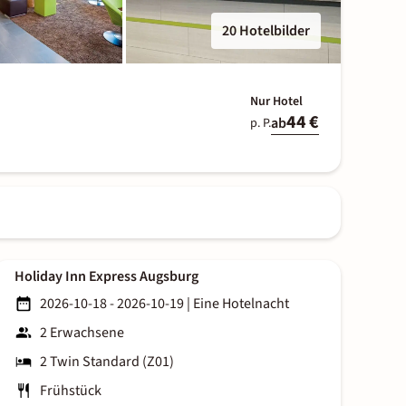
20 Hotelbilder
Nur Hotel
44 €
ab
p. P.
Holiday Inn Express Augsburg
2026-10-18 - 2026-10-19
|
Eine Hotelnacht
2 Erwachsene
2 Twin Standard (Z01)
Frühstück