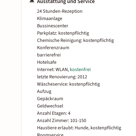
Ausstattung und Service
24 Stunden-Rezeption
Klimaanlage
Bussinescenter
Parkplatz: kostenpflichtig
Chemische Reinigung: kostenpflichtig
Konferenzraum
barrierefrei
Hotelsafe
Internet: WLAN,
kostenfrei
letzte Renovierung: 2012
Wäscheservice: kostenpflichtig
Aufzug
Gepäckraum
Geldwechsel
Anzahl Etagen: 4
Anzahl Zimmer: 101-150
Haustiere erlaubt: Hunde, kostenpflichtig
Roomservice