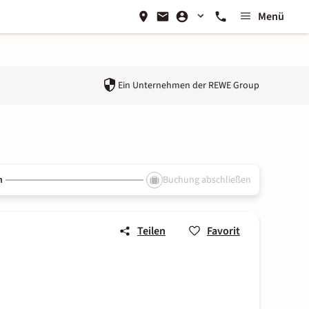
Menü
Ein Unternehmen der
REWE Group
n
Buchung abschließen
Teilen
Favorit