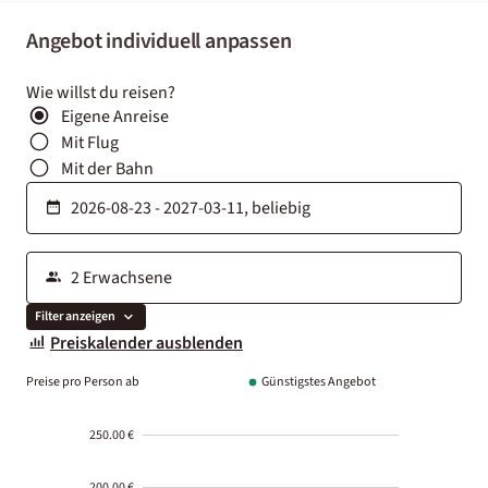
Angebot individuell anpassen
Wie willst du reisen?
Eigene Anreise
Mit Flug
Mit der Bahn
Filter anzeigen
Preiskalender ausblenden
Preise pro Person ab
Günstigstes Angebot
250.00 €
200.00 €