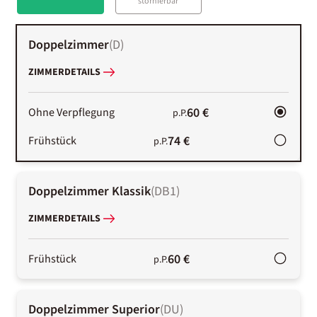
stornierbar
Doppelzimmer
(
D
)
ZIMMERDETAILS
60 €
Ohne Verpflegung
p.P.
74 €
Frühstück
p.P.
Doppelzimmer Klassik
(
DB1
)
ZIMMERDETAILS
60 €
Frühstück
p.P.
Doppelzimmer Superior
(
DU
)