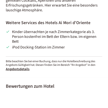
gemixten Cocktails, Aperitifen und anderen
Erfrischungsgetränken. Hier erwartet Sie eine besonders
lauschige Atmosphäre.
Weitere Services des Hotels Ai Mori d'Oriente
Kinder übernachten je nach Zimmerkategorie als 3.
Person kostenfrei im Bett der Eltern bzw. im eigenen
Bett
iPod Docking-Station im Zimmer
Bitte beachten Sie bei einer Buchung, dass nur die Hotelbeschreibung des
Angebots Gültigkeit hat. Diesen finden Sie im Bereich “Ihr Angebot” in den
Angebotsdetails
.
Bewertungen zum Hotel