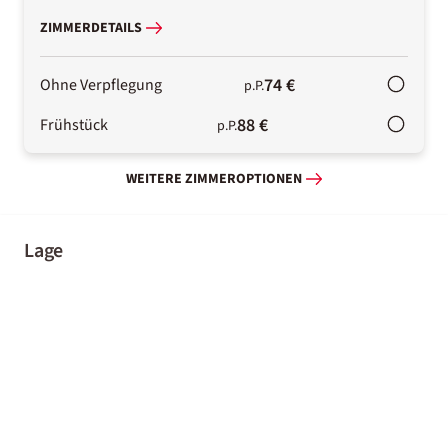
ZIMMERDETAILS
74 €
Ohne Verpflegung
p.P.
88 €
Frühstück
p.P.
WEITERE ZIMMEROPTIONEN
Lage