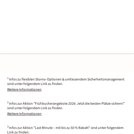
1
Infos zu flexiblen Storno-Optionen & umfassendem Sicherheitsmanagement
sind unter folgendem Link zu finden.
Weitere Informationen
2
Infos zur Aktion "Frühbucherangebote 2026: Jetzt die besten Plätze sichern!"
sind unter folgendem Link zu finden.
Weitere Informationen
3
Infos zur Aktion "Last Minute – mit bis zu 50 % Rabatt" sind unter folgendem
Link zu finden.