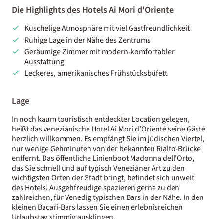
Die Highlights des Hotels Ai Mori d'Oriente
Kuschelige Atmosphäre mit viel Gastfreundlichkeit
Ruhige Lage in der Nähe des Zentrums
Geräumige Zimmer mit modern-komfortabler
Ausstattung
Leckeres, amerikanisches Frühstücksbüfett
Lage
In noch kaum touristisch entdeckter Location gelegen,
heißt das venezianische Hotel Ai Mori d'Oriente seine Gäste
herzlich willkommen. Es empfängt Sie im jüdischen Viertel,
nur wenige Gehminuten von der bekannten Rialto-Brücke
entfernt. Das öffentliche Linienboot Madonna dell'Orto,
das Sie schnell und auf typisch Venezianer Art zu den
wichtigsten Orten der Stadt bringt, befindet sich unweit
des Hotels. Ausgehfreudige spazieren gerne zu den
zahlreichen, für Venedig typischen Bars in der Nähe. In den
kleinen Bacari-Bars lassen Sie einen erlebnisreichen
Urlaubstag stimmig ausklingen.