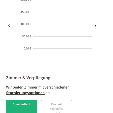
150.00 €
100.00 €
50.00 €
0.00 €
2000-
01-02
Zimmer & Verpflegung
Wir bieten Zimmer mit verschiedenen
Stornierungsoptionen
an.
Standardtarif
Flextarif
Kostenfrei