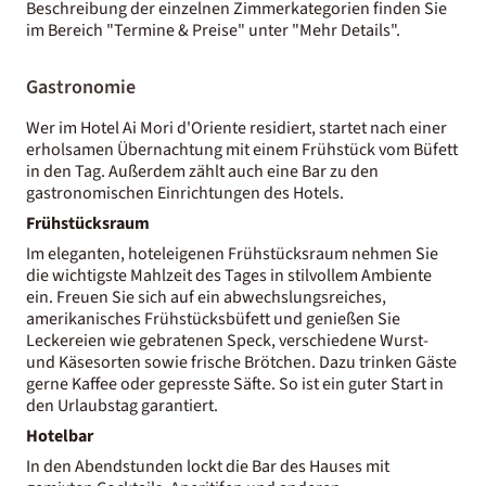
Beschreibung der einzelnen Zimmerkategorien finden Sie
im Bereich "Termine & Preise" unter "Mehr Details".
Gastronomie
Wer im Hotel Ai Mori d'Oriente residiert, startet nach einer
erholsamen Übernachtung mit einem Frühstück vom Büfett
in den Tag. Außerdem zählt auch eine Bar zu den
gastronomischen Einrichtungen des Hotels.
Frühstücksraum
Im eleganten, hoteleigenen Frühstücksraum nehmen Sie
die wichtigste Mahlzeit des Tages in stilvollem Ambiente
ein. Freuen Sie sich auf ein abwechslungsreiches,
amerikanisches Frühstücksbüfett und genießen Sie
Leckereien wie gebratenen Speck, verschiedene Wurst-
und Käsesorten sowie frische Brötchen. Dazu trinken Gäste
gerne Kaffee oder gepresste Säfte. So ist ein guter Start in
den Urlaubstag garantiert.
Hotelbar
In den Abendstunden lockt die Bar des Hauses mit