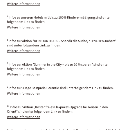
Weitere Informationen
4
Infos zu unseren Hotels mit bis zu 100% Kinderermäßigung sind unter
folgendem Link zu finden.
Weitere Informationen
5
Infos zur Aktion "DERTOUR DEALS – Spar dir die Suche, bis zu 50 % Rabatt"
sind unter folgendem Link zu finden.
Weitere Informationen
6
Infos zur Aktion "Summer in the City – bis zu 20 % sparen" sind unter
folgendem Link zu finden.
Weitere Informationen
9
Infos zur 3 Tage Bestpreis-Garantie sind unter folgendem Link zu finden.
Weitere Informationen
11
Infos zur Aktion „Kostenfreies Flexpaket-Upgrade bei Reisen in den
Orient“ sind unter folgendem Link zu finden:
Weitere Informationen