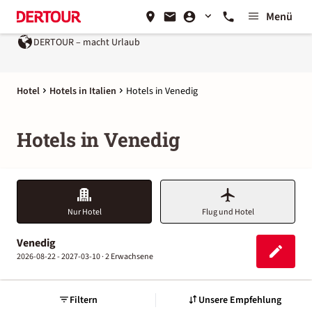
Menü
DERTOUR – macht Urlaub
Hotel
Hotels in Italien
Hotels in Venedig
Hotels in Venedig
Nur Hotel
Flug und Hotel
Venedig
2026-08-22 - 2027-03-10 ·
2 Erwachsene
Filtern
Unsere Empfehlung