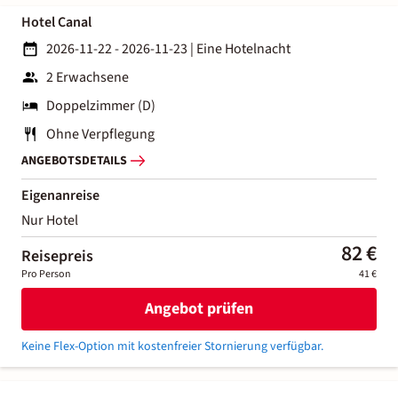
Hotel Canal
2026-11-22 - 2026-11-23
|
Eine Hotelnacht
2 Erwachsene
Doppelzimmer (D)
Ohne Verpflegung
ANGEBOTSDETAILS
Eigenanreise
Nur Hotel
82 €
Reisepreis
Pro Person
41 €
Angebot prüfen
Keine Flex-Option mit kostenfreier Stornierung verfügbar.