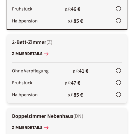
46 €
Frühstück
p.P.
85 €
Halbpension
p.P.
2-Bett-Zimmer
(
Z
)
ZIMMERDETAILS
41 €
Ohne Verpflegung
p.P.
47 €
Frühstück
p.P.
85 €
Halbpension
p.P.
Doppelzimmer Nebenhaus
(
DN
)
ZIMMERDETAILS