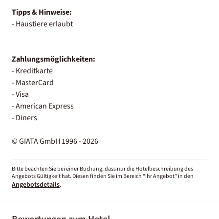
Tipps & Hinweise:
- Haustiere erlaubt
Zahlungsmöglichkeiten:
- Kreditkarte
- MasterCard
- Visa
- American Express
- Diners
© GIATA GmbH 1996 - 2026
Bitte beachten Sie bei einer Buchung, dass nur die Hotelbeschreibung des
Angebots Gültigkeit hat. Diesen finden Sie im Bereich “Ihr Angebot” in den
Angebotsdetails
.