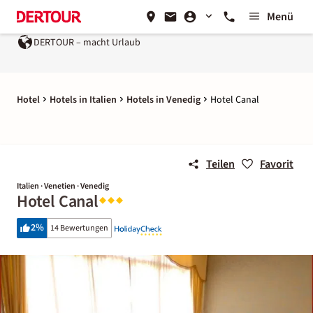
Menü
DERTOUR – macht Urlaub
Hotel
Hotels in Italien
Hotels in Venedig
Hotel Canal
Teilen
Favorit
Italien · Venetien · Venedig
Hotel Canal
2
%
14 Bewertungen