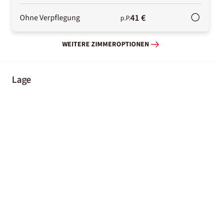
41 €
Ohne Verpflegung
p.P.
WEITERE ZIMMEROPTIONEN
Lage