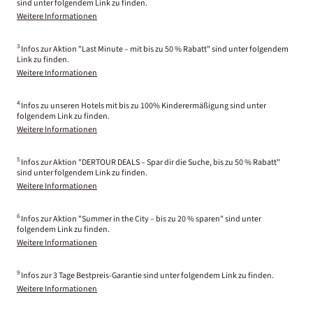
sind unter folgendem Link zu finden.
Weitere Informationen
3
Infos zur Aktion "Last Minute – mit bis zu 50 % Rabatt" sind unter folgendem
Link zu finden.
Weitere Informationen
4
Infos zu unseren Hotels mit bis zu 100% Kinderermäßigung sind unter
folgendem Link zu finden.
Weitere Informationen
5
Infos zur Aktion "DERTOUR DEALS – Spar dir die Suche, bis zu 50 % Rabatt"
sind unter folgendem Link zu finden.
Weitere Informationen
6
Infos zur Aktion "Summer in the City – bis zu 20 % sparen" sind unter
folgendem Link zu finden.
Weitere Informationen
9
Infos zur 3 Tage Bestpreis-Garantie sind unter folgendem Link zu finden.
Weitere Informationen