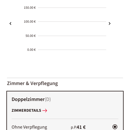
150.00 €
100.00 €
50.00 €
0.00 €
2000-
01-02
Zimmer & Verpflegung
Doppelzimmer
(
D
)
ZIMMERDETAILS
41 €
Ohne Verpflegung
p.P.