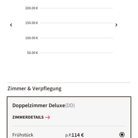
200.00 €
150.00 €
100.00 €
50.00 €
2000-
01-02
Zimmer & Verpflegung
Doppelzimmer Deluxe
(
DD
)
ZIMMERDETAILS
114 €
Frühstück
p.P.