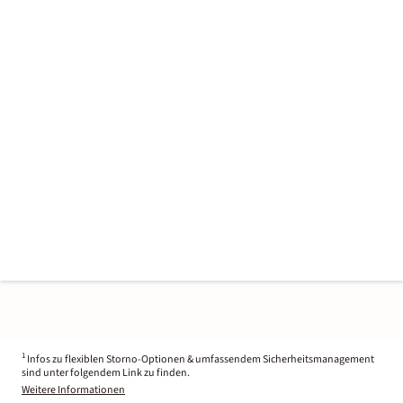
1
Infos zu flexiblen Storno-Optionen & umfassendem Sicherheitsmanagement
sind unter folgendem Link zu finden.
Weitere Informationen