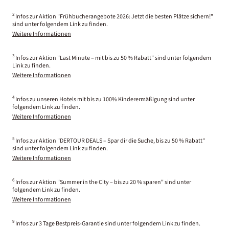
2
Infos zur Aktion "Frühbucherangebote 2026: Jetzt die besten Plätze sichern!"
sind unter folgendem Link zu finden.
Weitere Informationen
3
Infos zur Aktion "Last Minute – mit bis zu 50 % Rabatt" sind unter folgendem
Link zu finden.
Weitere Informationen
4
Infos zu unseren Hotels mit bis zu 100% Kinderermäßigung sind unter
folgendem Link zu finden.
Weitere Informationen
5
Infos zur Aktion "DERTOUR DEALS – Spar dir die Suche, bis zu 50 % Rabatt"
sind unter folgendem Link zu finden.
Weitere Informationen
6
Infos zur Aktion "Summer in the City – bis zu 20 % sparen" sind unter
folgendem Link zu finden.
Weitere Informationen
9
Infos zur 3 Tage Bestpreis-Garantie sind unter folgendem Link zu finden.