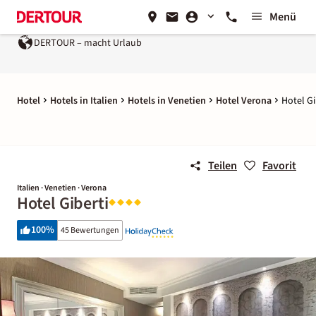
Menü
DERTOUR – macht Urlaub
Hotel
Hotels in Italien
Hotels in Venetien
Hotel Verona
Hotel Gi
Teilen
Favorit
Italien · Venetien · Verona
Hotel Giberti
100
%
45 Bewertungen