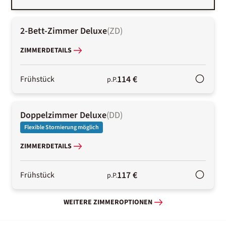
2-Bett-Zimmer Deluxe
(
ZD
)
ZIMMERDETAILS
114 €
Frühstück
p.P.
Doppelzimmer Deluxe
(
DD
)
Flexible Stornierung möglich
ZIMMERDETAILS
117 €
Frühstück
p.P.
WEITERE ZIMMEROPTIONEN