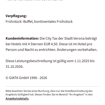
Verpflegung:
Frühstück: Buffet, kontinentales Frühstück
Kundeninformation:
Die City Tax der Stadt Verona beträgt
bei Hotels mit 4 Sternen EUR 4,50. Diese ist im Hotel pro
Person und Nacht zu entrichten. Änderungen vorbehalten.
Diese Leistungsbeschreibung ist gültig vom 1.11.2025 bis
31.10.2026.
© GIATA GmbH 1996 - 2026
Bitte beachten Sie bei einer Buchung, dass nur die Hotelbeschreibung des
Angebots Gültigkeit hat. Diesen finden Sie im Bereich “Ihr Angebot” in den
Angebotsdetails
.