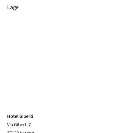
Lage
Hotel Giberti
Via Giberti 7
37122 Verona