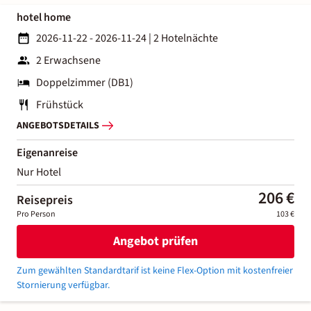
hotel home
2026-11-22 - 2026-11-24
|
2 Hotelnächte
2 Erwachsene
Doppelzimmer (DB1)
Frühstück
ANGEBOTSDETAILS
Eigenanreise
Nur Hotel
206 €
Reisepreis
Pro Person
103 €
Angebot prüfen
Zum gewählten Standardtarif ist keine Flex-Option mit kostenfreier
Stornierung verfügbar.