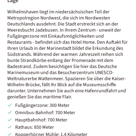
Lage
Wilhelmshaven liegt im niedersächsischen Teil der
Metropolregion Nordwest, die sich im Nordwesten
Deutschlands ausdehnt. Die Stadt erstreckt sich an der
Meeresbucht Jadebusen. In ihrem Zentrum - unweit der
Fußgängerzone mit Einkaufsmöglichkeiten und
Restaurants - befindet sich das Hotel Home. Den Auftakt für
Ihren Urlaub in der Marinestadt bildet die Erkundung des
Südstrands. Während der warmen Jahreszeit reihen sich
bunte Strandkörbe entlang der Promenade mit dem
Badestrand. Zudem besichtigen Sie hier das Deutsche
Marinemuseum und das Besucherzentrum UNESCO-
Weltnaturerbe Wattenmeer. Spazieren Sie über die Kaiser-
Wilhelm-Brücke, fällt Ihr Blick auf die Museumsschiffe
darunter. Unternehmen Sie auch eine Hafenrundfahrt und
genießen Sie das maritime Flair.
Fußgängerzone: 300 Meter
Omnibus-Bahnhof: 700 Meter
Hauptbahnhof: 700 Meter
Rathaus: 850 Meter
Kopperhörner Mühle: 1,4 Kilometer