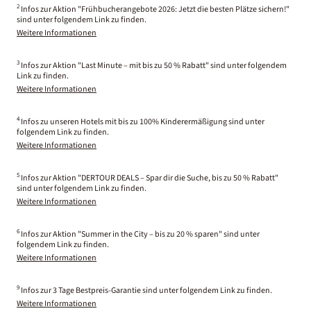
2
Infos zur Aktion "Frühbucherangebote 2026: Jetzt die besten Plätze sichern!"
sind unter folgendem Link zu finden.
Weitere Informationen
3
Infos zur Aktion "Last Minute – mit bis zu 50 % Rabatt" sind unter folgendem
Link zu finden.
Weitere Informationen
4
Infos zu unseren Hotels mit bis zu 100% Kinderermäßigung sind unter
folgendem Link zu finden.
Weitere Informationen
5
Infos zur Aktion "DERTOUR DEALS – Spar dir die Suche, bis zu 50 % Rabatt"
sind unter folgendem Link zu finden.
Weitere Informationen
6
Infos zur Aktion "Summer in the City – bis zu 20 % sparen" sind unter
folgendem Link zu finden.
Weitere Informationen
9
Infos zur 3 Tage Bestpreis-Garantie sind unter folgendem Link zu finden.
Weitere Informationen