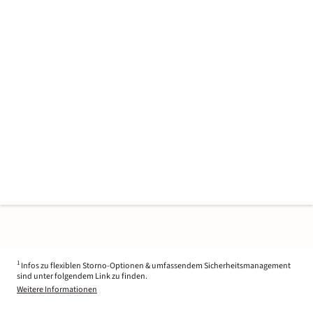
1
Infos zu flexiblen Storno-Optionen & umfassendem Sicherheitsmanagement
sind unter folgendem Link zu finden.
Weitere Informationen