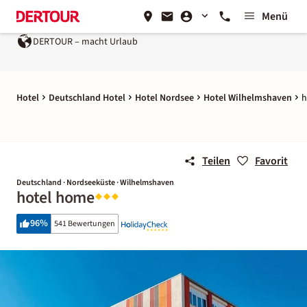
Menü
DERTOUR – macht Urlaub
Hotel
Deutschland Hotel
Hotel Nordsee
Hotel Wilhelmshaven
h
Teilen
Favorit
Deutschland · Nordseeküste · Wilhelmshaven
hotel home
96
%
541 Bewertungen