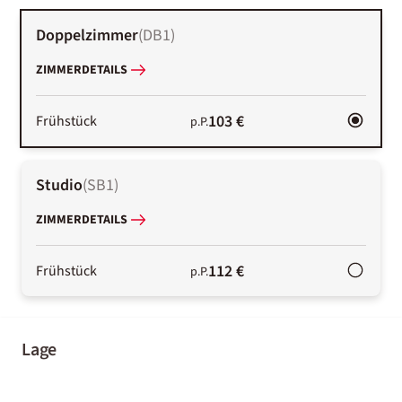
Doppelzimmer
(
DB1
)
ZIMMERDETAILS
103 €
Frühstück
p.P.
Studio
(
SB1
)
ZIMMERDETAILS
112 €
Frühstück
p.P.
Lage