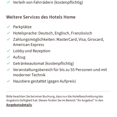
Verleih von Fahrrädern (kostenpflichtig)
Weitere Services des Hotels Home
Parkplätze
Hotelsprache: Deutsch, Englisch, Französisch
Zahlungsmöglichkeiten: MasterCard, Visa, Girocard,
American Express
Lobby und Rezeption
Aufzug
Getränkeautomat (kostenpflichtig)
Veranstaltungsbereich für bis zu 55 Personen und mit
moderner Technik
Haustiere gestattet (gegen Aufpreis)
Bitte beachten Sie bei einer Buchung, dass nur die Hotelbeschreibung des
Angebots Gültigkeit hat. Diesen finden Sie im Bereich “Ihr Angebot” in den
Angebotsdetails
.