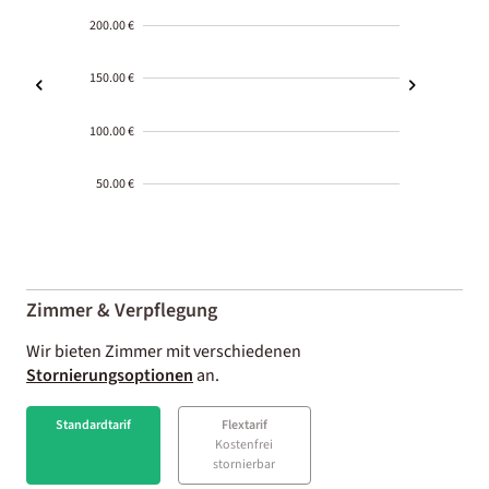
200.00 €
150.00 €
100.00 €
50.00 €
2000-
01-02
Zimmer & Verpflegung
Wir bieten Zimmer mit verschiedenen
Stornierungsoptionen
an.
Standardtarif
Flextarif
Kostenfrei
stornierbar