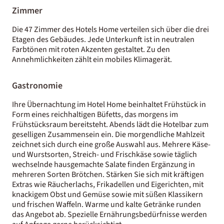
Zimmer
Die 47 Zimmer des Hotels Home verteilen sich über die drei
Etagen des Gebäudes. Jede Unterkunft ist in neutralen
Farbtönen mit roten Akzenten gestaltet. Zu den
Annehmlichkeiten zählt ein mobiles Klimagerät.
Gastronomie
Ihre Übernachtung im Hotel Home beinhaltet Frühstück in
Form eines reichhaltigen Büfetts, das morgens im
Frühstücksraum bereitsteht. Abends lädt die Hotelbar zum
geselligen Zusammensein ein. Die morgendliche Mahlzeit
zeichnet sich durch eine große Auswahl aus. Mehrere Käse-
und Wurstsorten, Streich- und Frischkäse sowie täglich
wechselnde hausgemachte Salate finden Ergänzung in
mehreren Sorten Brötchen. Stärken Sie sich mit kräftigen
Extras wie Räucherlachs, Frikadellen und Eigerichten, mit
knackigem Obst und Gemüse sowie mit süßen Klassikern
und frischen Waffeln. Warme und kalte Getränke runden
das Angebot ab. Spezielle Ernährungsbedürfnisse werden