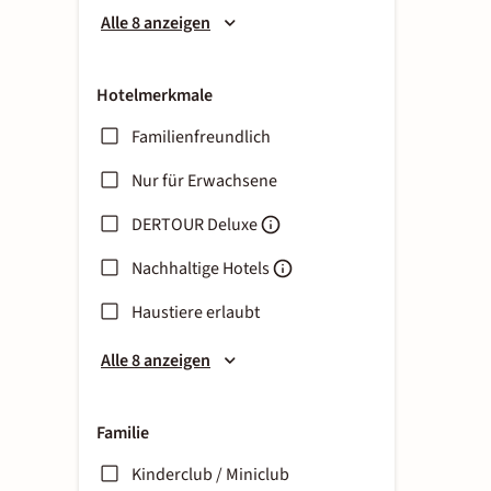
Alle 8 anzeigen
Hotelmerkmale
Familienfreundlich
Nur für Erwachsene
DERTOUR Deluxe
Nachhaltige Hotels
Haustiere erlaubt
Alle 8 anzeigen
Familie
Kinderclub / Miniclub