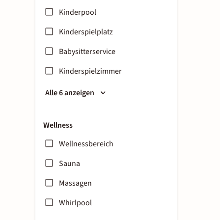
Kinderpool
Kinderspielplatz
Babysitterservice
Kinderspielzimmer
Alle 6 anzeigen
Wellness
Wellnessbereich
Sauna
Massagen
Whirlpool