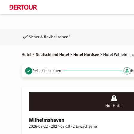
Sicher & flexibel reisen¹
Hotel
Deutschland Hotel
Hotel Nordsee
Hotel Wilhelmsh
Reiseziel suchen
H
Nur Hotel
Wilhelmshaven
2026-08-22 - 2027-03-10 ·
2 Erwachsene