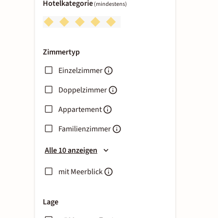
Hotelkategorie
(mindestens)
Zimmertyp
Einzelzimmer
Doppelzimmer
Appartement
Familienzimmer
Alle 10 anzeigen
mit Meerblick
Lage