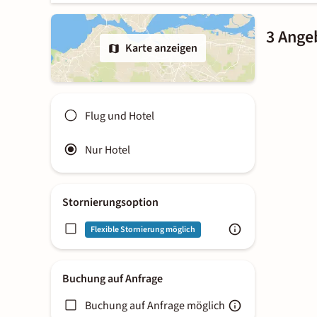
3 Ange
Karte anzeigen
Flug und Hotel
Nur Hotel
Stornierungsoption
Flexible Stornierung möglich
Buchung auf Anfrage
Buchung auf Anfrage möglich