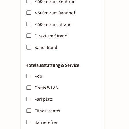
< 500m zum Zentrum
< 500m zum Bahnhof
< 500m zum Strand
Direkt am Strand
Sandstrand
Hotelausstattung & Service
Pool
Gratis WLAN
Parkplatz
Fitnesscenter
Barrierefrei