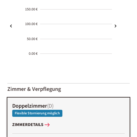
150.00 €
100.00 €
50.00 €
0.00 €
2000-
01-02
Zimmer & Verpflegung
Doppelzimmer
(
D
)
Flexible Stornierung möglich
ZIMMERDETAILS