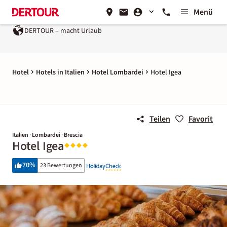
Menü
DERTOUR – macht Urlaub
Hotel
Hotels in Italien
Hotel Lombardei
Hotel Igea
Teilen
Favorit
Italien · Lombardei · Brescia
Hotel Igea
70
%
23 Bewertungen