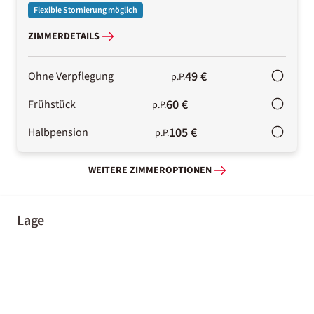
Flexible Stornierung möglich
ZIMMERDETAILS
49 €
Ohne Verpflegung
p.P.
60 €
Frühstück
p.P.
105 €
Halbpension
p.P.
WEITERE ZIMMEROPTIONEN
Lage