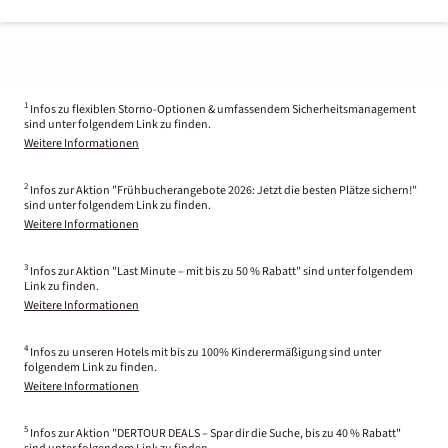
1
Infos zu flexiblen Storno-Optionen & umfassendem Sicherheitsmanagement
sind unter folgendem Link zu finden.
Weitere Informationen
2
Infos zur Aktion "Frühbucherangebote 2026: Jetzt die besten Plätze sichern!"
sind unter folgendem Link zu finden.
Weitere Informationen
3
Infos zur Aktion "Last Minute – mit bis zu 50 % Rabatt" sind unter folgendem
Link zu finden.
Weitere Informationen
4
Infos zu unseren Hotels mit bis zu 100% Kinderermäßigung sind unter
folgendem Link zu finden.
Weitere Informationen
5
Infos zur Aktion "DERTOUR DEALS – Spar dir die Suche, bis zu 40 % Rabatt"