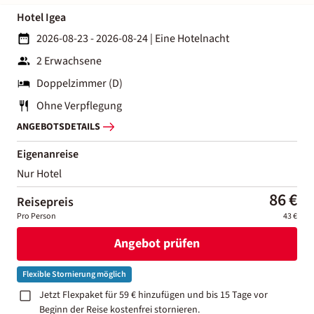
Hotel Igea
2026-08-23 - 2026-08-24
|
Eine Hotelnacht
2 Erwachsene
Doppelzimmer (D)
Ohne Verpflegung
ANGEBOTSDETAILS
Eigenanreise
Nur Hotel
86 €
Reisepreis
Pro Person
43 €
Angebot prüfen
Flexible Stornierung möglich
Jetzt Flexpaket für 59 € hinzufügen und bis 15 Tage vor
Beginn der Reise kostenfrei stornieren.