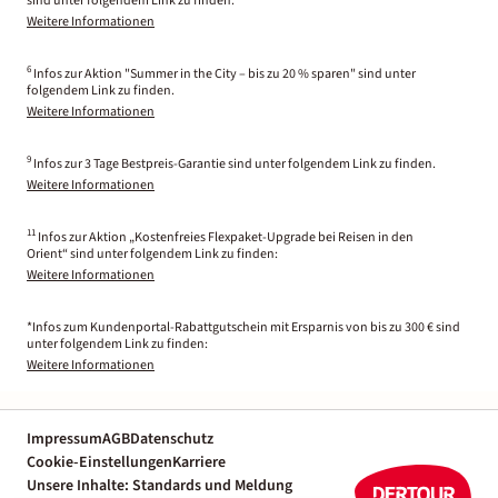
sind unter folgendem Link zu finden.
Weitere Informationen
6
Infos zur Aktion "Summer in the City – bis zu 20 % sparen" sind unter
folgendem Link zu finden.
Weitere Informationen
9
Infos zur 3 Tage Bestpreis-Garantie sind unter folgendem Link zu finden.
Weitere Informationen
11
Infos zur Aktion „Kostenfreies Flexpaket-Upgrade bei Reisen in den
Orient“ sind unter folgendem Link zu finden:
Weitere Informationen
*Infos zum Kundenportal-Rabattgutschein mit Ersparnis von bis zu 300 € sind
unter folgendem Link zu finden:
Weitere Informationen
Impressum
AGB
Datenschutz
Cookie-Einstellungen
Karriere
Unsere Inhalte: Standards und Meldung