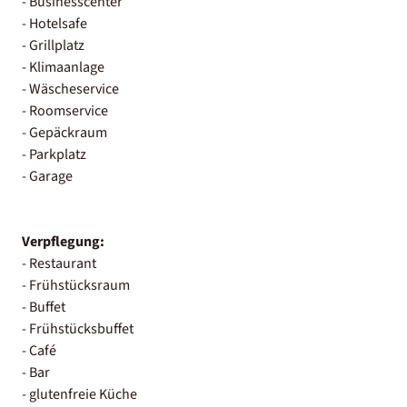
- Businesscenter
- Hotelsafe
- Grillplatz
- Klimaanlage
- Wäscheservice
- Roomservice
- Gepäckraum
- Parkplatz
- Garage
Verpflegung:
- Restaurant
- Frühstücksraum
- Buffet
- Frühstücksbuffet
- Café
- Bar
- glutenfreie Küche