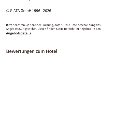
© GIATA GmbH 1996 - 2026
Bitte beachten Sie bei einer Buchung, dass nur die Hotelbeschreibung des
Angebots Gültigkeit hat. Diesen finden Sie im Bereich “Ihr Angebot” in den
Angebotsdetails
.
Bewertungen zum Hotel