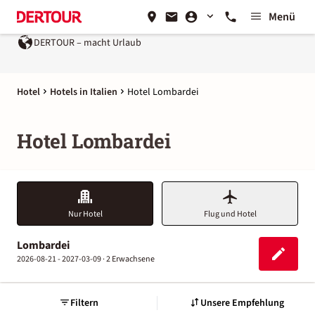
Menü
DERTOUR – macht Urlaub
Ein Unternehmen der
REWE Gr
Hotel
Hotels in Italien
Hotel Lombardei
Hotel Lombardei
Nur Hotel
Flug und Hotel
Lombardei
2026-08-21 - 2027-03-09 ·
2 Erwachsene
Filtern
Unsere Empfehlung