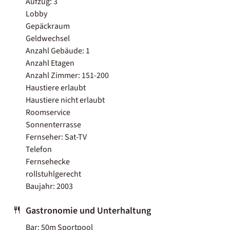
Aufzug: 3
Lobby
Gepäckraum
Geldwechsel
Anzahl Gebäude: 1
Anzahl Etagen
Anzahl Zimmer: 151-200
Haustiere erlaubt
Haustiere nicht erlaubt
Roomservice
Sonnenterrasse
Fernseher: Sat-TV
Telefon
Fernsehecke
rollstuhlgerecht
Baujahr: 2003
Gastronomie und Unterhaltung
Bar: 50m Sportpool