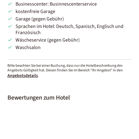
Businesscenter: Businnescenterservice
kostenfreie Garage
Garage (gegen Gebühr)
Sprachen im Hotel: Deutsch, Spanisch, Englisch und
Französisch
Wäscheservice (gegen Gebühr)
Waschsalon
Bitte beachten Sie bei einer Buchung, dass nur die Hotelbeschreibung des
Angebots Gültigkeit hat. Diesen finden Sie im Bereich “Ihr Angebot” in den
Angebotsdetails
.
Bewertungen zum Hotel