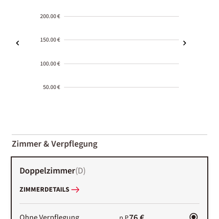
200.00 €
150.00 €
100.00 €
50.00 €
2000-
01-02
Zimmer & Verpflegung
Doppelzimmer
(
D
)
ZIMMERDETAILS
76 €
Ohne Verpflegung
p.P.