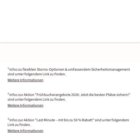
1
Infos zu flexiblen Storno-Optionen & umfassendem Sicherheitsmanagement
sind unter folgendem Link zu finden.
Weitere Informationen
2
Infos zur Aktion "Frühbucherangebote 2026: Jetzt die besten Plätze sichern!"
sind unter folgendem Link zu finden.
Weitere Informationen
3
Infos zur Aktion "Last Minute – mit bis zu 50 % Rabatt" sind unter folgendem
Link zu finden.
Weitere Informationen