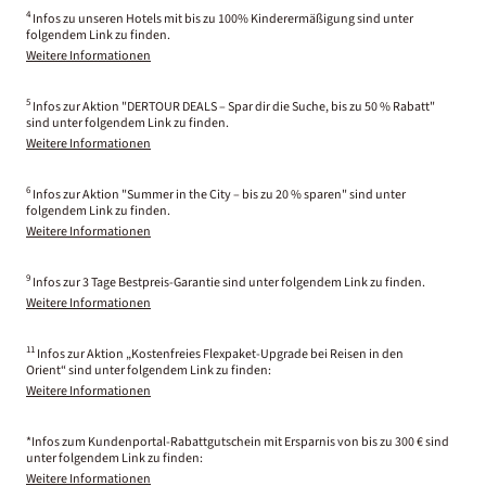
4
Infos zu unseren Hotels mit bis zu 100% Kinderermäßigung sind unter
folgendem Link zu finden.
Weitere Informationen
5
Infos zur Aktion "DERTOUR DEALS – Spar dir die Suche, bis zu 50 % Rabatt"
sind unter folgendem Link zu finden.
Weitere Informationen
6
Infos zur Aktion "Summer in the City – bis zu 20 % sparen" sind unter
folgendem Link zu finden.
Weitere Informationen
9
Infos zur 3 Tage Bestpreis-Garantie sind unter folgendem Link zu finden.
Weitere Informationen
11
Infos zur Aktion „Kostenfreies Flexpaket-Upgrade bei Reisen in den
Orient“ sind unter folgendem Link zu finden:
Weitere Informationen
*Infos zum Kundenportal-Rabattgutschein mit Ersparnis von bis zu 300 € sind
unter folgendem Link zu finden:
Weitere Informationen