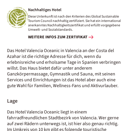
Nachhaltiges Hotel
Diese Unterkunft ist nach den Kriterien des Global Sustainable
Tourism Council nachhaltig zertifiziert. Sie hat ein international
anerkanntes Nachhaltigkeitszertifikat und erfüllt vorgegebene
Umwelt- und Sozialstandards.
WEITERE INFOS ZUM ZERTIFIKAT
Das Hotel Valencia Oceanic in Valencia an der Costa del
Azahar ist die richtige Adresse für dich, wenn du
erlebnisreiche und erholsame Tage in Spanien verbringen
willst. Das Haus bietet dafür unter anderem
Ganzkörpermassage, Gymnastik und Sauna, mit seinen
Services und Einrichtungen ist das Hotel aber auch eine
gute Wahl für Familien, Wellness-Fans und Aktivurlauber.
Lage
Das Hotel Valencia Oceanic liegt in einem
fahrradfreundlichen Stadtbezirk von Valencia. Wer gerne
auf zwei Rädern unterwegs ist, ist hier also genau richtig.
Im Umkreis von 10 km gibt es folgende touristische