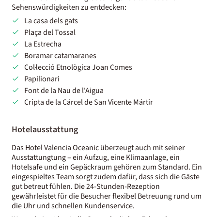
Sehenswürdigkeiten zu entdecken:
La casa dels gats
Plaça del Tossal
La Estrecha
Boramar catamaranes
Col·lecció Etnològica Joan Comes
Papilionari
Font de la Nau de l'Aigua
Cripta de la Cárcel de San Vicente Mártir
Hotelausstattung
Das Hotel Valencia Oceanic überzeugt auch mit seiner
Ausstattungtung – ein Aufzug, eine Klimaanlage, ein
Hotelsafe und ein Gepäckraum gehören zum Standard. Ein
eingespieltes Team sorgt zudem dafür, dass sich die Gäste
gut betreut fühlen. Die 24-Stunden-Rezeption
gewährleistet für die Besucher flexibel Betreuung rund um
die Uhr und schnellen Kundenservice.