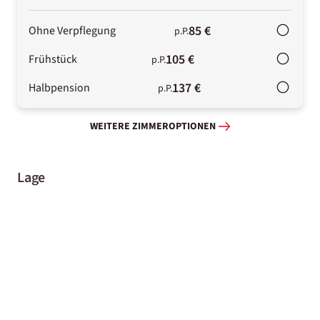
85 €
Ohne Verpflegung
p.P.
105 €
Frühstück
p.P.
137 €
Halbpension
p.P.
WEITERE ZIMMEROPTIONEN
Lage