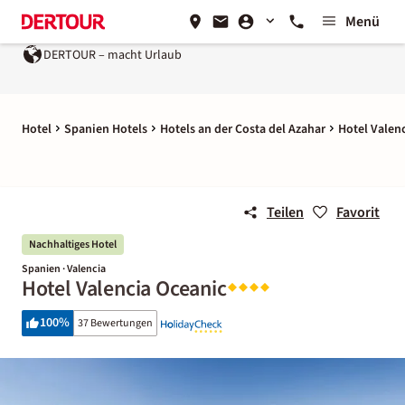
Menü
DERTOUR – macht Urlaub
Hotel
Spanien Hotels
Hotels an der Costa del Azahar
Hotel Valen
Teilen
Favorit
Nachhaltiges Hotel
Spanien · Valencia
Hotel Valencia Oceanic
100
%
37 Bewertungen