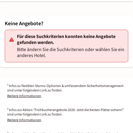
Keine Angebote?
Für diese Suchkriterien konnten keine Angebote
gefunden werden.
Bitte ändern Sie die Suchkriterien oder wählen Sie ein
anderes Hotel.
1
Infos zu flexiblen Storno-Optionen & umfassendem Sicherheitsmanagement
sind unter folgendem Link zu finden.
Weitere Informationen
2
Infos zur Aktion "Frühbucherangebote 2026: Jetzt die besten Plätze sichern!"
sind unter folgendem Link zu finden.
Weitere Informationen
3