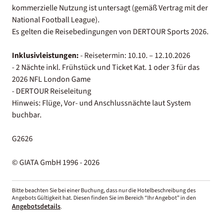
kommerzielle Nutzung ist untersagt (gemäß Vertrag mit der
National Football League).
Es gelten die Reisebedingungen von DERTOUR Sports 2026.
Inklusivleistungen:
- Reisetermin: 10.10. – 12.10.2026
- 2 Nächte inkl. Frühstück und Ticket Kat. 1 oder 3 für das
2026 NFL London Game
- DERTOUR Reiseleitung
Hinweis: Flüge, Vor- und Anschlussnächte laut System
buchbar.
G2626
© GIATA GmbH 1996 - 2026
Bitte beachten Sie bei einer Buchung, dass nur die Hotelbeschreibung des
Angebots Gültigkeit hat. Diesen finden Sie im Bereich “Ihr Angebot” in den
Angebotsdetails
.