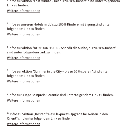
Infos zur Aktion "Last Minute – mit bis zu 50 % Rabatt" sind unter folgendem
Link zu finden.
Weitere Informationen
4
Infos zu unseren Hotels mit bis zu 100% Kinderermäßigung sind unter
folgendem Link zu finden.
Weitere Informationen
5
Infos zur Aktion "DERTOUR DEALS – Spar dir die Suche, bis zu 50 % Rabatt"
sind unter folgendem Link zu finden.
Weitere Informationen
6
Infos zur Aktion "Summer in the City – bis zu 20 % sparen" sind unter
folgendem Link zu finden.
Weitere Informationen
9
Infos zur 3 Tage Bestpreis-Garantie sind unter folgendem Link zu finden.
Weitere Informationen
11
Infos zur Aktion „Kostenfreies Flexpaket-Upgrade bei Reisen in den
Orient“ sind unter folgendem Link zu finden:
Weitere Informationen