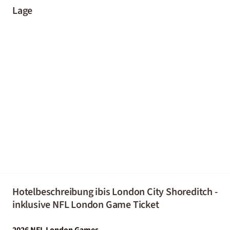
Lage
Hotelbeschreibung ibis London City Shoreditch -
inklusive NFL London Game Ticket
2026 NFL London Games