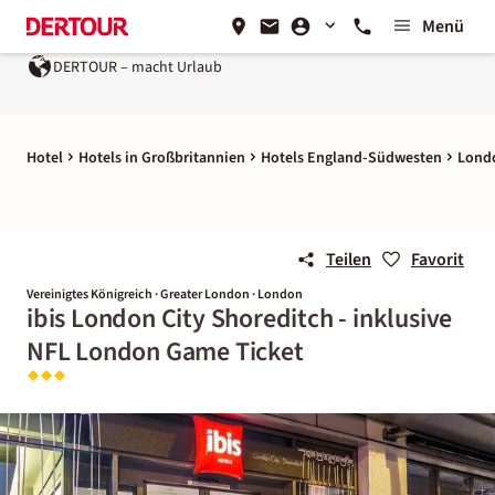
Menü
DERTOUR – macht Urlaub
Hotel
Hotels in Großbritannien
Hotels England-Südwesten
Lond
Teilen
Favorit
Vereinigtes Königreich · Greater London · London
ibis London City Shoreditch - inklusive
NFL London Game Ticket