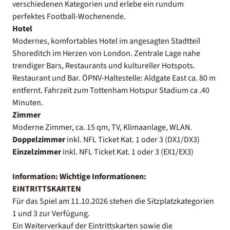
verschiedenen Kategorien und erlebe ein rundum
perfektes Football-Wochenende.
Hotel
Modernes, komfortables Hotel im angesagten Stadtteil
Shoreditch im Herzen von London. Zentrale Lage nahe
trendiger Bars, Restaurants und kultureller Hotspots.
Restaurant und Bar. ÖPNV-Haltestelle: Aldgate East ca. 80 m
entfernt. Fahrzeit zum Tottenham Hotspur Stadium ca .40
Minuten.
Zimmer
Moderne Zimmer, ca. 15 qm, TV, Klimaanlage, WLAN.
Doppelzimmer
inkl. NFL Ticket Kat. 1 oder 3 (DX1/DX3)
Einzelzimmer
inkl. NFL Ticket Kat. 1 oder 3 (EX1/EX3)
Information:
Wichtige Informationen:
EINTRITTSKARTEN
Für das Spiel am 11.10.2026 stehen die Sitzplatzkategorien
1 und 3 zur Verfügung.
Ein Weiterverkauf der Eintrittskarten sowie die