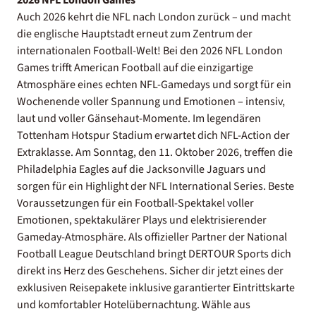
Auch 2026 kehrt die NFL nach London zurück – und macht
die englische Hauptstadt erneut zum Zentrum der
internationalen Football-Welt! Bei den 2026 NFL London
Games trifft American Football auf die einzigartige
Atmosphäre eines echten NFL-Gamedays und sorgt für ein
Wochenende voller Spannung und Emotionen – intensiv,
laut und voller Gänsehaut-Momente. Im legendären
Tottenham Hotspur Stadium erwartet dich NFL-Action der
Extraklasse. Am Sonntag, den 11. Oktober 2026, treffen die
Philadelphia Eagles auf die Jacksonville Jaguars und
sorgen für ein Highlight der NFL International Series. Beste
Voraussetzungen für ein Football-Spektakel voller
Emotionen, spektakulärer Plays und elektrisierender
Gameday-Atmosphäre. Als offizieller Partner der National
Football League Deutschland bringt DERTOUR Sports dich
direkt ins Herz des Geschehens. Sicher dir jetzt eines der
exklusiven Reisepakete inklusive garantierter Eintrittskarte
und komfortabler Hotelübernachtung. Wähle aus