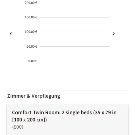
200.00 €
150.00 €
100.00 €
50.00 €
0.00 €
2000-
01-02
Zimmer & Verpflegung
Comfort Twin Room: 2 single beds (35 x 79 in
[100 x 200 cm])
(
E00
)