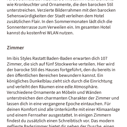
wie Kronleuchter und Ornamente, die den barocken Stil
unterstreichen. Verzierte Bilderrahmen mit den barocken
Sehenswürdigkeiten der Stadt verleihen dem Hotel
zusätzlichen Flair. In den Sommermonaten lädt dich die
Sonnenterrasse zum Verweilen ein. Im gesamten Hotel
kannst du kostenfrei WLAN nutzen.
Zimmer
Im ibis Styles Rastatt Baden-Baden erwarten dich 107
Zimmer, die sich auf fünf Stockwerke verteilen. Hier wird
der barocke Stil des Hauses fortgeführt, den du bereits in
den öffentlichen Bereichen bewundern kannst. Ein
königliches Dunkelblau zieht sich durch die Einrichtung
und verleiht den Räumen eine edle Atmosphäre.
Verschiedene Ornamente an Möbeln und Wänden
unterstreichen den charmanten Charakter der Zimmer und
lassen dich in eine vergangene Epoche eintauchen. Für
deinen Komfort sind alle Unterkünfte mit einer Klimaanlage
und einem Fernseher ausgestattet. In einigen Zimmern
findest du zusätzlich einen Schreibtisch vor. Das modern
geflieste Badezimmer bietet dir neben der Dusche, einen