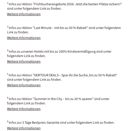
2
Infos zur Aktion "Frühbucherangebote 2026: Jetzt die besten Plätze sichern!"
sind unter folgendem Link zu finden.
Weitere Informationen
3
Infos zur Aktion "Last Minute – mit bis zu 50 % Rabatt" sind unter folgendem
Link zu finden.
Weitere Informationen
4
Infos zu unseren Hotels mit bis zu 100% Kinderermäßigung sind unter
folgendem Link zu finden.
Weitere Informationen
5
Infos zur Aktion "DERTOUR DEALS – Spar dir die Suche, bis zu 50 % Rabatt"
sind unter folgendem Link zu finden.
Weitere Informationen
6
Infos zur Aktion "Summer in the City – bis zu 20 % sparen" sind unter
folgendem Link zu finden.
Weitere Informationen
9
Infos zur 3 Tage Bestpreis-Garantie sind unter folgendem Link zu finden.
Weitere Informationen