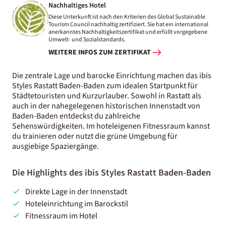
Nachhaltiges Hotel
Diese Unterkunft ist nach den Kriterien des Global Sustainable
Tourism Council nachhaltig zertifiziert. Sie hat ein international
anerkanntes Nachhaltigkeitszertifikat und erfüllt vorgegebene
Umwelt- und Sozialstandards.
WEITERE INFOS ZUM ZERTIFIKAT
Die zentrale Lage und barocke Einrichtung machen das ibis
Styles Rastatt Baden-Baden zum idealen Startpunkt für
Städtetouristen und Kurzurlauber. Sowohl in Rastatt als
auch in der nahegelegenen historischen Innenstadt von
Baden-Baden entdeckst du zahlreiche
Sehenswürdigkeiten. Im hoteleigenen Fitnessraum kannst
du trainieren oder nutzt die grüne Umgebung für
ausgiebige Spaziergänge.
Die Highlights des ibis Styles Rastatt Baden-Baden
Direkte Lage in der Innenstadt
Hoteleinrichtung im Barockstil
Fitnessraum im Hotel