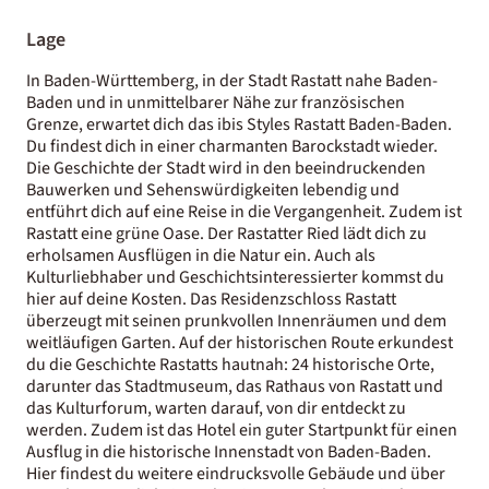
Lage
In Baden-Württemberg, in der Stadt Rastatt nahe Baden-
Baden und in unmittelbarer Nähe zur französischen
Grenze, erwartet dich das ibis Styles Rastatt Baden-Baden.
Du findest dich in einer charmanten Barockstadt wieder.
Die Geschichte der Stadt wird in den beeindruckenden
Bauwerken und Sehenswürdigkeiten lebendig und
entführt dich auf eine Reise in die Vergangenheit. Zudem ist
Rastatt eine grüne Oase. Der Rastatter Ried lädt dich zu
erholsamen Ausflügen in die Natur ein. Auch als
Kulturliebhaber und Geschichtsinteressierter kommst du
hier auf deine Kosten. Das Residenzschloss Rastatt
überzeugt mit seinen prunkvollen Innenräumen und dem
weitläufigen Garten. Auf der historischen Route erkundest
du die Geschichte Rastatts hautnah: 24 historische Orte,
darunter das Stadtmuseum, das Rathaus von Rastatt und
das Kulturforum, warten darauf, von dir entdeckt zu
werden. Zudem ist das Hotel ein guter Startpunkt für einen
Ausflug in die historische Innenstadt von Baden-Baden.
Hier findest du weitere eindrucksvolle Gebäude und über