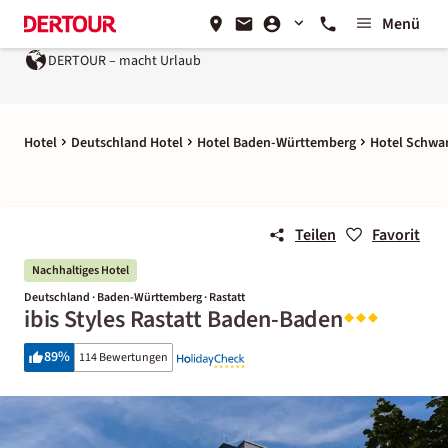
Menü
DERTOUR – macht Urlaub
Hotel
Deutschland Hotel
Hotel Baden-Württemberg
Hotel Schwa
Teilen
Favorit
Nachhaltiges Hotel
Deutschland · Baden-Württemberg · Rastatt
ibis Styles Rastatt Baden-Baden
89
%
114 Bewertungen