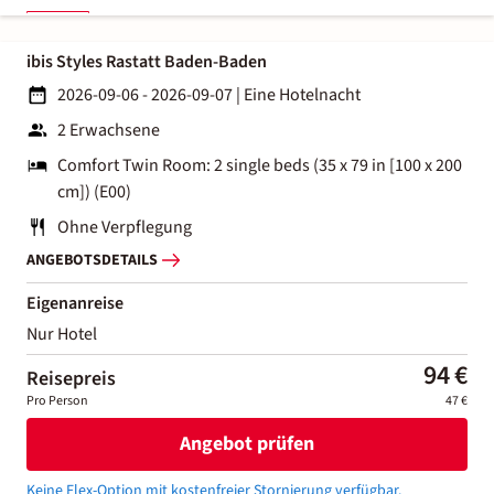
ibis Styles Rastatt Baden-Baden
2026-09-06 - 2026-09-07
|
Eine Hotelnacht
2 Erwachsene
Comfort Twin Room: 2 single beds (35 x 79 in [100 x 200
cm]) (E00)
Ohne Verpflegung
ANGEBOTSDETAILS
Eigenanreise
Nur Hotel
94 €
Reisepreis
Pro Person
47 €
Angebot prüfen
Keine Flex-Option mit kostenfreier Stornierung verfügbar.