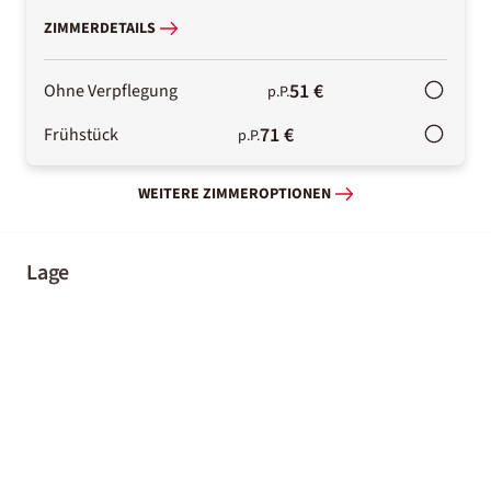
ZIMMERDETAILS
51 €
Ohne Verpflegung
p.P.
71 €
Frühstück
p.P.
WEITERE ZIMMEROPTIONEN
Lage