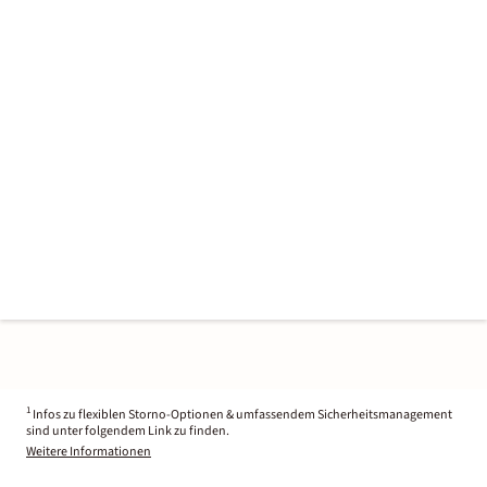
1
Infos zu flexiblen Storno-Optionen & umfassendem Sicherheitsmanagement
sind unter folgendem Link zu finden.
Weitere Informationen