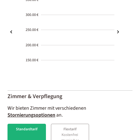
300.00 €
250.00 €
200.00 €
150.00 €
2000-
01-02
Zimmer & Verpflegung
Wir bieten Zimmer mit verschiedenen
Stornierungsoptionen
an.
Standardtarif
Flextarif
Kostenfrei