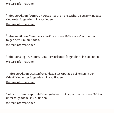
Weitere Informationen
5
Infos zur Aktion "DERTOUR DEALS – Spar dir die Suche, bis zu 50 % Rabatt"
sind unter folgendem Link zu finden.
Weitere Informationen
6
Infos zur Aktion "Summer in the City – bis zu 20 % sparen" sind unter
folgendem Link zu finden.
Weitere Informationen
9
Infos zur 3 Tage Bestpreis-Garantie sind unter folgendem Link zu finden.
Weitere Informationen
11
Infos zur Aktion „Kostenfreies Flexpaket-Upgrade bei Reisen in den
Orient“ sind unter folgendem Link zu finden:
Weitere Informationen
*Infos zum Kundenportal-Rabattgutschein mit Ersparnis von bis zu 300 € sind
unter folgendem Link zu finden:
Weitere Informationen