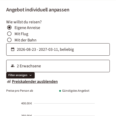
Angebot individuell anpassen
Wie willst du reisen?
Eigene Anreise
Mit Flug
Mit der Bahn
Filter anzeigen
Preiskalender ausblenden
Preise pro Person ab
Günstigstes Angebot
400.00 €
350.00 €