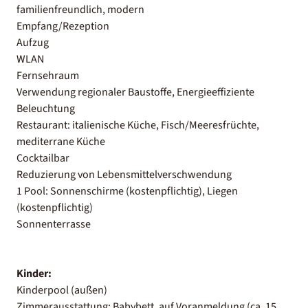
familienfreundlich, modern
Empfang/Rezeption
Aufzug
WLAN
Fernsehraum
Verwendung regionaler Baustoffe, Energieeffiziente
Beleuchtung
Restaurant: italienische Küche, Fisch/Meeresfrüchte,
mediterrane Küche
Cocktailbar
Reduzierung von Lebensmittelverschwendung
1 Pool: Sonnenschirme (kostenpflichtig), Liegen
(kostenpflichtig)
Sonnenterrasse
Kinder:
Kinderpool (außen)
Zimmerausstattung: Babybett, auf Voranmeldung (ca. 15