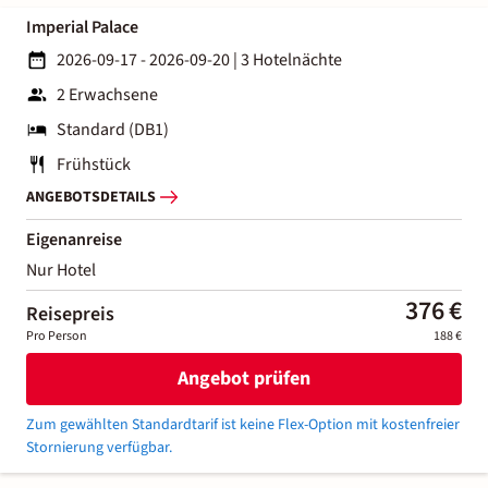
Imperial Palace
2026-09-17 - 2026-09-20
|
3 Hotelnächte
2 Erwachsene
Standard (DB1)
Frühstück
ANGEBOTSDETAILS
Eigenanreise
Nur Hotel
376 €
Reisepreis
Pro Person
188 €
Angebot prüfen
Zum gewählten Standardtarif ist keine Flex-Option mit kostenfreier
Stornierung verfügbar.