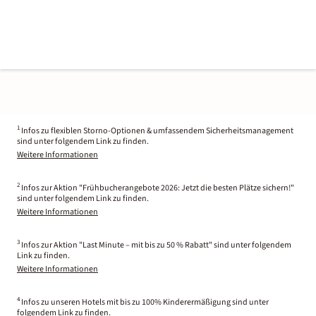
1
Infos zu flexiblen Storno-Optionen & umfassendem Sicherheitsmanagement
sind unter folgendem Link zu finden.
Weitere Informationen
2
Infos zur Aktion "Frühbucherangebote 2026: Jetzt die besten Plätze sichern!"
sind unter folgendem Link zu finden.
Weitere Informationen
3
Infos zur Aktion "Last Minute – mit bis zu 50 % Rabatt" sind unter folgendem
Link zu finden.
Weitere Informationen
4
Infos zu unseren Hotels mit bis zu 100% Kinderermäßigung sind unter
folgendem Link zu finden.