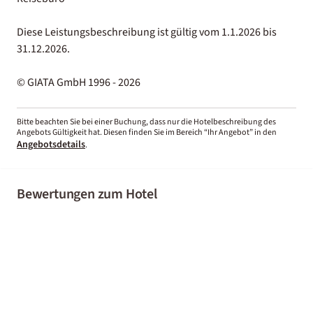
Diese Leistungsbeschreibung ist gültig vom 1.1.2026 bis
31.12.2026.
© GIATA GmbH 1996 - 2026
Bitte beachten Sie bei einer Buchung, dass nur die Hotelbeschreibung des
Angebots Gültigkeit hat. Diesen finden Sie im Bereich “Ihr Angebot” in den
Angebotsdetails
.
Bewertungen zum Hotel