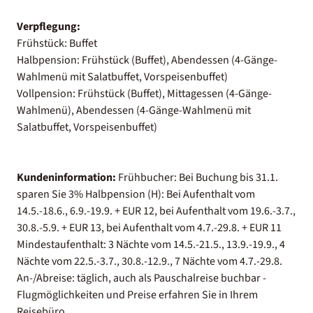
Verpflegung:
Frühstück: Buffet
Halbpension: Frühstück (Buffet), Abendessen (4-Gänge-
Wahlmenü mit Salatbuffet, Vorspeisenbuffet)
Vollpension: Frühstück (Buffet), Mittagessen (4-Gänge-
Wahlmenü), Abendessen (4-Gänge-Wahlmenü mit
Salatbuffet, Vorspeisenbuffet)
Kundeninformation:
Frühbucher: Bei Buchung bis 31.1.
sparen Sie 3% Halbpension (H): Bei Aufenthalt vom
14.5.-18.6., 6.9.-19.9. + EUR 12, bei Aufenthalt vom 19.6.-3.7.,
30.8.-5.9. + EUR 13, bei Aufenthalt vom 4.7.-29.8. + EUR 11
Mindestaufenthalt: 3 Nächte vom 14.5.-21.5., 13.9.-19.9., 4
Nächte vom 22.5.-3.7., 30.8.-12.9., 7 Nächte vom 4.7.-29.8.
An-/Abreise: täglich, auch als Pauschalreise buchbar -
Flugmöglichkeiten und Preise erfahren Sie in Ihrem
Reisebüro