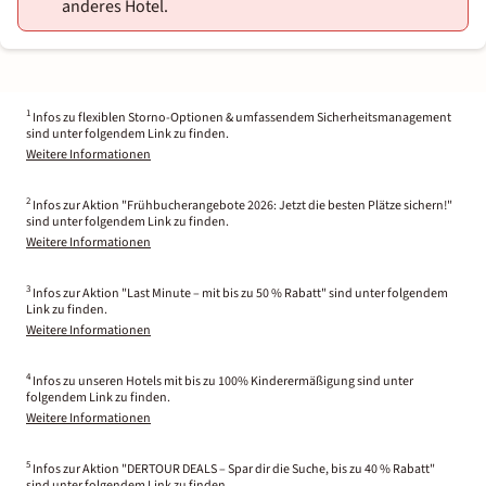
anderes Hotel.
1
Infos zu flexiblen Storno-Optionen & umfassendem Sicherheitsmanagement
sind unter folgendem Link zu finden.
Weitere Informationen
2
Infos zur Aktion "Frühbucherangebote 2026: Jetzt die besten Plätze sichern!"
sind unter folgendem Link zu finden.
Weitere Informationen
3
Infos zur Aktion "Last Minute – mit bis zu 50 % Rabatt" sind unter folgendem
Link zu finden.
Weitere Informationen
4
Infos zu unseren Hotels mit bis zu 100% Kinderermäßigung sind unter
folgendem Link zu finden.
Weitere Informationen
5
Infos zur Aktion "DERTOUR DEALS – Spar dir die Suche, bis zu 40 % Rabatt"
sind unter folgendem Link zu finden.