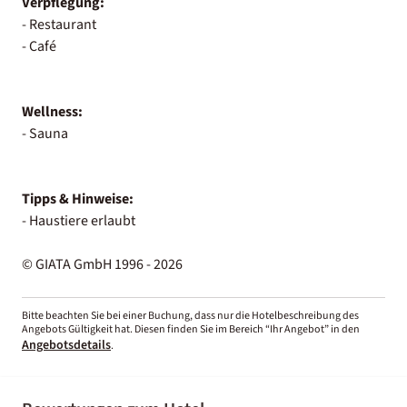
Verpflegung:
- Restaurant
- Café
Wellness:
- Sauna
Tipps & Hinweise:
- Haustiere erlaubt
© GIATA GmbH 1996 - 2026
Bitte beachten Sie bei einer Buchung, dass nur die Hotelbeschreibung des
Angebots Gültigkeit hat. Diesen finden Sie im Bereich “Ihr Angebot” in den
Angebotsdetails
.