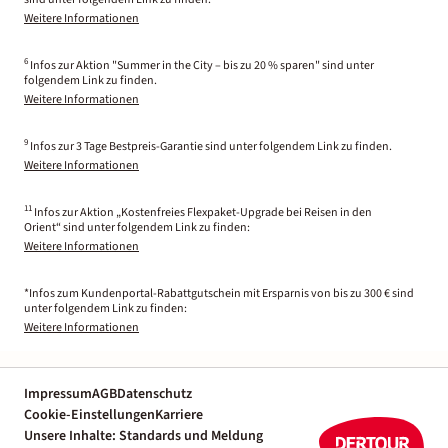
Weitere Informationen
6
Infos zur Aktion "Summer in the City – bis zu 20 % sparen" sind unter
folgendem Link zu finden.
Weitere Informationen
9
Infos zur 3 Tage Bestpreis-Garantie sind unter folgendem Link zu finden.
Weitere Informationen
11
Infos zur Aktion „Kostenfreies Flexpaket-Upgrade bei Reisen in den
Orient“ sind unter folgendem Link zu finden:
Weitere Informationen
*Infos zum Kundenportal-Rabattgutschein mit Ersparnis von bis zu 300 € sind
unter folgendem Link zu finden:
Weitere Informationen
Impressum
AGB
Datenschutz
Cookie-Einstellungen
Karriere
Unsere Inhalte: Standards und Meldung