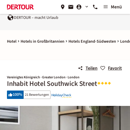
Menü
DERTOUR – macht Urlaub
Hotel
Hotels in Großbritannien
Hotels England-Südwesten
Lond
Teilen
Favorit
Vereinigtes Königreich · Greater London · London
Inhabit Hotel Southwick Street
100
%
21 Bewertungen