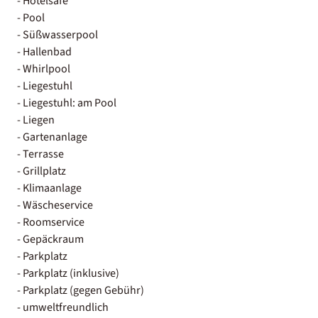
- Hotelsafe
- Pool
- Süßwasserpool
- Hallenbad
- Whirlpool
- Liegestuhl
- Liegestuhl: am Pool
- Liegen
- Gartenanlage
- Terrasse
- Grillplatz
- Klimaanlage
- Wäscheservice
- Roomservice
- Gepäckraum
- Parkplatz
- Parkplatz (inklusive)
- Parkplatz (gegen Gebühr)
- umweltfreundlich