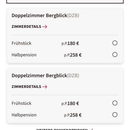
Doppelzimmer Bergblick
(
DZB
)
ZIMMERDETAILS
180 €
Frühstück
p.P.
258 €
Halbpension
p.P.
Doppelzimmer Bergblick
(
DZB
)
ZIMMERDETAILS
180 €
Frühstück
p.P.
258 €
Halbpension
p.P.