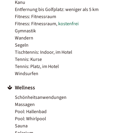
Kanu
Entfernung bis Golfplatz: weniger als 5 km
Fitness: Fitnessraum
Fitness: Fitnessraum,
kostenfrei
Gymnastik
Wandern
Segeln
Tischtennis: Indoor, im Hotel
Tennis: Kurse
Tennis: Platz, im Hotel
Windsurfen
Wellness
Schönheitsanwendungen
Massagen
Pool: Hallenbad
Pool: Whirlpool
Sauna
Solarium