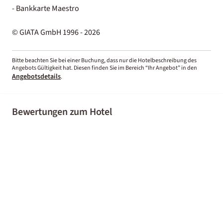
- Bankkarte Maestro
© GIATA GmbH 1996 - 2026
Bitte beachten Sie bei einer Buchung, dass nur die Hotelbeschreibung des
Angebots Gültigkeit hat. Diesen finden Sie im Bereich “Ihr Angebot” in den
Angebotsdetails
.
Bewertungen zum Hotel