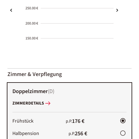
250.00 €
200.00 €
150.00 €
2000-
01-02
Zimmer & Verpflegung
Doppelzimmer
(
D
)
ZIMMERDETAILS
176 €
Frühstück
p.P.
256 €
Halbpension
p.P.