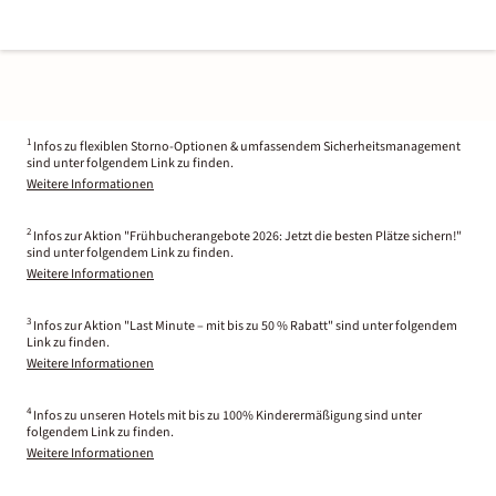
1
Infos zu flexiblen Storno-Optionen & umfassendem Sicherheitsmanagement
sind unter folgendem Link zu finden.
Weitere Informationen
2
Infos zur Aktion "Frühbucherangebote 2026: Jetzt die besten Plätze sichern!"
sind unter folgendem Link zu finden.
Weitere Informationen
3
Infos zur Aktion "Last Minute – mit bis zu 50 % Rabatt" sind unter folgendem
Link zu finden.
Weitere Informationen
4
Infos zu unseren Hotels mit bis zu 100% Kinderermäßigung sind unter
folgendem Link zu finden.
Weitere Informationen