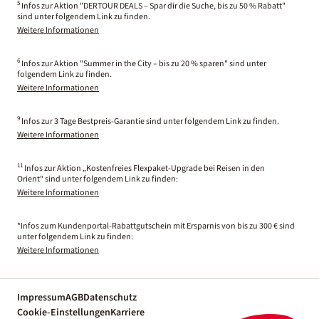
5
Infos zur Aktion "DERTOUR DEALS – Spar dir die Suche, bis zu 50 % Rabatt"
sind unter folgendem Link zu finden.
Weitere Informationen
6
Infos zur Aktion "Summer in the City – bis zu 20 % sparen" sind unter
folgendem Link zu finden.
Weitere Informationen
9
Infos zur 3 Tage Bestpreis-Garantie sind unter folgendem Link zu finden.
Weitere Informationen
11
Infos zur Aktion „Kostenfreies Flexpaket-Upgrade bei Reisen in den
Orient“ sind unter folgendem Link zu finden:
Weitere Informationen
*Infos zum Kundenportal-Rabattgutschein mit Ersparnis von bis zu 300 € sind
unter folgendem Link zu finden:
Weitere Informationen
Impressum
AGB
Datenschutz
Cookie-Einstellungen
Karriere