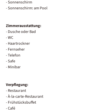
- Sonnenschirm
- Sonnenschirm: am Pool
Zimmerausstattung:
- Dusche oder Bad
- WC
- Haartrockner
- Fernseher
- Telefon
- Safe
- Minibar
Verpflegung:
- Restaurant
- À-la-carte-Restaurant
- Frühstücksbuffet
- Café