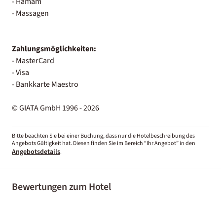
- Hamam
- Massagen
Zahlungsmöglichkeiten:
- MasterCard
- Visa
- Bankkarte Maestro
© GIATA GmbH 1996 - 2026
Bitte beachten Sie bei einer Buchung, dass nur die Hotelbeschreibung des
Angebots Gültigkeit hat. Diesen finden Sie im Bereich “Ihr Angebot” in den
Angebotsdetails
.
Bewertungen zum Hotel