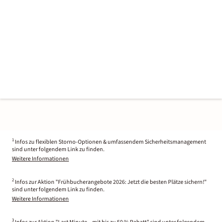
1
Infos zu flexiblen Storno-Optionen & umfassendem Sicherheitsmanagement
sind unter folgendem Link zu finden.
Weitere Informationen
2
Infos zur Aktion "Frühbucherangebote 2026: Jetzt die besten Plätze sichern!"
sind unter folgendem Link zu finden.
Weitere Informationen
3