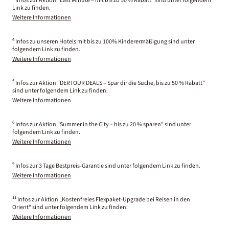
Infos zur Aktion "Last Minute – mit bis zu 50 % Rabatt" sind unter folgendem
Link zu finden.
Weitere Informationen
4
Infos zu unseren Hotels mit bis zu 100% Kinderermäßigung sind unter
folgendem Link zu finden.
Weitere Informationen
5
Infos zur Aktion "DERTOUR DEALS – Spar dir die Suche, bis zu 50 % Rabatt"
sind unter folgendem Link zu finden.
Weitere Informationen
6
Infos zur Aktion "Summer in the City – bis zu 20 % sparen" sind unter
folgendem Link zu finden.
Weitere Informationen
9
Infos zur 3 Tage Bestpreis-Garantie sind unter folgendem Link zu finden.
Weitere Informationen
11
Infos zur Aktion „Kostenfreies Flexpaket-Upgrade bei Reisen in den
Orient“ sind unter folgendem Link zu finden:
Weitere Informationen