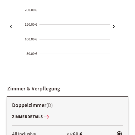
200.00 €
150.00 €
100.00 €
50.00 €
2000-
01-02
Zimmer & Verpflegung
Doppelzimmer
(
D
)
ZIMMERDETAILS
89 €
All Inclusive
p.P.