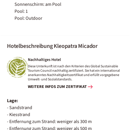
Sonnenschirm: am Pool
Pool: 1
Pool: Outdoor
Hotelbeschreibung Kleopatra Micador
Nachhaltiges Hotel
Diese Unterkunft ist nach den Kriterien des Global Sustainable
Tourism Council nachhaltig zertifiziert. Sie hat ein international
anerkanntes Nachhaltigkeitszertifikat und erfüllt vorgegebene
Umwelt- und Sozialstandards.
WEITERE INFOS ZUM ZERTIFIKAT
Lage:
- Sandstrand
- Kiesstrand
- Entfernung zum Strand: weniger als 300 m
- Entfernung zum Strand: weniger als 500 m