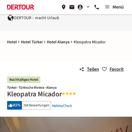
Menü
DERTOUR – macht Urlaub
Hotel
Hotel Türkei
Hotel Alanya
Kleopatra Micador
Teilen
Favorit
Nachhaltiges Hotel
Türkei · Türkische Riviera · Alanya
Kleopatra Micador
81
%
268 Bewertungen