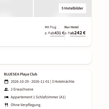
5 Hotelbilder
Mit Flug
Nur Hotel
242 €
431 €
ab
ab
p. P.
p. P.
BLUESEA Playa Club
2026-10-29 - 2026-11-01
|
3 Hotelnächte
2 Erwachsene
Appartement 1 Schlafzimmer (A1)
Ohne Verpflegung