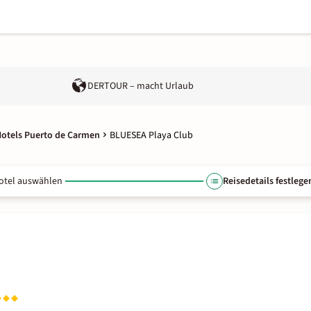
DERTOUR – macht Urlaub
otels Puerto de Carmen
BLUESEA Playa Club
otel auswählen
Reisedetails festlege