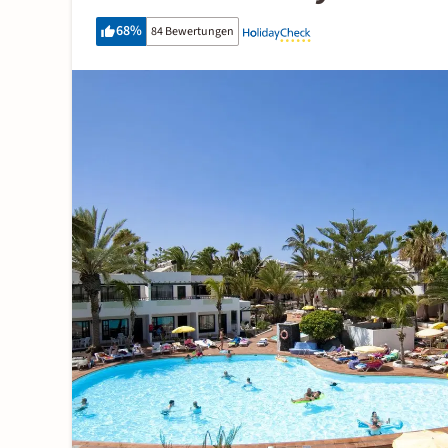
68
%
84 Bewertungen