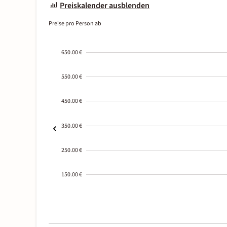
Preiskalender ausblenden
Preise pro Person ab
650.00 €
550.00 €
450.00 €
350.00 €
250.00 €
150.00 €
2000-
01-02