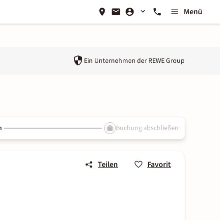
Menü
Ein Unternehmen der
REWE Group
n
Buchung abschließen
Teilen
Favorit