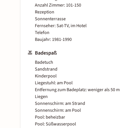
Anzahl Zimmer: 101-150
Rezeption
Sonnenterrasse
Fernseher: Sat-TV, im Hotel
Telefon
Baujahr: 1981-1990
Badespaß
Badetuch
Sandstrand
Kinderpool
Liegestuhl: am Pool
Entfernung zum Badeplatz: weniger als 50 m
Liegen
Sonnenschirm: am Strand
Sonnenschirm: am Pool
Pool: beheizbar
Pool: Süßwasserpool