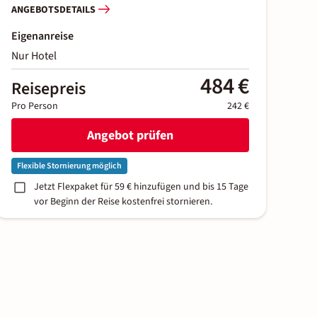
ANGEBOTSDETAILS
Eigenanreise
Nur Hotel
484 €
Reisepreis
Pro Person
242 €
Angebot prüfen
Flexible Stornierung möglich
Jetzt Flexpaket für 59 € hinzufügen und bis 15 Tage
vor Beginn der Reise kostenfrei stornieren.