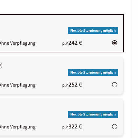
Flexible Stornierung möglich
242 €
Ohne Verpflegung
p.P.
O
)
Flexible Stornierung möglich
252 €
Ohne Verpflegung
p.P.
Flexible Stornierung möglich
322 €
Ohne Verpflegung
p.P.