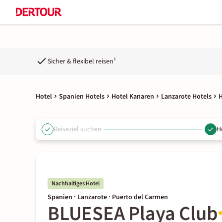
Sicher & flexibel reisen¹
Hotel
Spanien Hotels
Hotel Kanaren
Lanzarote Hotels
H
Reiseziel suchen
H
Nachhaltiges Hotel
Spanien · Lanzarote · Puerto del Carmen
BLUESEA Playa Club