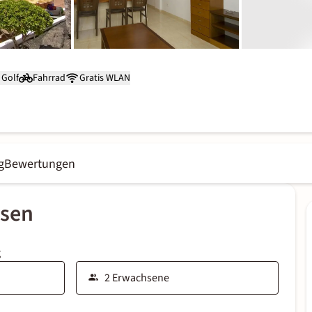
Golf
Fahrrad
Gratis WLAN
g
Bewertungen
ssen
g