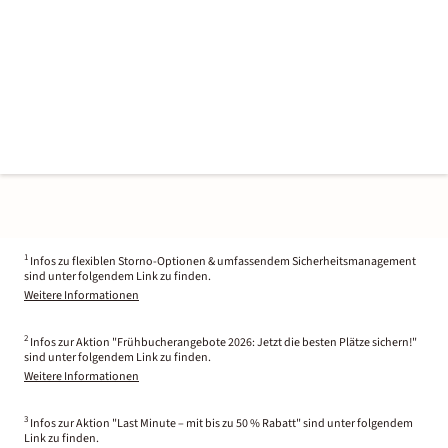
1
Infos zu flexiblen Storno-Optionen & umfassendem Sicherheitsmanagement
sind unter folgendem Link zu finden.
Weitere Informationen
2
Infos zur Aktion "Frühbucherangebote 2026: Jetzt die besten Plätze sichern!"
sind unter folgendem Link zu finden.
Weitere Informationen
3
Infos zur Aktion "Last Minute – mit bis zu 50 % Rabatt" sind unter folgendem
Link zu finden.