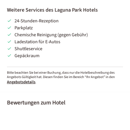
Weitere Services des Laguna Park Hotels
24-Stunden-Rezeption
Parkplatz
Chemische Reinigung (gegen Gebühr)
Ladestation für E-Autos
Shuttleservice
Gepäckraum
Bitte beachten Sie bei einer Buchung, dass nur die Hotelbeschreibung des
Angebots Gültigkeit hat. Diesen finden Sie im Bereich “Ihr Angebot” in den
Angebotsdetails
.
Bewertungen zum Hotel