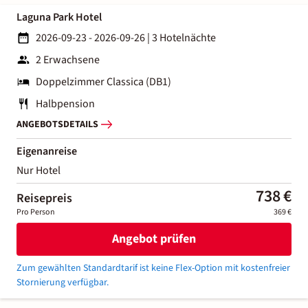
Laguna Park Hotel
2026-09-23 - 2026-09-26
|
3 Hotelnächte
2 Erwachsene
Doppelzimmer Classica (DB1)
Halbpension
ANGEBOTSDETAILS
Eigenanreise
Nur Hotel
738 €
Reisepreis
Pro Person
369 €
Angebot prüfen
Zum gewählten Standardtarif ist keine Flex-Option mit kostenfreier
Stornierung verfügbar.