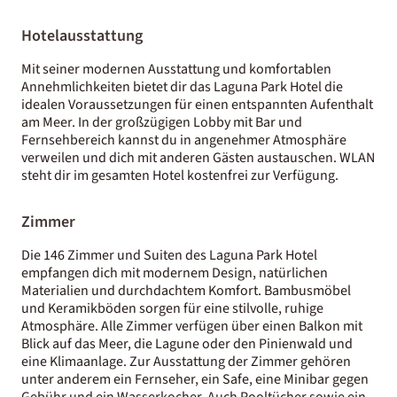
Hotelausstattung
Mit seiner modernen Ausstattung und komfortablen
Annehmlichkeiten bietet dir das Laguna Park Hotel die
idealen Voraussetzungen für einen entspannten Aufenthalt
am Meer. In der großzügigen Lobby mit Bar und
Fernsehbereich kannst du in angenehmer Atmosphäre
verweilen und dich mit anderen Gästen austauschen. WLAN
steht dir im gesamten Hotel kostenfrei zur Verfügung.
Zimmer
Die 146 Zimmer und Suiten des Laguna Park Hotel
empfangen dich mit modernem Design, natürlichen
Materialien und durchdachtem Komfort. Bambusmöbel
und Keramikböden sorgen für eine stilvolle, ruhige
Atmosphäre. Alle Zimmer verfügen über einen Balkon mit
Blick auf das Meer, die Lagune oder den Pinienwald und
eine Klimaanlage. Zur Ausstattung der Zimmer gehören
unter anderem ein Fernseher, ein Safe, eine Minibar gegen
Gebühr und ein Wasserkocher. Auch Pooltücher sowie ein