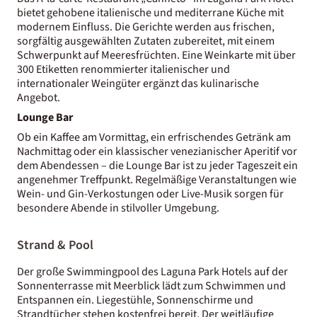
bietet gehobene italienische und mediterrane Küche mit
modernem Einfluss. Die Gerichte werden aus frischen,
sorgfältig ausgewählten Zutaten zubereitet, mit einem
Schwerpunkt auf Meeresfrüchten. Eine Weinkarte mit über
300 Etiketten renommierter italienischer und
internationaler Weingüter ergänzt das kulinarische
Angebot.
Lounge Bar
Ob ein Kaffee am Vormittag, ein erfrischendes Getränk am
Nachmittag oder ein klassischer venezianischer Aperitif vor
dem Abendessen – die Lounge Bar ist zu jeder Tageszeit ein
angenehmer Treffpunkt. Regelmäßige Veranstaltungen wie
Wein- und Gin-Verkostungen oder Live-Musik sorgen für
besondere Abende in stilvoller Umgebung.
Strand & Pool
Der große Swimmingpool des Laguna Park Hotels auf der
Sonnenterrasse mit Meerblick lädt zum Schwimmen und
Entspannen ein. Liegestühle, Sonnenschirme und
Strandtücher stehen kostenfrei bereit. Der weitläufige