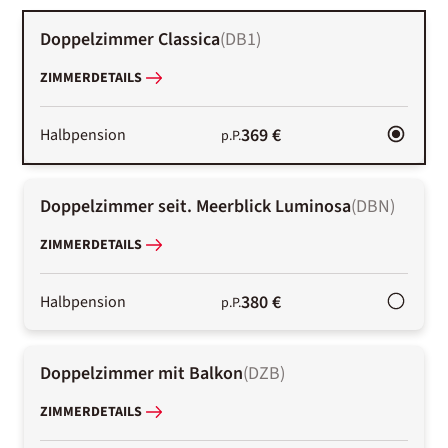
Doppelzimmer Classica
(
DB1
)
ZIMMERDETAILS
369 €
Halbpension
p.P.
Doppelzimmer seit. Meerblick Luminosa
(
DBN
)
ZIMMERDETAILS
380 €
Halbpension
p.P.
Doppelzimmer mit Balkon
(
DZB
)
ZIMMERDETAILS