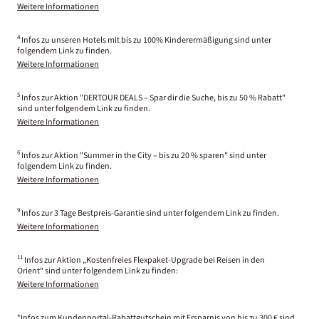
Weitere Informationen
4
Infos zu unseren Hotels mit bis zu 100% Kinderermäßigung sind unter
folgendem Link zu finden.
Weitere Informationen
5
Infos zur Aktion "DERTOUR DEALS – Spar dir die Suche, bis zu 50 % Rabatt"
sind unter folgendem Link zu finden.
Weitere Informationen
6
Infos zur Aktion "Summer in the City – bis zu 20 % sparen" sind unter
folgendem Link zu finden.
Weitere Informationen
9
Infos zur 3 Tage Bestpreis-Garantie sind unter folgendem Link zu finden.
Weitere Informationen
11
Infos zur Aktion „Kostenfreies Flexpaket-Upgrade bei Reisen in den
Orient“ sind unter folgendem Link zu finden:
Weitere Informationen
*Infos zum Kundenportal-Rabattgutschein mit Ersparnis von bis zu 300 € sind