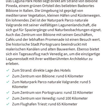
Das Laguna Park Hotel liegt direkt am Strand von Bibione
Pineda, einem grünen Ortsteil des beliebten Badeortes
Bibione in Italien. Die Umgebung ist geprägt von
mediterraner Vegetation, kleinen Häfen und Küstenwegen.
Ein lohnendes Ziel ist der Naturpark Parco naturale
Valgrande mit seiner vielfältigen Lagunenlandschaft, die
sich gut für Spaziergänge und Naturbeobachtungen eignet.
Auch das Zentrum von Bibione mit seinen Geschäften,
Cafés und der lebhaften Promenade ist einen Besuch wert.
Die historische Stadt Portogruaro beeindruckt mit
malerischen Kanälen und alten Bauwerken. Ebenso bietet
sich ein Tagesausflug nach Venedig an, um die einzigartige
Lagunenstadt mit ihrer weltberühmten Architektur zu
erleben.
Zum Strand: direkte Lage des Hotels
Zum Zentrum von Bibione: rund 6 Kilometer
Zum Naturpark Parco naturale Valgrande: rund 5
Kilometer
Zum Zentrum von Portogruaro: rund 33 Kilometer
Zum Zentrum von Venedig: rund 100 Kilometer
Zum Flughafen Triest: rund 65 Kilometer