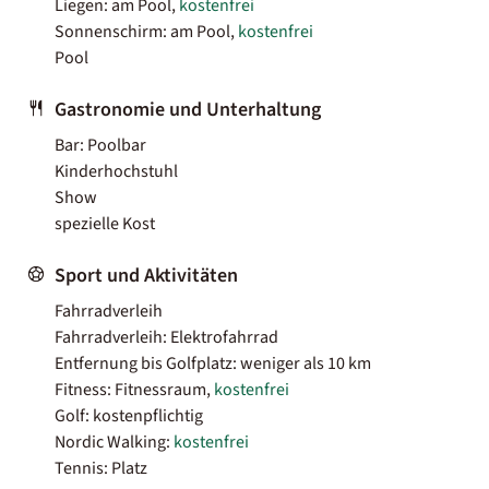
Liegen: am Pool,
kostenfrei
Sonnenschirm: am Pool,
kostenfrei
Pool
Gastronomie und Unterhaltung
Bar: Poolbar
Kinderhochstuhl
Show
spezielle Kost
Sport und Aktivitäten
Fahrradverleih
Fahrradverleih: Elektrofahrrad
Entfernung bis Golfplatz: weniger als 10 km
Fitness: Fitnessraum,
kostenfrei
Golf: kostenpflichtig
Nordic Walking:
kostenfrei
Tennis: Platz