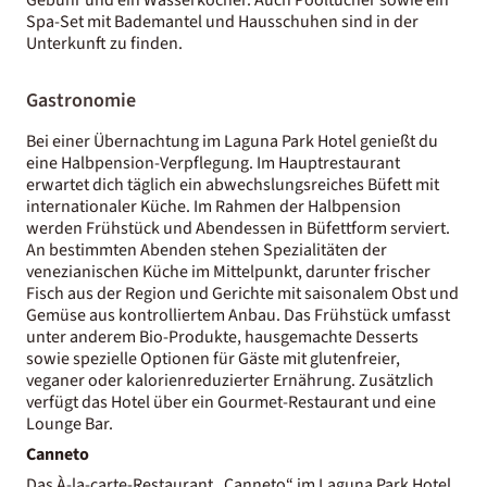
Spa-Set mit Bademantel und Hausschuhen sind in der
Unterkunft zu finden.
Gastronomie
Bei einer Übernachtung im Laguna Park Hotel genießt du
eine Halbpension-Verpflegung. Im Hauptrestaurant
erwartet dich täglich ein abwechslungsreiches Büfett mit
internationaler Küche. Im Rahmen der Halbpension
werden Frühstück und Abendessen in Büfettform serviert.
An bestimmten Abenden stehen Spezialitäten der
venezianischen Küche im Mittelpunkt, darunter frischer
Fisch aus der Region und Gerichte mit saisonalem Obst und
Gemüse aus kontrolliertem Anbau. Das Frühstück umfasst
unter anderem Bio-Produkte, hausgemachte Desserts
sowie spezielle Optionen für Gäste mit glutenfreier,
veganer oder kalorienreduzierter Ernährung. Zusätzlich
verfügt das Hotel über ein Gourmet-Restaurant und eine
Lounge Bar.
Canneto
Das À-la-carte-Restaurant „Canneto“ im Laguna Park Hotel