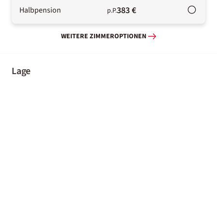
383 €
Halbpension
p.P.
WEITERE ZIMMEROPTIONEN
Lage