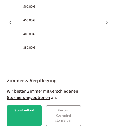
500.00 €
450.00 €
400.00 €
350.00 €
2000-
01-02
Zimmer & Verpflegung
Wir bieten Zimmer mit verschiedenen
Stornierungsoptionen
an.
Standardtarif
Flextarif
Kostenfrei
stornierbar