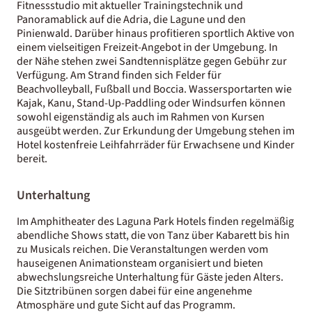
Fitnessstudio mit aktueller Trainingstechnik und
Panoramablick auf die Adria, die Lagune und den
Pinienwald. Darüber hinaus profitieren sportlich Aktive von
einem vielseitigen Freizeit-Angebot in der Umgebung. In
der Nähe stehen zwei Sandtennisplätze gegen Gebühr zur
Verfügung. Am Strand finden sich Felder für
Beachvolleyball, Fußball und Boccia. Wassersportarten wie
Kajak, Kanu, Stand-Up-Paddling oder Windsurfen können
sowohl eigenständig als auch im Rahmen von Kursen
ausgeübt werden. Zur Erkundung der Umgebung stehen im
Hotel kostenfreie Leihfahrräder für Erwachsene und Kinder
bereit.
Unterhaltung
Im Amphitheater des Laguna Park Hotels finden regelmäßig
abendliche Shows statt, die von Tanz über Kabarett bis hin
zu Musicals reichen. Die Veranstaltungen werden vom
hauseigenen Animationsteam organisiert und bieten
abwechslungsreiche Unterhaltung für Gäste jeden Alters.
Die Sitztribünen sorgen dabei für eine angenehme
Atmosphäre und gute Sicht auf das Programm.