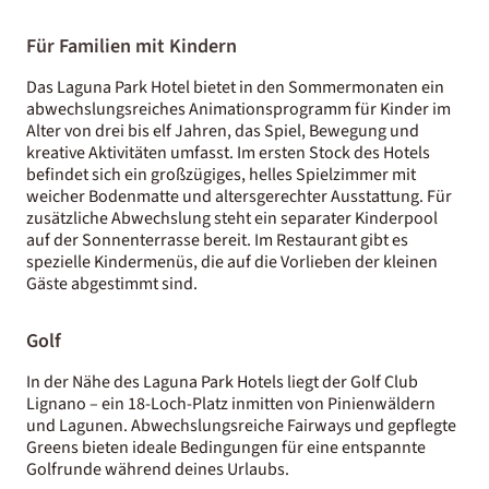
Für Familien mit Kindern
Das Laguna Park Hotel bietet in den Sommermonaten ein
abwechslungsreiches Animationsprogramm für Kinder im
Alter von drei bis elf Jahren, das Spiel, Bewegung und
kreative Aktivitäten umfasst. Im ersten Stock des Hotels
befindet sich ein großzügiges, helles Spielzimmer mit
weicher Bodenmatte und altersgerechter Ausstattung. Für
zusätzliche Abwechslung steht ein separater Kinderpool
auf der Sonnenterrasse bereit. Im Restaurant gibt es
spezielle Kindermenüs, die auf die Vorlieben der kleinen
Gäste abgestimmt sind.
Golf
In der Nähe des Laguna Park Hotels liegt der Golf Club
Lignano – ein 18-Loch-Platz inmitten von Pinienwäldern
und Lagunen. Abwechslungsreiche Fairways und gepflegte
Greens bieten ideale Bedingungen für eine entspannte
Golfrunde während deines Urlaubs.