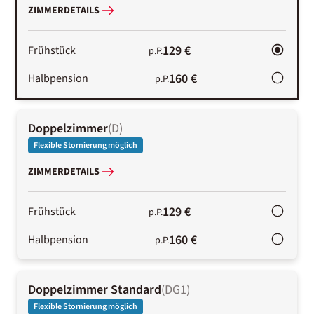
ZIMMERDETAILS
129 €
Frühstück
p.P.
160 €
Halbpension
p.P.
Doppelzimmer
(
D
)
Flexible Stornierung möglich
ZIMMERDETAILS
129 €
Frühstück
p.P.
160 €
Halbpension
p.P.
Doppelzimmer Standard
(
DG1
)
Flexible Stornierung möglich