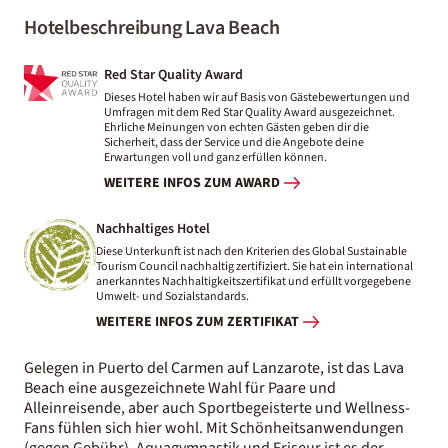
Hotelbeschreibung Lava Beach
Red Star Quality Award
Dieses Hotel haben wir auf Basis von Gästebewertungen und
Umfragen mit dem Red Star Quality Award ausgezeichnet.
Ehrliche Meinungen von echten Gästen geben dir die
Sicherheit, dass der Service und die Angebote deine
Erwartungen voll und ganz erfüllen können.
WEITERE INFOS ZUM AWARD
Nachhaltiges Hotel
Diese Unterkunft ist nach den Kriterien des Global Sustainable
Tourism Council nachhaltig zertifiziert. Sie hat ein international
anerkanntes Nachhaltigkeitszertifikat und erfüllt vorgegebene
Umwelt- und Sozialstandards.
WEITERE INFOS ZUM ZERTIFIKAT
Gelegen in Puerto del Carmen auf Lanzarote, ist das Lava
Beach eine ausgezeichnete Wahl für Paare und
Alleinreisende, aber auch Sportbegeisterte und Wellness-
Fans fühlen sich hier wohl. Mit Schönheitsanwendungen
(gegen Gebühr), Aquagymnastik und Friseur ist es der