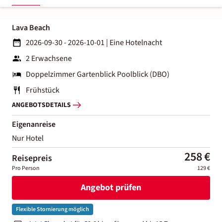
Lava Beach
2026-09-30 - 2026-10-01
|
Eine Hotelnacht
2 Erwachsene
Doppelzimmer Gartenblick Poolblick (DBO)
Frühstück
ANGEBOTSDETAILS
Eigenanreise
Nur Hotel
258 €
Reisepreis
Pro Person
129 €
Angebot prüfen
Flexible Stornierung möglich