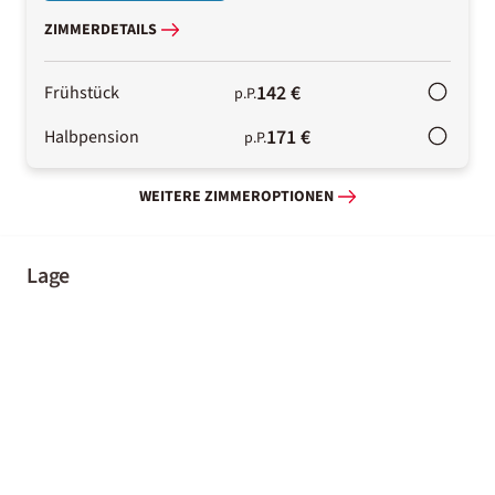
ZIMMERDETAILS
142 €
Frühstück
p.P.
171 €
Halbpension
p.P.
WEITERE ZIMMEROPTIONEN
Lage