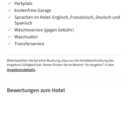
Parkplatz
kostenfreie Garage
Sprachen im Hotel: Englisch, Französisch, Deutsch und
Spanisch
Wäscheservice (gegen Gebühr)
Waschsalon
Transferservice
Bitte beachten Sie bei einer Buchung, dass nur die Hotelbeschreibung des
Angebots Gültigkeit hat. Diesen finden Sie im Bereich “Ihr Angebot” in den
Angebotsdetails
.
Bewertungen zum Hotel