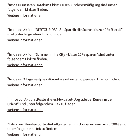
4
Infos zu unseren Hotels mit bis zu 100% Kinderermäßigung sind unter
folgendem Link zu finden.
Weitere Informationen
5
Infos zur Aktion "DERTOUR DEALS – Spar dir die Suche, bis zu 40 % Rabatt"
sind unter folgendem Link zu finden.
Weitere Informationen
6
Infos zur Aktion "Summer in the City – bis zu 20 % sparen" sind unter
folgendem Link zu finden.
Weitere Informationen
9
Infos zur 3 Tage Bestpreis-Garantie sind unter folgendem Link zu finden.
Weitere Informationen
11
Infos zur Aktion „Kostenfreies Flexpaket-Upgrade bei Reisen in den
Orient“ sind unter folgendem Link zu finden:
Weitere Informationen
*Infos zum Kundenportal-Rabattgutschein mit Ersparnis von bis zu 300 € sind
unter folgendem Link zu finden:
Weitere Informationen