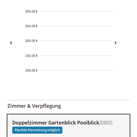
300.00 €
250.00 €
200.00 €
150.00 €
100.00 €
2000-
01-02
Zimmer & Verpflegung
Doppelzimmer Gartenblick Poolblick
(
DBO
)
Flexible Stornierung möglich