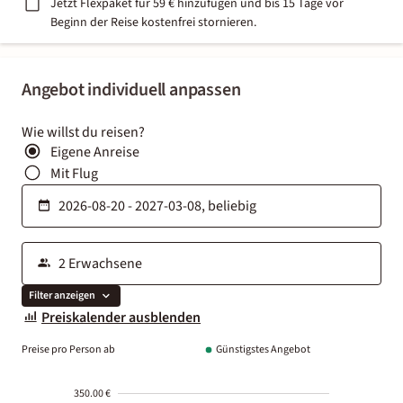
Jetzt Flexpaket für 59 € hinzufügen und bis 15 Tage vor
Beginn der Reise kostenfrei stornieren.
Angebot individuell anpassen
Wie willst du reisen?
Eigene Anreise
Mit Flug
Filter anzeigen
Preiskalender ausblenden
Preise pro Person ab
Günstigstes Angebot
350.00 €