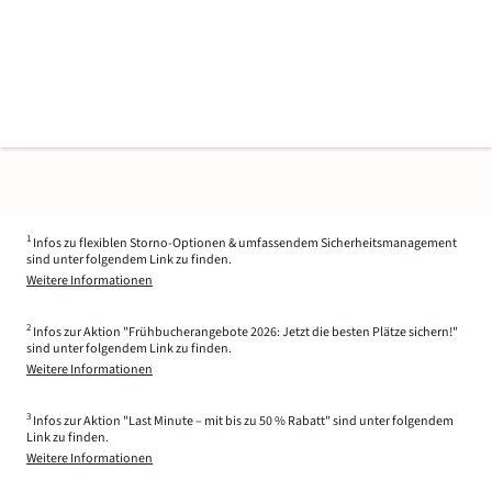
1
Infos zu flexiblen Storno-Optionen & umfassendem Sicherheitsmanagement
sind unter folgendem Link zu finden.
Weitere Informationen
2
Infos zur Aktion "Frühbucherangebote 2026: Jetzt die besten Plätze sichern!"
sind unter folgendem Link zu finden.
Weitere Informationen
3
Infos zur Aktion "Last Minute – mit bis zu 50 % Rabatt" sind unter folgendem
Link zu finden.
Weitere Informationen