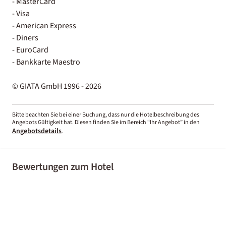
- MasterCard
- Visa
- American Express
- Diners
- EuroCard
- Bankkarte Maestro
© GIATA GmbH 1996 - 2026
Bitte beachten Sie bei einer Buchung, dass nur die Hotelbeschreibung des
Angebots Gültigkeit hat. Diesen finden Sie im Bereich “Ihr Angebot” in den
Angebotsdetails
.
Bewertungen zum Hotel