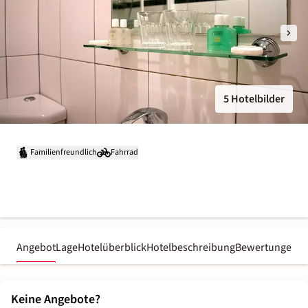
5 Hotelbilder
Familienfreundlich
Fahrrad
Angebot
Lage
Hotelüberblick
Hotelbeschreibung
Bewertungen
Keine Angebote?