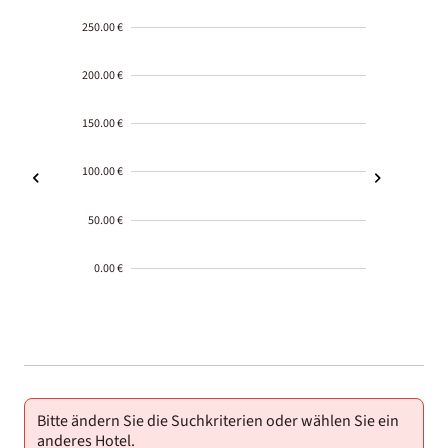
250.00 €
200.00 €
150.00 €
100.00 €
50.00 €
0.00 €
2000-
01-02
Bitte ändern Sie die Suchkriterien oder wählen Sie ein
anderes Hotel.