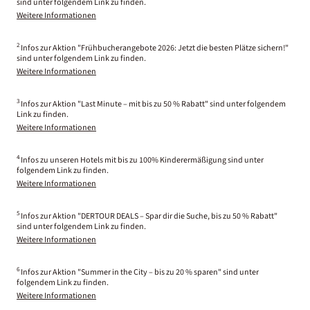
sind unter folgendem Link zu finden.
Weitere Informationen
2
Infos zur Aktion "Frühbucherangebote 2026: Jetzt die besten Plätze sichern!"
sind unter folgendem Link zu finden.
Weitere Informationen
3
Infos zur Aktion "Last Minute – mit bis zu 50 % Rabatt" sind unter folgendem
Link zu finden.
Weitere Informationen
4
Infos zu unseren Hotels mit bis zu 100% Kinderermäßigung sind unter
folgendem Link zu finden.
Weitere Informationen
5
Infos zur Aktion "DERTOUR DEALS – Spar dir die Suche, bis zu 50 % Rabatt"
sind unter folgendem Link zu finden.
Weitere Informationen
6
Infos zur Aktion "Summer in the City – bis zu 20 % sparen" sind unter
folgendem Link zu finden.
Weitere Informationen