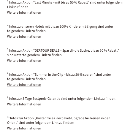
3
Infos zur Aktion "Last Minute – mit bis zu 50 % Rabatt" sind unter folgendem
Link zu finden.
Weitere Informationen
4
Infos zu unseren Hotels mit bis zu 100% Kinderermäßigung sind unter
folgendem Link zu finden.
Weitere Informationen
5
Infos zur Aktion "DERTOUR DEALS – Spar dir die Suche, bis zu 50 % Rabatt"
sind unter folgendem Link zu finden.
Weitere Informationen
6
Infos zur Aktion "Summer in the City – bis zu 20 % sparen" sind unter
folgendem Link zu finden.
Weitere Informationen
9
Infos zur 3 Tage Bestpreis-Garantie sind unter folgendem Link zu finden.
Weitere Informationen
11
Infos zur Aktion „Kostenfreies Flexpaket-Upgrade bei Reisen in den
Orient“ sind unter folgendem Link zu finden:
Weitere Informationen