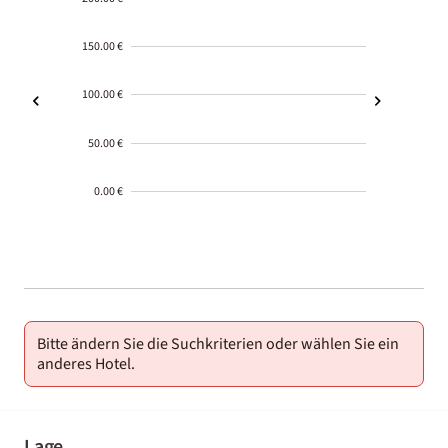
150.00 €
100.00 €
50.00 €
0.00 €
2000-
01-02
Bitte ändern Sie die Suchkriterien oder wählen Sie ein
anderes Hotel.
Lage