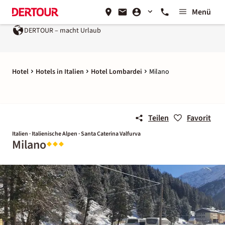
Menü
DERTOUR – macht Urlaub
Hotel
Hotels in Italien
Hotel Lombardei
Milano
Teilen
Favorit
Italien · Italienische Alpen · Santa Caterina Valfurva
Milano