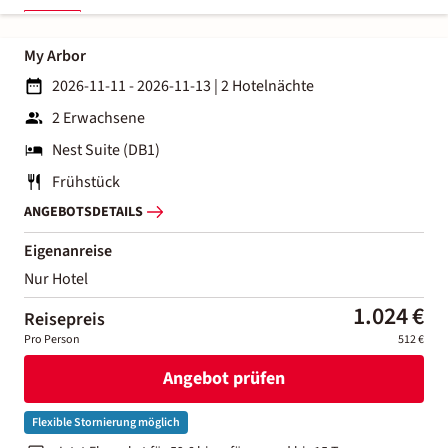
My Arbor
2026-11-11 - 2026-11-13
|
2 Hotelnächte
2 Erwachsene
Nest Suite (DB1)
Frühstück
ANGEBOTSDETAILS
Eigenanreise
Nur Hotel
1.024 €
Reisepreis
Pro Person
512 €
Angebot prüfen
Flexible Stornierung möglich