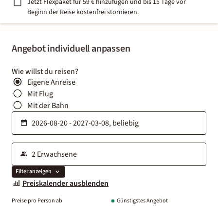
Jetzt Flexpaket für 59 € hinzufügen und bis 15 Tage vor
Beginn der Reise kostenfrei stornieren.
Angebot individuell anpassen
Wie willst du reisen?
Eigene Anreise
Mit Flug
Mit der Bahn
Filter anzeigen
Preiskalender ausblenden
Preise pro Person ab
Günstigstes Angebot