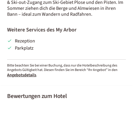
& Ski-out-Zugang zum Ski-Gebiet Plose und den Pisten. Im
Sommer ziehen dich die Berge und Almwiesen in ihren
Bann – ideal zum Wandern und Radfahren.
Weitere Services des My Arbor
Rezeption
Parkplatz
Bitte beachten Sie bei einer Buchung, dass nur die Hotelbeschreibung des
Angebots Gültigkeit hat. Diesen finden Sie im Bereich “Ihr Angebot” in den
Angebotsdetails
.
Bewertungen zum Hotel