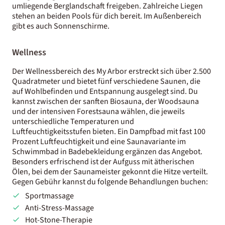
umliegende Berglandschaft freigeben. Zahlreiche Liegen
stehen an beiden Pools für dich bereit. Im Außenbereich
gibt es auch Sonnenschirme.
Wellness
Der Wellnessbereich des My Arbor erstreckt sich über 2.500
Quadratmeter und bietet fünf verschiedene Saunen, die
auf Wohlbefinden und Entspannung ausgelegt sind. Du
kannst zwischen der sanften Biosauna, der Woodsauna
und der intensiven Forestsauna wählen, die jeweils
unterschiedliche Temperaturen und
Luftfeuchtigkeitsstufen bieten. Ein Dampfbad mit fast 100
Prozent Luftfeuchtigkeit und eine Saunavariante im
Schwimmbad in Badebekleidung ergänzen das Angebot.
Besonders erfrischend ist der Aufguss mit ätherischen
Ölen, bei dem der Saunameister gekonnt die Hitze verteilt.
Gegen Gebühr kannst du folgende Behandlungen buchen:
Sportmassage
Anti-Stress-Massage
Hot-Stone-Therapie