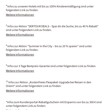
4
Infos zu unseren Hotels mit bis zu 100% Kinderermäßigung sind unter
folgendem Link zu finden.
Weitere Informationen
5
Infos zur Aktion "DERTOUR DEALS – Spar dir die Suche, bis zu 40 % Rabatt"
sind unter folgendem Link zu finden.
Weitere Informationen
6
Infos zur Aktion "Summer in the City – bis zu 20 % sparen" sind unter
folgendem Link zu finden.
Weitere Informationen
9
Infos zur 3 Tage Bestpreis-Garantie sind unter folgendem Link zu finden.
Weitere Informationen
11
Infos zur Aktion „Kostenfreies Flexpaket-Upgrade bei Reisen in den
Orient“ sind unter folgendem Link zu finden:
Weitere Informationen
*Infos zum Kundenportal-Rabattgutschein mit Ersparnis von bis zu 300 € sind
unter folgendem Link zu finden: