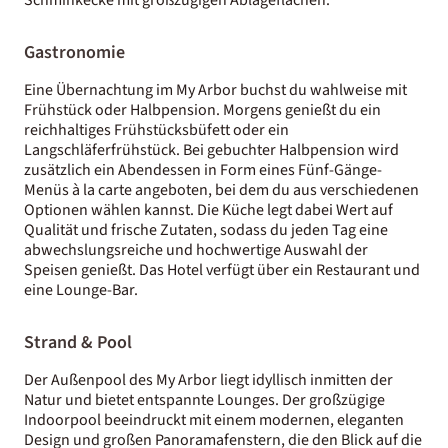
Gastronomie
Eine Übernachtung im My Arbor buchst du wahlweise mit
Frühstück oder Halbpension. Morgens genießt du ein
reichhaltiges Frühstücksbüfett oder ein
Langschläferfrühstück. Bei gebuchter Halbpension wird
zusätzlich ein Abendessen in Form eines Fünf-Gänge-
Menüs à la carte angeboten, bei dem du aus verschiedenen
Optionen wählen kannst. Die Küche legt dabei Wert auf
Qualität und frische Zutaten, sodass du jeden Tag eine
abwechslungsreiche und hochwertige Auswahl der
Speisen genießt. Das Hotel verfügt über ein Restaurant und
eine Lounge-Bar.
Strand & Pool
Der Außenpool des My Arbor liegt idyllisch inmitten der
Natur und bietet entspannte Lounges. Der großzügige
Indoorpool beeindruckt mit einem modernen, eleganten
Design und großen Panoramafenstern, die den Blick auf die