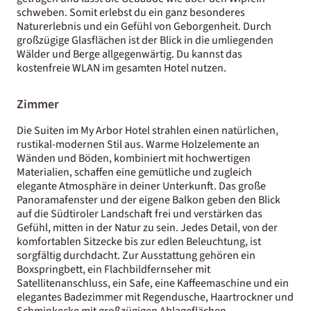
schweben. Somit erlebst du ein ganz besonderes
Naturerlebnis und ein Gefühl von Geborgenheit. Durch
großzügige Glasflächen ist der Blick in die umliegenden
Wälder und Berge allgegenwärtig. Du kannst das
kostenfreie WLAN im gesamten Hotel nutzen.
Zimmer
Die Suiten im My Arbor Hotel strahlen einen natürlichen,
rustikal-modernen Stil aus. Warme Holzelemente an
Wänden und Böden, kombiniert mit hochwertigen
Materialien, schaffen eine gemütliche und zugleich
elegante Atmosphäre in deiner Unterkunft. Das große
Panoramafenster und der eigene Balkon geben den Blick
auf die Südtiroler Landschaft frei und verstärken das
Gefühl, mitten in der Natur zu sein. Jedes Detail, von der
komfortablen Sitzecke bis zur edlen Beleuchtung, ist
sorgfältig durchdacht. Zur Ausstattung gehören ein
Boxspringbett, ein Flachbildfernseher mit
Satellitenanschluss, ein Safe, eine Kaffeemaschine und ein
elegantes Badezimmer mit Regendusche, Haartrockner und
Schminkecke mit großzügigen Ablageflächen.