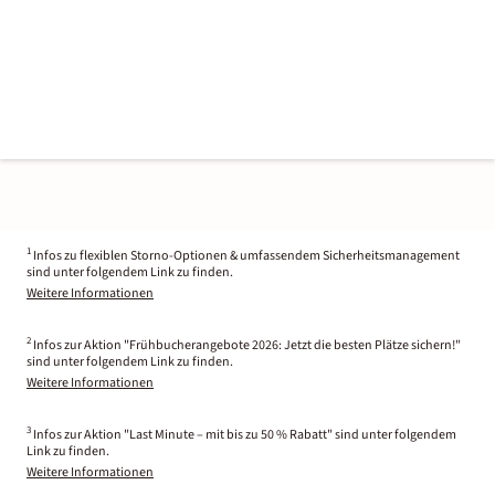
1
Infos zu flexiblen Storno-Optionen & umfassendem Sicherheitsmanagement
sind unter folgendem Link zu finden.
Weitere Informationen
2
Infos zur Aktion "Frühbucherangebote 2026: Jetzt die besten Plätze sichern!"
sind unter folgendem Link zu finden.
Weitere Informationen
3
Infos zur Aktion "Last Minute – mit bis zu 50 % Rabatt" sind unter folgendem
Link zu finden.
Weitere Informationen