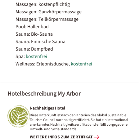
Massagen: kostenpflichtig
Massagen: Ganzkörpermassage
Massagen: Teilkörpermassage
Pool: Hallenbad
Sauna: Bio-Sauna
Sauna: Finnische Sauna
Sauna: Dampfbad
Spa:
kostenfrei
Wellness: Erlebnisdusche,
kostenfrei
Hotelbeschreibung My Arbor
Nachhaltiges Hotel
Diese Unterkunft ist nach den Kriterien des Global Sustainable
Tourism Council nachhaltig zertifiziert. Sie hat ein international
anerkanntes Nachhaltigkeitszertifikat und erfüllt vorgegebene
Umwelt- und Sozialstandards.
WEITERE INFOS ZUM ZERTIFIKAT