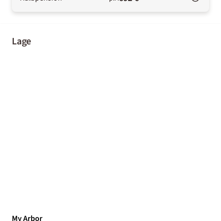
Lage
My Arbor