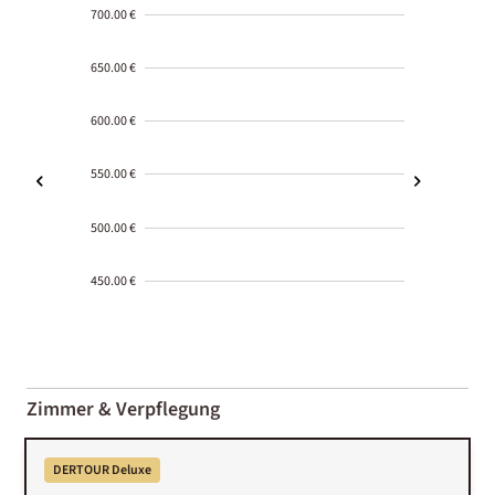
700.00 €
650.00 €
600.00 €
550.00 €
500.00 €
450.00 €
2000-
01-02
Zimmer & Verpflegung
DERTOUR Deluxe