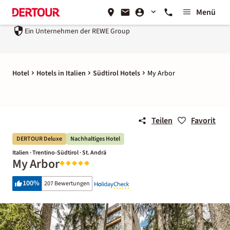
Menü
Ein Unternehmen der
REWE Group
Hotel
Hotels in Italien
Südtirol Hotels
My Arbor
Teilen
Favorit
DERTOUR Deluxe
Nachhaltiges Hotel
Italien · Trentino-Südtirol · St. Andrä
My Arbor
100
%
207 Bewertungen