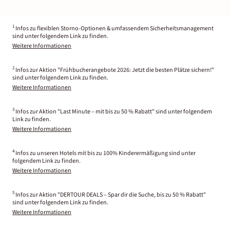
1
Infos zu flexiblen Storno-Optionen & umfassendem Sicherheitsmanagement
sind unter folgendem Link zu finden.
Weitere Informationen
2
Infos zur Aktion "Frühbucherangebote 2026: Jetzt die besten Plätze sichern!"
sind unter folgendem Link zu finden.
Weitere Informationen
3
Infos zur Aktion "Last Minute – mit bis zu 50 % Rabatt" sind unter folgendem
Link zu finden.
Weitere Informationen
4
Infos zu unseren Hotels mit bis zu 100% Kinderermäßigung sind unter
folgendem Link zu finden.
Weitere Informationen
5
Infos zur Aktion "DERTOUR DEALS – Spar dir die Suche, bis zu 50 % Rabatt"
sind unter folgendem Link zu finden.
Weitere Informationen