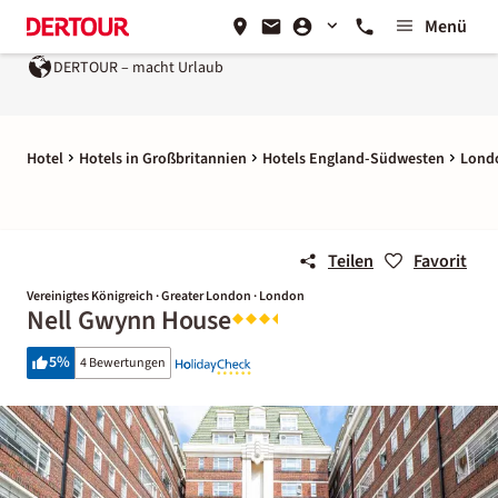
Menü
DERTOUR – macht Urlaub
Hotel
Hotels in Großbritannien
Hotels England-Südwesten
Lond
Teilen
Favorit
Vereinigtes Königreich · Greater London · London
Nell Gwynn House
5
%
4 Bewertungen