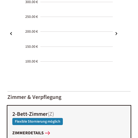
300.00 €
250.00 €
200.00 €
150.00 €
100.00 €
2000-
01-02
Zimmer & Verpflegung
2-Bett-Zimmer
(
Z
)
Flexible Stornierung möglich
ZIMMERDETAILS