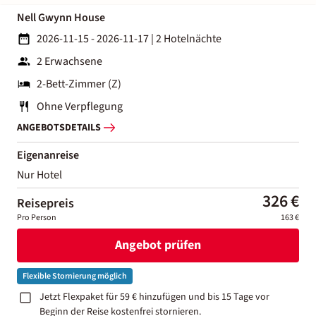
Nell Gwynn House
2026-11-15 - 2026-11-17
|
2 Hotelnächte
2 Erwachsene
2-Bett-Zimmer (Z)
Ohne Verpflegung
ANGEBOTSDETAILS
Eigenanreise
Nur Hotel
326 €
Reisepreis
Pro Person
163 €
Angebot prüfen
Flexible Stornierung möglich
Jetzt Flexpaket für 59 € hinzufügen und bis 15 Tage vor
Beginn der Reise kostenfrei stornieren.