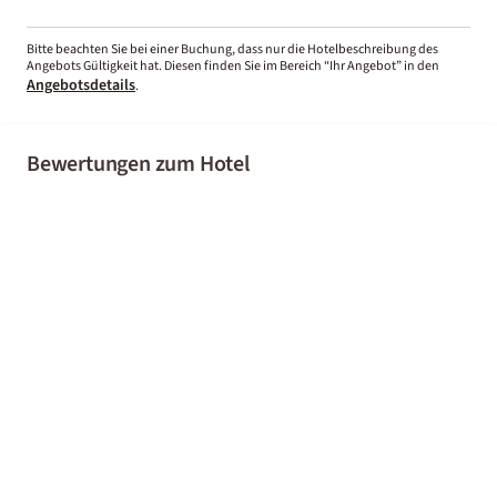
Bitte beachten Sie bei einer Buchung, dass nur die Hotelbeschreibung des
Angebots Gültigkeit hat. Diesen finden Sie im Bereich “Ihr Angebot” in den
Angebotsdetails
.
Bewertungen zum Hotel