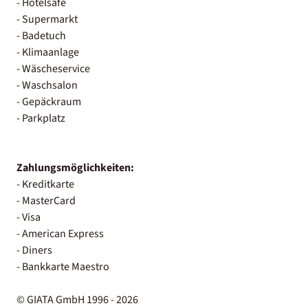
- Hotelsafe
- Supermarkt
- Badetuch
- Klimaanlage
- Wäscheservice
- Waschsalon
- Gepäckraum
- Parkplatz
Zahlungsmöglichkeiten:
- Kreditkarte
- MasterCard
- Visa
- American Express
- Diners
- Bankkarte Maestro
© GIATA GmbH 1996 - 2026