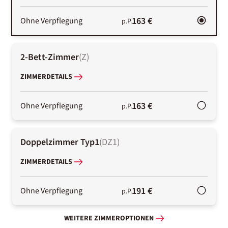
163 €
Ohne Verpflegung
p.P.
2-Bett-Zimmer
(
Z
)
ZIMMERDETAILS
163 €
Ohne Verpflegung
p.P.
Doppelzimmer Typ1
(
DZ1
)
ZIMMERDETAILS
191 €
Ohne Verpflegung
p.P.
WEITERE ZIMMEROPTIONEN