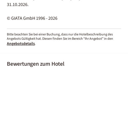
31.10.2026.
© GIATA GmbH 1996 - 2026
Bitte beachten Sie bei einer Buchung, dass nur die Hotelbeschreibung des
Angebots Gültigkeit hat. Diesen finden Sie im Bereich “Ihr Angebot” in den
Angebotsdetails
.
Bewertungen zum Hotel