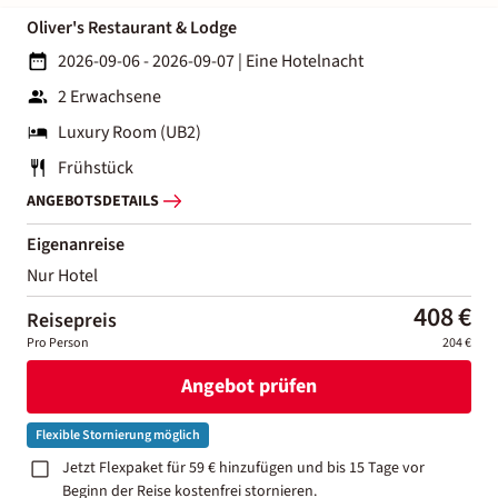
Oliver's Restaurant & Lodge
2026-09-06 - 2026-09-07
|
Eine Hotelnacht
2 Erwachsene
Luxury Room (UB2)
Frühstück
ANGEBOTSDETAILS
Eigenanreise
Nur Hotel
408 €
Reisepreis
Pro Person
204 €
Angebot prüfen
Flexible Stornierung möglich
Jetzt Flexpaket für 59 € hinzufügen und bis 15 Tage vor
Beginn der Reise kostenfrei stornieren.