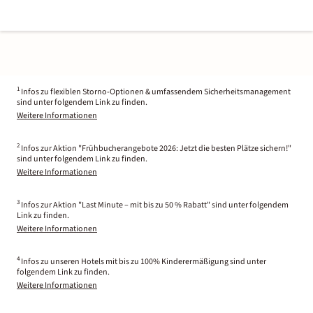
1
Infos zu flexiblen Storno-Optionen & umfassendem Sicherheitsmanagement
sind unter folgendem Link zu finden.
Weitere Informationen
2
Infos zur Aktion "Frühbucherangebote 2026: Jetzt die besten Plätze sichern!"
sind unter folgendem Link zu finden.
Weitere Informationen
3
Infos zur Aktion "Last Minute – mit bis zu 50 % Rabatt" sind unter folgendem
Link zu finden.
Weitere Informationen
4
Infos zu unseren Hotels mit bis zu 100% Kinderermäßigung sind unter
folgendem Link zu finden.
Weitere Informationen