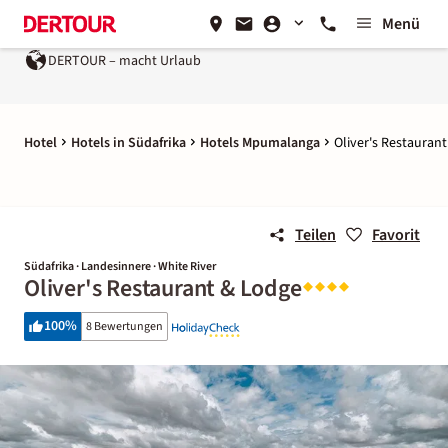
Menü
DERTOUR – macht Urlaub
Hotel
Hotels in Südafrika
Hotels Mpumalanga
Oliver's Restauran
Teilen
Favorit
Südafrika · Landesinnere · White River
Oliver's Restaurant & Lodge
100
%
8 Bewertungen