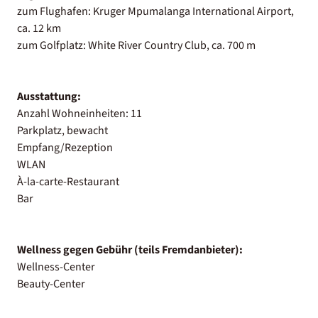
zum Flughafen: Kruger Mpumalanga International Airport,
ca. 12 km
zum Golfplatz: White River Country Club, ca. 700 m
Ausstattung:
Anzahl Wohneinheiten: 11
Parkplatz, bewacht
Empfang/Rezeption
WLAN
À-la-carte-Restaurant
Bar
Wellness gegen Gebühr (teils Fremdanbieter):
Wellness-Center
Beauty-Center