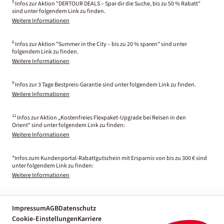
5
Infos zur Aktion "DERTOUR DEALS – Spar dir die Suche, bis zu 50 % Rabatt"
sind unter folgendem Link zu finden.
Weitere Informationen
6
Infos zur Aktion "Summer in the City – bis zu 20 % sparen" sind unter
folgendem Link zu finden.
Weitere Informationen
9
Infos zur 3 Tage Bestpreis-Garantie sind unter folgendem Link zu finden.
Weitere Informationen
11
Infos zur Aktion „Kostenfreies Flexpaket-Upgrade bei Reisen in den
Orient“ sind unter folgendem Link zu finden:
Weitere Informationen
*Infos zum Kundenportal-Rabattgutschein mit Ersparnis von bis zu 300 € sind
unter folgendem Link zu finden:
Weitere Informationen
Impressum
AGB
Datenschutz
Cookie-Einstellungen
Karriere