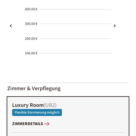
400.00 €
300.00 €
200.00 €
100.00 €
2000-
01-02
Zimmer & Verpflegung
Luxury Room
(
UB2
)
Flexible Stornierung möglich
ZIMMERDETAILS