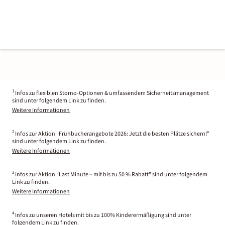
1
Infos zu flexiblen Storno-Optionen & umfassendem Sicherheitsmanagement
sind unter folgendem Link zu finden.
Weitere Informationen
2
Infos zur Aktion "Frühbucherangebote 2026: Jetzt die besten Plätze sichern!"
sind unter folgendem Link zu finden.
Weitere Informationen
3
Infos zur Aktion "Last Minute – mit bis zu 50 % Rabatt" sind unter folgendem
Link zu finden.
Weitere Informationen
4
Infos zu unseren Hotels mit bis zu 100% Kinderermäßigung sind unter
folgendem Link zu finden.