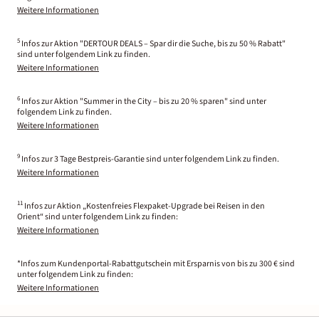
Weitere Informationen
5
Infos zur Aktion "DERTOUR DEALS – Spar dir die Suche, bis zu 50 % Rabatt"
sind unter folgendem Link zu finden.
Weitere Informationen
6
Infos zur Aktion "Summer in the City – bis zu 20 % sparen" sind unter
folgendem Link zu finden.
Weitere Informationen
9
Infos zur 3 Tage Bestpreis-Garantie sind unter folgendem Link zu finden.
Weitere Informationen
11
Infos zur Aktion „Kostenfreies Flexpaket-Upgrade bei Reisen in den
Orient“ sind unter folgendem Link zu finden:
Weitere Informationen
*Infos zum Kundenportal-Rabattgutschein mit Ersparnis von bis zu 300 € sind
unter folgendem Link zu finden:
Weitere Informationen