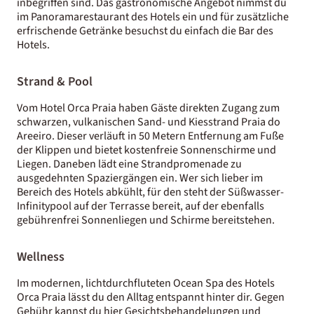
inbegriffen sind. Das gastronomische Angebot nimmst du
im Panoramarestaurant des Hotels ein und für zusätzliche
erfrischende Getränke besuchst du einfach die Bar des
Hotels.
Strand & Pool
Vom Hotel Orca Praia haben Gäste direkten Zugang zum
schwarzen, vulkanischen Sand- und Kiesstrand Praia do
Areeiro. Dieser verläuft in 50 Metern Entfernung am Fuße
der Klippen und bietet kostenfreie Sonnenschirme und
Liegen. Daneben lädt eine Strandpromenade zu
ausgedehnten Spaziergängen ein. Wer sich lieber im
Bereich des Hotels abkühlt, für den steht der Süßwasser-
Infinitypool auf der Terrasse bereit, auf der ebenfalls
gebührenfrei Sonnenliegen und Schirme bereitstehen.
Wellness
Im modernen, lichtdurchfluteten Ocean Spa des Hotels
Orca Praia lässt du den Alltag entspannt hinter dir. Gegen
Gebühr kannst du hier Gesichtsbehandelungen und