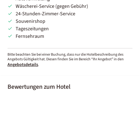
Wäscherei-Service (gegen Gebühr)
24-Stunden-Zimmer-Service
Souvenirshop
Tageszeitungen
Fernsehraum
Bitte beachten Sie bei einer Buchung, dass nur die Hotelbeschreibung des
Angebots Gültigkeit hat. Diesen finden Sie im Bereich “Ihr Angebot” in den
Angebotsdetails
.
Bewertungen zum Hotel