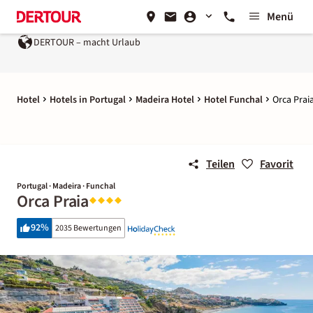
Menü
DERTOUR – macht Urlaub
Hotel
Hotels in Portugal
Madeira Hotel
Hotel Funchal
Orca Prai
Teilen
Favorit
Portugal · Madeira · Funchal
Orca Praia
92
%
2035 Bewertungen