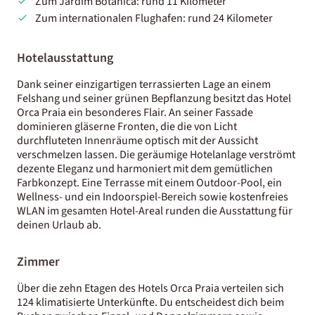
Zum Jardim Botanica: rund 11 Kilometer
Zum internationalen Flughafen: rund 24 Kilometer
Hotelausstattung
Dank seiner einzigartigen terrassierten Lage an einem
Felshang und seiner grünen Bepflanzung besitzt das Hotel
Orca Praia ein besonderes Flair. An seiner Fassade
dominieren gläserne Fronten, die die von Licht
durchfluteten Innenräume optisch mit der Aussicht
verschmelzen lassen. Die geräumige Hotelanlage verströmt
dezente Eleganz und harmoniert mit dem gemütlichen
Farbkonzept. Eine Terrasse mit einem Outdoor-Pool, ein
Wellness- und ein Indoorspiel-Bereich sowie kostenfreies
WLAN im gesamten Hotel-Areal runden die Ausstattung für
deinen Urlaub ab.
Zimmer
Über die zehn Etagen des Hotels Orca Praia verteilen sich
124 klimatisierte Unterkünfte. Du entscheidest dich beim