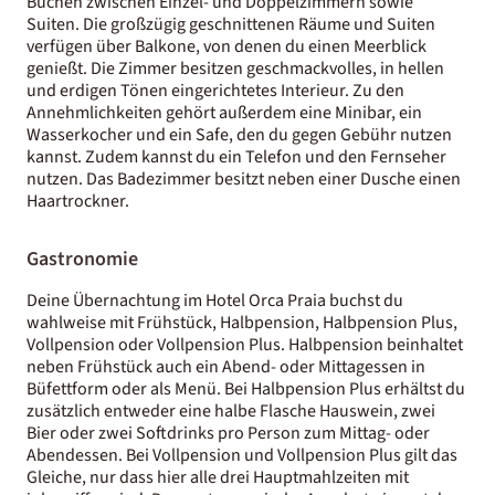
Buchen zwischen Einzel- und Doppelzimmern sowie
Suiten. Die großzügig geschnittenen Räume und Suiten
verfügen über Balkone, von denen du einen Meerblick
genießt. Die Zimmer besitzen geschmackvolles, in hellen
und erdigen Tönen eingerichtetes Interieur. Zu den
Annehmlichkeiten gehört außerdem eine Minibar, ein
Wasserkocher und ein Safe, den du gegen Gebühr nutzen
kannst. Zudem kannst du ein Telefon und den Fernseher
nutzen. Das Badezimmer besitzt neben einer Dusche einen
Haartrockner.
Gastronomie
Deine Übernachtung im Hotel Orca Praia buchst du
wahlweise mit Frühstück, Halbpension, Halbpension Plus,
Vollpension oder Vollpension Plus. Halbpension beinhaltet
neben Frühstück auch ein Abend- oder Mittagessen in
Büfettform oder als Menü. Bei Halbpension Plus erhältst du
zusätzlich entweder eine halbe Flasche Hauswein, zwei
Bier oder zwei Softdrinks pro Person zum Mittag- oder
Abendessen. Bei Vollpension und Vollpension Plus gilt das
Gleiche, nur dass hier alle drei Hauptmahlzeiten mit