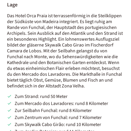
Lage
Das Hotel Orca Praia ist terrassenförmig in die Steilklippen
der Südküste von Madeira integriert. Es liegt ruhig am
Rande von Funchal, der Hauptstadt des portugiesischen
Archipels. Sein Ausblick auf den Atlantik und den Strand ist
ein besonderes Highlight. Ein lohnenswertes Ausflugsziel
bildet der gläserne Skywalk Cabo Girao im Fischerdorf
Camara de Lobos. Mit der Seilbahn gelangst du von
Funchal nach Monte, wo du Sehenswürdigkeiten wie die
Kathedrale und den Botanischen Garten entdeckst. Wenn
du etwas einheimischen Flair erleben möchtest, besuchst
du den Mercado dos Lavradores. Die Markthalle in Funchal
bietet täglich Obst, Gemüse, Blumen und Fisch an und
befindet sich in der Altstadt Zona Velha.
Zum Strand: rund 50 Meter
Zum Mercado dos Lavradores: rund 8 Kilometer
Zur Seilbahn Funchal: rund 8 Kilometer
Zum Zentrum von Funchal: rund 7 Kilometer
Zum Skywalk Cabo Girão: rund 10 Kilometer