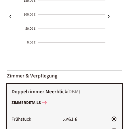
150.00 €
100.00 €
50.00 €
0.00 €
2000-
01-02
Zimmer & Verpflegung
Doppelzimmer Meerblick
(
DBM
)
ZIMMERDETAILS
61 €
Frühstück
p.P.