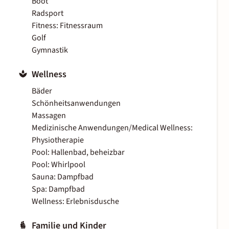
Boot
Radsport
Fitness: Fitnessraum
Golf
Gymnastik
Wellness
Bäder
Schönheitsanwendungen
Massagen
Medizinische Anwendungen/Medical Wellness:
Physiotherapie
Pool: Hallenbad, beheizbar
Pool: Whirlpool
Sauna: Dampfbad
Spa: Dampfbad
Wellness: Erlebnisdusche
Familie und Kinder