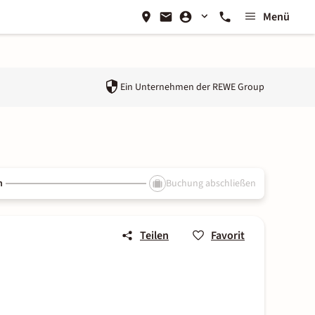
Menü
Ein Unternehmen der
REWE Group
n
Buchung abschließen
Teilen
Favorit