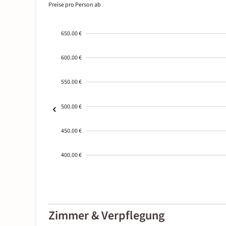
Preise pro Person ab
650.00 €
600.00 €
550.00 €
500.00 €
450.00 €
400.00 €
2000-
01-02
Zimmer & Verpflegung