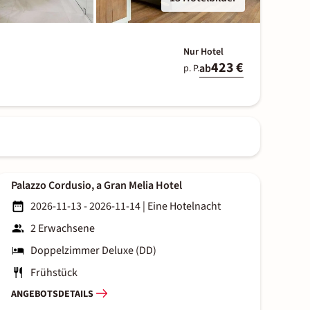
Nur Hotel
423 €
ab
p. P.
Palazzo Cordusio, a Gran Melia Hotel
2026-11-13 - 2026-11-14
|
Eine Hotelnacht
2 Erwachsene
Doppelzimmer Deluxe (DD)
Frühstück
ANGEBOTSDETAILS