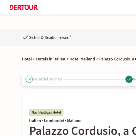
Sicher & flexibel reisen¹
Hotel
Hotels in Italien
Hotel Mailand
Palazzo Cordusio, a 
Reiseziel suchen
H
Nachhaltiges Hotel
Italien · Lombardei · Mailand
Palazzo Cordusio, a 