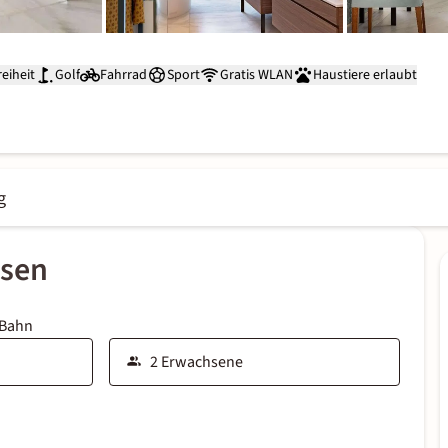
reiheit
Golf
Fahrrad
Sport
Gratis WLAN
Haustiere erlaubt
g
ssen
 Bahn