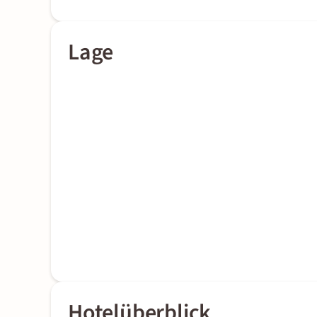
Lage
Hotelüberblick