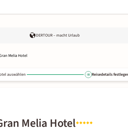
DERTOUR – macht Urlaub
Gran Melia Hotel
otel auswählen
Reisedetails festlege
Gran Melia Hotel