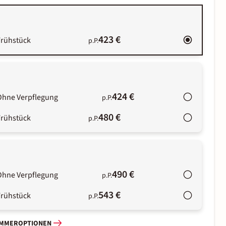
423 €
Frühstück
p.P.
424 €
Ohne Verpflegung
p.P.
480 €
Frühstück
p.P.
490 €
Ohne Verpflegung
p.P.
543 €
Frühstück
p.P.
IMMEROPTIONEN