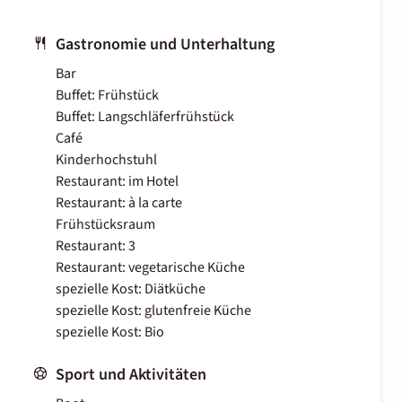
Gastronomie und Unterhaltung
Bar
Buffet: Frühstück
Buffet: Langschläferfrühstück
Café
Kinderhochstuhl
Restaurant: im Hotel
Restaurant: à la carte
Frühstücksraum
Restaurant: 3
Restaurant: vegetarische Küche
spezielle Kost: Diätküche
spezielle Kost: glutenfreie Küche
spezielle Kost: Bio
Sport und Aktivitäten