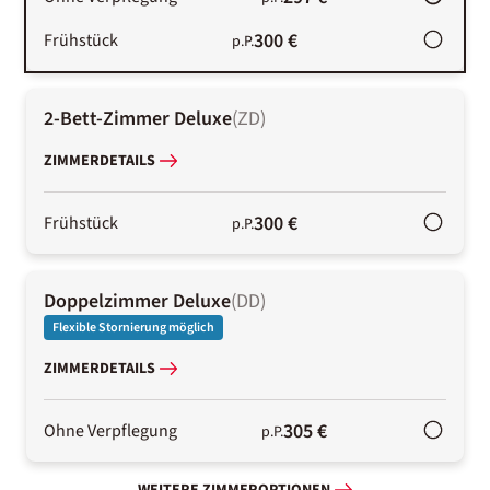
300 €
Frühstück
p.P.
2-Bett-Zimmer Deluxe
(
ZD
)
ZIMMERDETAILS
300 €
Frühstück
p.P.
Doppelzimmer Deluxe
(
DD
)
Flexible Stornierung möglich
ZIMMERDETAILS
305 €
Ohne Verpflegung
p.P.