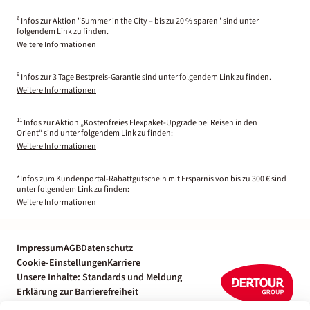
6
Infos zur Aktion "Summer in the City – bis zu 20 % sparen" sind unter
folgendem Link zu finden.
Weitere Informationen
9
Infos zur 3 Tage Bestpreis-Garantie sind unter folgendem Link zu finden.
Weitere Informationen
11
Infos zur Aktion „Kostenfreies Flexpaket-Upgrade bei Reisen in den
Orient“ sind unter folgendem Link zu finden:
Weitere Informationen
*Infos zum Kundenportal-Rabattgutschein mit Ersparnis von bis zu 300 € sind
unter folgendem Link zu finden:
Weitere Informationen
Impressum
AGB
Datenschutz
Cookie-Einstellungen
Karriere
Unsere Inhalte: Standards und Meldung
Erklärung zur Barrierefreiheit
Individuelle Reiseplanung mit einem