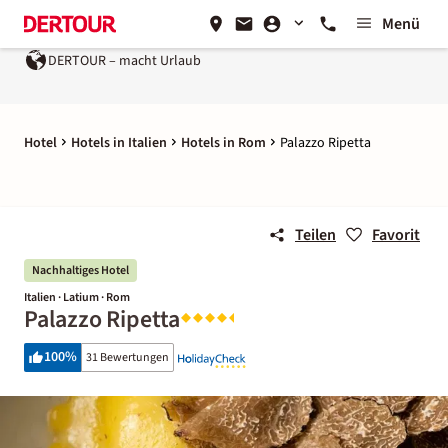
Menü
DERTOUR – macht Urlaub
Ein Unternehmen der
REWE 
Hotel
Hotels in Italien
Hotels in Rom
Palazzo Ripetta
Teilen
Favorit
Nachhaltiges Hotel
Italien · Latium · Rom
Palazzo Ripetta
100
%
31 Bewertungen