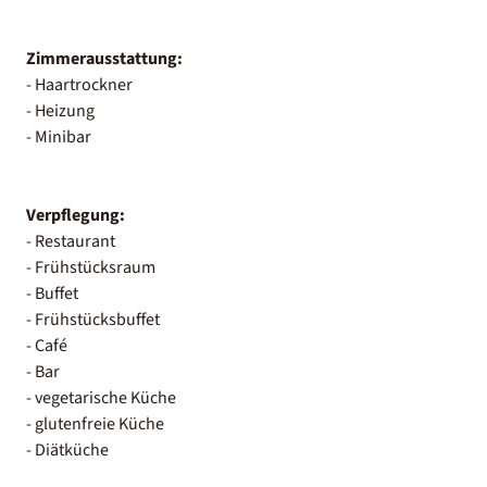
Zimmerausstattung:
- Haartrockner
- Heizung
- Minibar
Verpflegung:
- Restaurant
- Frühstücksraum
- Buffet
- Frühstücksbuffet
- Café
- Bar
- vegetarische Küche
- glutenfreie Küche
- Diätküche