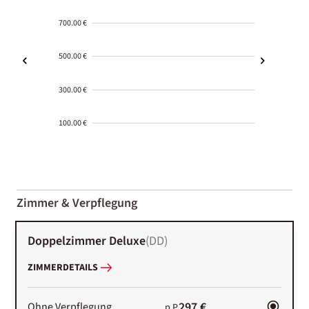
700.00 €
500.00 €
300.00 €
100.00 €
2000-
01-02
Zimmer & Verpflegung
Doppelzimmer Deluxe
(
DD
)
ZIMMERDETAILS
297 €
Ohne Verpflegung
p.P.