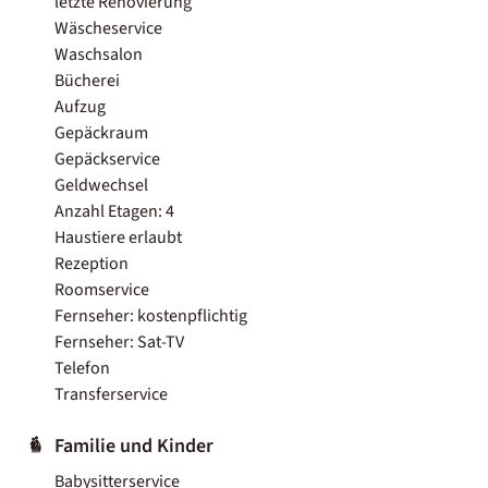
letzte Renovierung
Wäscheservice
Waschsalon
Bücherei
Aufzug
Gepäckraum
Gepäckservice
Geldwechsel
Anzahl Etagen: 4
Haustiere erlaubt
Rezeption
Roomservice
Fernseher: kostenpflichtig
Fernseher: Sat-TV
Telefon
Transferservice
Familie und Kinder
Babysitterservice