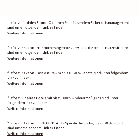
1
Infos zu flexiblen Storno-Optionen & umfassendem Sicherheitsmanagement
sind unter folgendem Link zu finden.
Weitere Informationen
2
Infos zur Aktion "Frühbucherangebote 2026: Jetzt die besten Plätze sichern!"
sind unter folgendem Link zu finden.
Weitere Informationen
3
Infos zur Aktion "Last Minute – mit bis zu 50 % Rabatt" sind unter folgendem
Link zu finden.
Weitere Informationen
4
Infos zu unseren Hotels mit bis zu 100% Kinderermäßigung sind unter
folgendem Link zu finden.
Weitere Informationen
5
Infos zur Aktion "DERTOUR DEALS – Spar dir die Suche, bis zu 50 % Rabatt"
sind unter folgendem Link zu finden.
Weitere Informationen