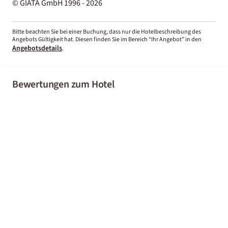
© GIATA GmbH 1996 - 2026
Bitte beachten Sie bei einer Buchung, dass nur die Hotelbeschreibung des
Angebots Gültigkeit hat. Diesen finden Sie im Bereich “Ihr Angebot” in den
Angebotsdetails
.
Bewertungen zum Hotel