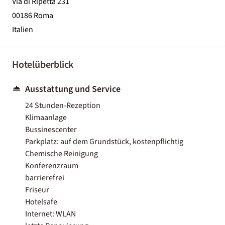
Via di Ripetta 231
00186 Roma
Italien
Hotelüberblick
Ausstattung und Service
24 Stunden-Rezeption
Klimaanlage
Bussinescenter
Parkplatz: auf dem Grundstück, kostenpflichtig
Chemische Reinigung
Konferenzraum
barrierefrei
Friseur
Hotelsafe
Internet: WLAN