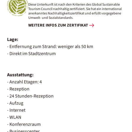
Diese Unterkunft ist nach den Kriterien des Global Sustainable
Tourism Council nachhaltig zertifiziert. Sie hat ein international
anerkanntes Nachhaltigkeitszertifikat und erfüllt vorgegebene
Umwelt- und Sozialstandards.
WEITERE INFOS ZUM ZERTIFIKAT
Lage:
- Entfernung zum Strand: weniger als 50 km
- Direkt im Stadtzentrum
Ausstattung:
- Anzahl Etagen: 4
- Rezeption
- 24 Stunden-Rezeption
- Aufzug
- Internet
- WLAN
- Konferenzraum
- Businesscenter