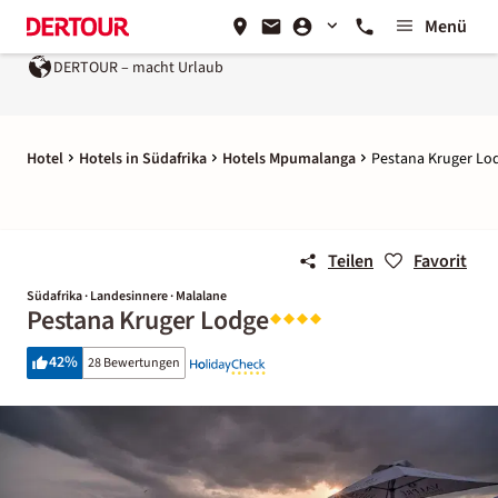
Menü
DERTOUR – macht Urlaub
Hotel
Hotels in Südafrika
Hotels Mpumalanga
Pestana Kruger Lo
Teilen
Favorit
Südafrika · Landesinnere · Malalane
Pestana Kruger Lodge
42
%
28 Bewertungen