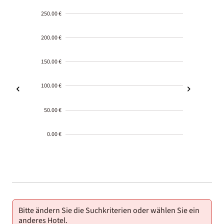
250.00 €
200.00 €
150.00 €
100.00 €
50.00 €
0.00 €
2000-
01-02
Bitte ändern Sie die Suchkriterien oder wählen Sie ein
anderes Hotel.