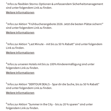
1
Infos zu flexiblen Storno-Optionen & umfassendem Sicherheitsmanagement
sind unter folgendem Link zu finden.
Weitere Informationen
2
Infos zur Aktion "Frühbucherangebote 2026: Jetzt die besten Plätze sichern!"
sind unter folgendem Link zu finden.
Weitere Informationen
3
Infos zur Aktion "Last Minute – mit bis zu 50 % Rabatt" sind unter folgendem
Link zu finden.
Weitere Informationen
4
Infos zu unseren Hotels mit bis zu 100% Kinderermäßigung sind unter
folgendem Link zu finden.
Weitere Informationen
5
Infos zur Aktion "DERTOUR DEALS – Spar dir die Suche, bis zu 50 % Rabatt"
sind unter folgendem Link zu finden.
Weitere Informationen
6
Infos zur Aktion "Summer in the City – bis zu 20 % sparen" sind unter
folgendem Link zu finden.