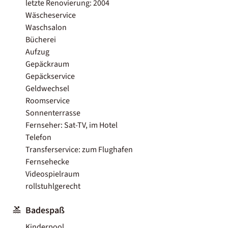
letzte Renovierung: 2004
Wäscheservice
Waschsalon
Bücherei
Aufzug
Gepäckraum
Gepäckservice
Geldwechsel
Roomservice
Sonnenterrasse
Fernseher: Sat-TV, im Hotel
Telefon
Transferservice: zum Flughafen
Fernsehecke
Videospielraum
rollstuhlgerecht
Badespaß
Kinderpool