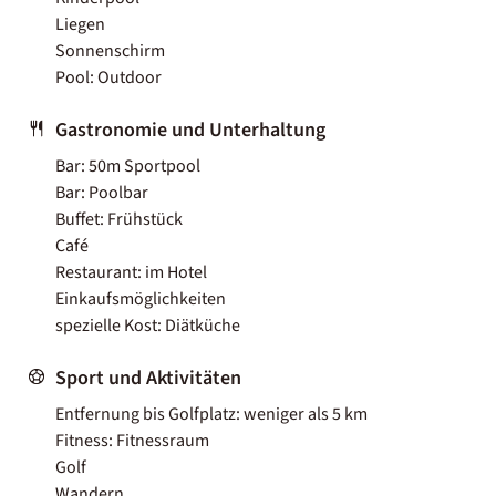
Liegen
Sonnenschirm
Pool: Outdoor
Gastronomie und Unterhaltung
Bar: 50m Sportpool
Bar: Poolbar
Buffet: Frühstück
Café
Restaurant: im Hotel
Einkaufsmöglichkeiten
spezielle Kost: Diätküche
Sport und Aktivitäten
Entfernung bis Golfplatz: weniger als 5 km
Fitness: Fitnessraum
Golf
Wandern