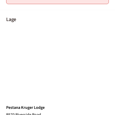
Lage
Pestana Kruger Lodge
R570 Riverside Road