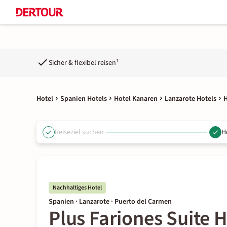
Sicher & flexibel reisen¹
Hotel
Spanien Hotels
Hotel Kanaren
Lanzarote Hotels
H
Reiseziel suchen
H
Nachhaltiges Hotel
Spanien · Lanzarote · Puerto del Carmen
Plus Fariones Suite H