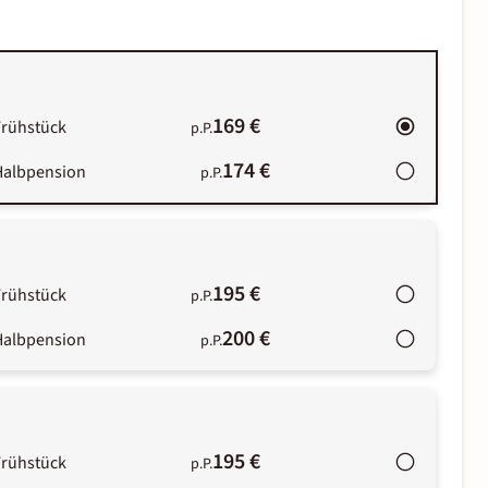
169 €
Frühstück
p.P.
174 €
Halbpension
p.P.
195 €
Frühstück
p.P.
200 €
Halbpension
p.P.
195 €
Frühstück
p.P.