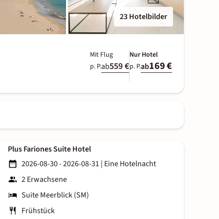
23 Hotelbilder
Mit Flug
Nur Hotel
169 €
559 €
ab
ab
p. P.
p. P.
Plus Fariones Suite Hotel
2026-08-30 - 2026-08-31
|
Eine Hotelnacht
2 Erwachsene
Suite Meerblick (SM)
Frühstück