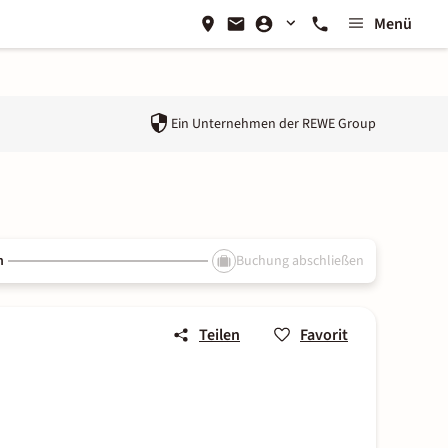
Menü
Ein Unternehmen der
REWE Group
n
Buchung abschließen
Teilen
Favorit