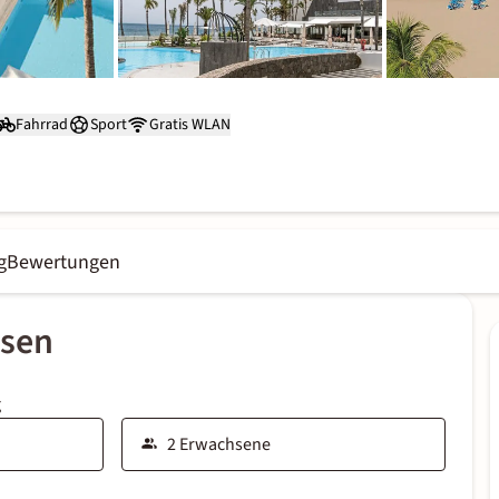
Fahrrad
Sport
Gratis WLAN
g
Bewertungen
ssen
g