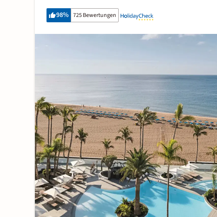
98
%
725 Bewertungen