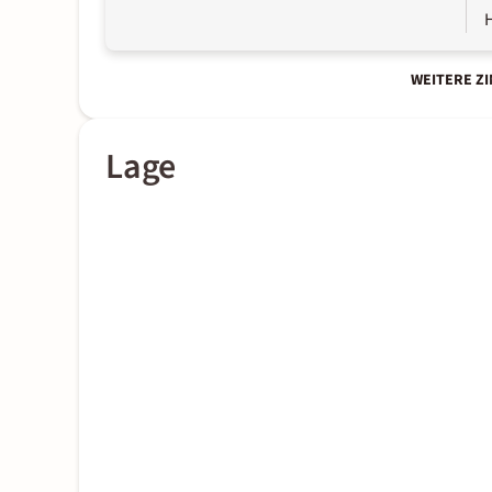
WEITERE Z
Lage