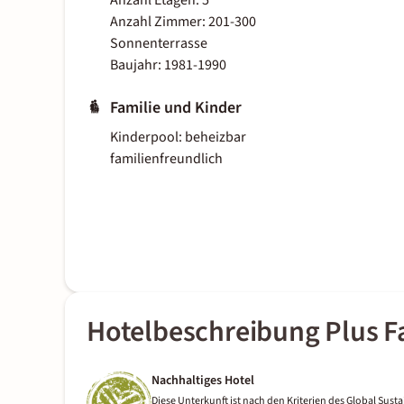
Anzahl Etagen: 5
Anzahl Zimmer: 201-300
Sonnenterrasse
Baujahr: 1981-1990
Familie und Kinder
Kinderpool: beheizbar
familienfreundlich
Hotelbeschreibung Plus Fa
Nachhaltiges Hotel
Diese Unterkunft ist nach den Kriterien des Global Sustai