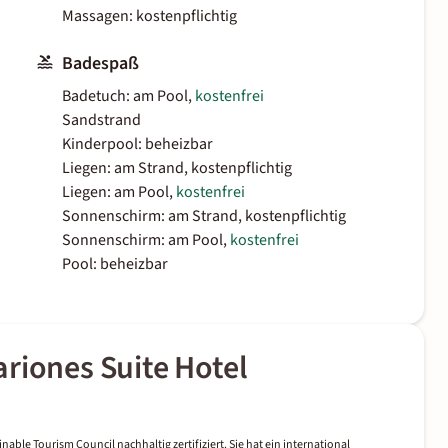
Massagen: kostenpflichtig
Badespaß
Badetuch: am Pool,
kostenfrei
Sandstrand
Kinderpool: beheizbar
Liegen: am Strand, kostenpflichtig
Liegen: am Pool,
kostenfrei
Sonnenschirm: am Strand, kostenpflichtig
Sonnenschirm: am Pool,
kostenfrei
Pool: beheizbar
riones Suite Hotel
nable Tourism Council nachhaltig zertifiziert. Sie hat ein international