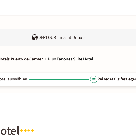
DERTOUR – macht Urlaub
otels Puerto de Carmen
Plus Fariones Suite Hotel
otel auswählen
Reisedetails festlege
otel