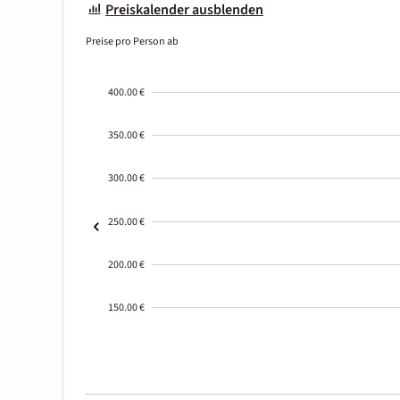
Preiskalender ausblenden
Preise pro Person ab
400.00 €
350.00 €
300.00 €
250.00 €
200.00 €
150.00 €
2000-
01-02