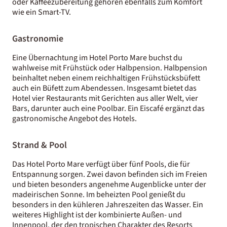
oder Kaffeezubereitung gehören ebenfalls zum Komfort
wie ein Smart-TV.
Gastronomie
Eine Übernachtung im Hotel Porto Mare buchst du
wahlweise mit Frühstück oder Halbpension. Halbpension
beinhaltet neben einem reichhaltigen Frühstücksbüfett
auch ein Büfett zum Abendessen. Insgesamt bietet das
Hotel vier Restaurants mit Gerichten aus aller Welt, vier
Bars, darunter auch eine Poolbar. Ein Eiscafé ergänzt das
gastronomische Angebot des Hotels.
Strand & Pool
Das Hotel Porto Mare verfügt über fünf Pools, die für
Entspannung sorgen. Zwei davon befinden sich im Freien
und bieten besonders angenehme Augenblicke unter der
madeirischen Sonne. Im beheizten Pool genießt du
besonders in den kühleren Jahreszeiten das Wasser. Ein
weiteres Highlight ist der kombinierte Außen- und
Innenpool, der den tropischen Charakter des Resorts