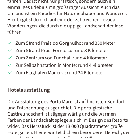
fahren. Das ist nicht nur praktisch, sondern auch ein
einmaliges Erlebnis mit großartiger Aussicht. Auch das
Umland ist ein Paradies für Naturliebhaber und Wanderer.
Hier begibst du dich auf eine der zahlreichen Levada-
Wanderungen, die durch die üppige Landschaft der Insel
führen.
Zum Strand Praia do Gorghulho: rund 350 Meter
Zum Strand Praia Formosa: rund 3 Kilometer
Zum Zentrum von Funchal: rund 4 Kilometer
Zur Seilbahnstation in Monte: rund 4 Kilometer
Zum Flughafen Madeira: rund 24 Kilometer
Hotelausstattung
Die Ausstattung des Porto Mare ist auf höchsten Komfort
und Entspannung ausgerichtet. Die portugiesische
Gastfreundschaft ist allgegenwärtig und die warmen
Farben der Landschaft spiegeln sich im Design des Resorts
wider. Das Herzstück ist der 13.000 Quadratmeter große
Hotelgarten. Hier erwartet dich ein besonderer Bereich, der