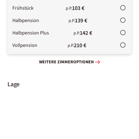
103 €
Frühstück
p.P.
139 €
Halbpension
p.P.
142 €
Halbpension Plus
p.P.
210 €
Vollpension
p.P.
WEITERE ZIMMEROPTIONEN
Lage