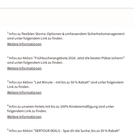
1
Infos zu flexiblen Storno-Optionen & umfassendem Sicherheitsmanagement
sind unter folgendem Link zu finden.
Weitere Informationen
2
Infos zur Aktion "Frühbucherangebote 2026: Jetzt die besten Plätze sichern!"
sind unter folgendem Link zu finden.
Weitere Informationen
3
Infos zur Aktion "Last Minute – mit bis zu 50 % Rabatt" sind unter folgendem
Link zu finden.
Weitere Informationen
4
Infos zu unseren Hotels mit bis zu 100% Kinderermäßigung sind unter
folgendem Link zu finden.
Weitere Informationen
5
Infos zur Aktion "DERTOUR DEALS – Spar dir die Suche, bis zu 50 % Rabatt"