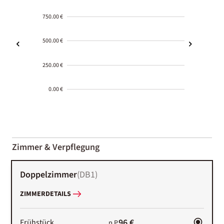
750.00 €
500.00 €
250.00 €
0.00 €
2000-
01-02
Zimmer & Verpflegung
Doppelzimmer
(
DB1
)
ZIMMERDETAILS
96 €
Frühstück
p.P.