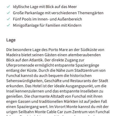
Idyllische Lage mit Blick auf das Meer
Große Parkanlage mit verschiedenen Themengärten
Fünf Pools im Innen- und Außenbereich
Minigolfanlage für Familien mit Kindern
Lage
Die besondere Lage des Porto Mare an der Südküste von
Madeira bietet seinen Gästen einen atemberaubenden
Blick auf den Atlantik. Der direkte Zugang zur
Uferpromenade ermöglicht entspannte Spaziergänge
entlang der Küste. Durch die Nähe zum Stadtzentrum von
Funchal kannst du auch bequem die historischen
Sehenswürdigkeiten, Geschäfte und Restaurants der Stadt
erkunden. Das Hotel ist der ideale Ausgangspunkt, um die
Insel kennenzulernen und das entspannte Inselleben zu
genießen. Die charmante Altstadt von Funchal mit ihren
engen Gassen und traditionellen Märkten ist auf jeden Fall
einen Spaziergang wert. Im Vorort Monte kannst du mit der
urigen Seilbahn Monte Cable Car zum Zentrum von Funchal