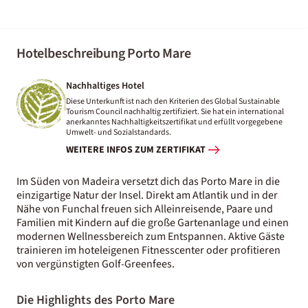
Hotelbeschreibung Porto Mare
Nachhaltiges Hotel
Diese Unterkunft ist nach den Kriterien des Global Sustainable
Tourism Council nachhaltig zertifiziert. Sie hat ein international
anerkanntes Nachhaltigkeitszertifikat und erfüllt vorgegebene
Umwelt- und Sozialstandards.
WEITERE INFOS ZUM ZERTIFIKAT
Im Süden von Madeira versetzt dich das Porto Mare in die
einzigartige Natur der Insel. Direkt am Atlantik und in der
Nähe von Funchal freuen sich Alleinreisende, Paare und
Familien mit Kindern auf die große Gartenanlage und einen
modernen Wellnessbereich zum Entspannen. Aktive Gäste
trainieren im hoteleigenen Fitnesscenter oder profitieren
von vergünstigten Golf-Greenfees.
Die Highlights des Porto Mare