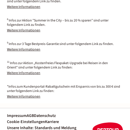
sind unter folgendem Link zu finden.
Weitere Informationen
6
Infos zur Aktion "Summer in the City – bis zu 20 % sparen" sind unter
folgendem Link zu finden.
Weitere Informationen
9
Infos zur 3 Tage Bestpreis-Garantie sind unter folgendem Link zu finden.
Weitere Informationen
11
Infos zur Aktion „Kostenfreies Flexpaket-Upgrade bei Reisen in den
Orient“ sind unter folgendem Link zu finden:
Weitere Informationen
*Infos zum Kundenportal-Rabattgutschein mit Ersparnis von bis zu 300 € sind
unter folgendem Link zu finden:
Weitere Informationen
Impressum
AGB
Datenschutz
Cookie-Einstellungen
Karriere
Unsere Inhalte: Standards und Meldung