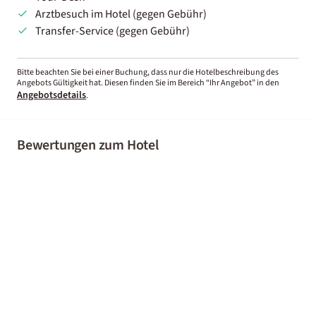
Arztbesuch im Hotel (gegen Gebühr)
Transfer-Service (gegen Gebühr)
Bitte beachten Sie bei einer Buchung, dass nur die Hotelbeschreibung des
Angebots Gültigkeit hat. Diesen finden Sie im Bereich “Ihr Angebot” in den
Angebotsdetails
.
Bewertungen zum Hotel