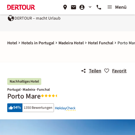
Menü
DERTOUR – macht Urlaub
Hotel
Hotels in Portugal
Madeira Hotel
Hotel Funchal
Porto Ma
Teilen
Favorit
Nachhaltiges Hotel
Portugal · Madeira · Funchal
Porto Mare
94
%
1350 Bewertungen