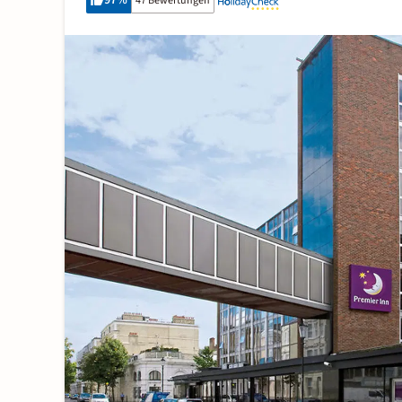
97
%
47 Bewertungen