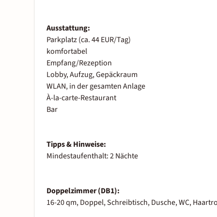
Ausstattung:
Parkplatz (ca. 44 EUR/Tag)
komfortabel
Empfang/Rezeption
Lobby, Aufzug, Gepäckraum
WLAN, in der gesamten Anlage
À-la-carte-Restaurant
Bar
Tipps & Hinweise:
Mindestaufenthalt: 2 Nächte
Doppelzimmer (DB1):
16-20 qm, Doppel, Schreibtisch, Dusche, WC, Haartr