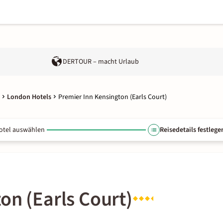
DERTOUR – macht Urlaub
London Hotels
Premier Inn Kensington (Earls Court)
otel auswählen
Reisedetails festlege
on (Earls Court)