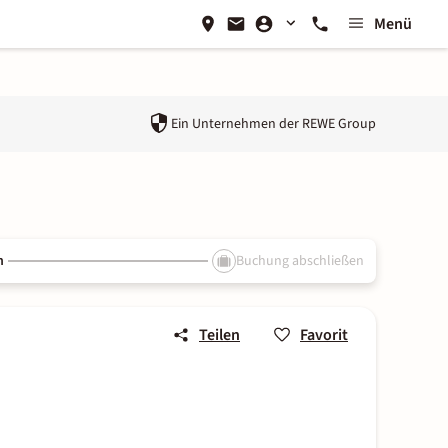
Menü
Ein Unternehmen der
REWE Group
n
Buchung abschließen
Teilen
Favorit