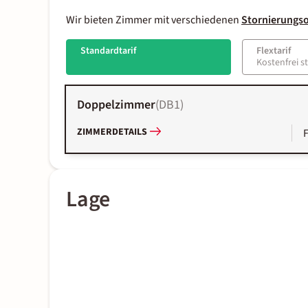
Wir bieten Zimmer mit verschiedenen
Stornierungs
Standardtarif
Flextarif
Kostenfrei s
Doppelzimmer
(
DB1
)
ZIMMERDETAILS
Lage