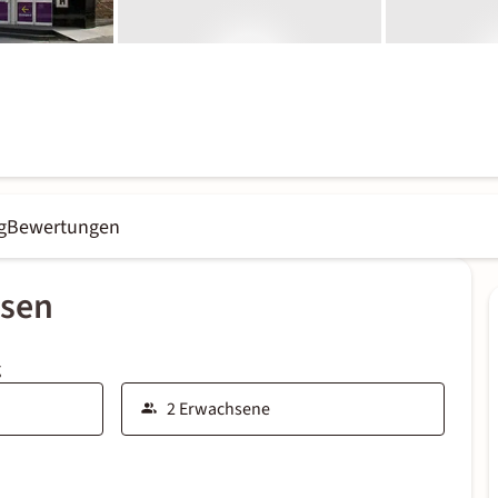
g
Bewertungen
ssen
g