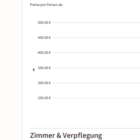
Preise pro Person ab
500.00 €
450.00 €
400.00 €
350.00 €
300.00 €
250.00 €
2000-
01-02
Zimmer & Verpflegung