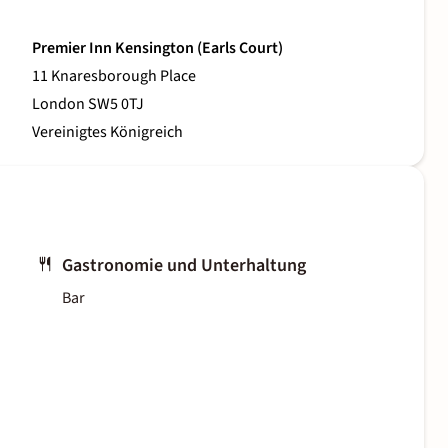
Premier Inn Kensington (Earls Court)
11 Knaresborough Place
London SW5 0TJ
Vereinigtes Königreich
Gastronomie und Unterhaltung
Bar