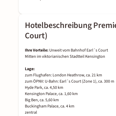
Hotelbeschreibung Premie
Court)
Ihre Vorteile:
Unweit vom Bahnhof Earl´s Court
Mitten im viktorianischen Stadtteil Kensington
Lage:
zum Flughafen: London Heathrow, ca. 21 km
zum ÖPNV: U-Bahn: Earl´s Court (Zone 1), ca. 300 m
Hyde Park, ca. 4,50 km
Kensington Palace, ca. 1,60 km
Big Ben, ca. 5,60 km
Buckingham Palace, ca. 4 km
zentral