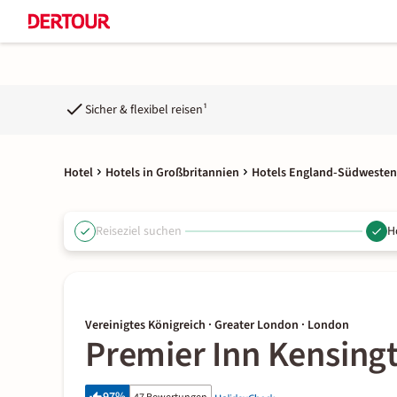
Sicher & flexibel reisen¹
Hotel
Hotels in Großbritannien
Hotels England-Südwesten
Reiseziel suchen
H
Vereinigtes Königreich · Greater London · London
Premier Inn Kensingt