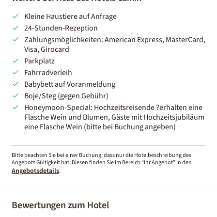
Kleine Haustiere auf Anfrage
24-Stunden-Rezeption
Zahlungsmöglichkeiten: American Express, MasterCard,
Visa, Girocard
Parkplatz
Fahrradverleih
Babybett auf Voranmeldung
Boje/Steg (gegen Gebühr)
Honeymoon-Special: Hochzeitsreisende ?erhalten eine
Flasche Wein und Blumen, Gäste mit Hochzeitsjubiläum
eine Flasche Wein (bitte bei Buchung angeben)
Bitte beachten Sie bei einer Buchung, dass nur die Hotelbeschreibung des
Angebots Gültigkeit hat. Diesen finden Sie im Bereich “Ihr Angebot” in den
Angebotsdetails
.
Bewertungen zum Hotel