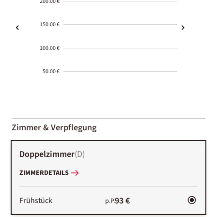
200.00 €
150.00 €
100.00 €
50.00 €
2000-
01-02
Zimmer & Verpflegung
Doppelzimmer
(
D
)
ZIMMERDETAILS
93 €
Frühstück
p.P.