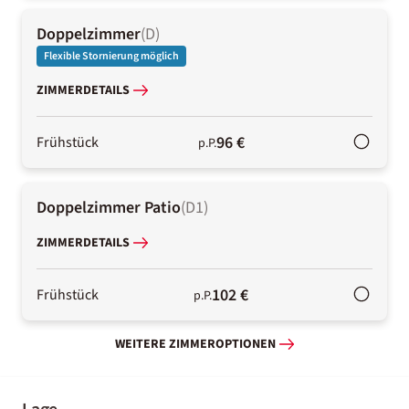
Doppelzimmer
(
D
)
Flexible Stornierung möglich
ZIMMERDETAILS
96 €
Frühstück
p.P.
Doppelzimmer Patio
(
D1
)
ZIMMERDETAILS
102 €
Frühstück
p.P.
WEITERE ZIMMEROPTIONEN