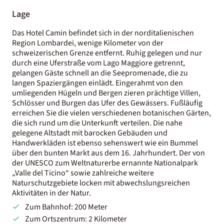
Lage
Das Hotel Camin befindet sich in der norditalienischen
Region Lombardei, wenige Kilometer von der
schweizerischen Grenze entfernt. Ruhig gelegen und nur
durch eine Uferstraße vom Lago Maggiore getrennt,
gelangen Gäste schnell an die Seepromenade, die zu
langen Spaziergängen einlädt. Eingerahmt von den
umliegenden Hügeln und Bergen zieren prächtige Villen,
Schlösser und Burgen das Ufer des Gewässers. Fußläufig
erreichen Sie die vielen verschiedenen botanischen Gärten,
die sich rund um die Unterkunft verteilen. Die nahe
gelegene Altstadt mit barocken Gebäuden und
Handwerkläden ist ebenso sehenswert wie ein Bummel
über den bunten Markt aus dem 16. Jahrhundert. Der von
der UNESCO zum Weltnaturerbe ernannte Nationalpark
„Valle del Ticino“ sowie zahlreiche weitere
Naturschutzgebiete locken mit abwechslungsreichen
Aktivitäten in der Natur.
Zum Bahnhof: 200 Meter
Zum Ortszentrum: 2 Kilometer