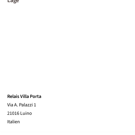
Lage
Relais Villa Porta
Via A. Palazzi 1
21016 Luino
Italien