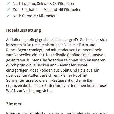
Nach Lugano, Schweiz: 24 Kilometer
Zum Flughafen in Mailand: 45 Kilometer
Nach Como: 53 Kilometer
Hotelausstattung
Auffallend gepflegt gestaltet sich der große Garten, der sich
im satten Grün um die historische Villa mit Turm und
Rundbögen schmiegt und mit modernen Loungemöbeln
zum Verweilen einlädt. Das stilvolle Gebäude mit kunstvoll
gestalteten, bunten Glasfassaden zeichnet sich im Inneren
durch prunkvolle Decken und Kaminöfen sowie
einzigartigen Mosaikböden aus Splitt und Holz aus. Ein
überdachter Außenbereich, ein kleiner Pool mit
Sonnenterrasse sowie ein Restaurant und eine Bar
ergänzen die familiäre Unterkunft, in der Ihnen kostenloses
WLAN zur Verfügung steht.
Zimmer
Insgesamt 30 komfortable Zimmer und Suiten stehen Ihnen