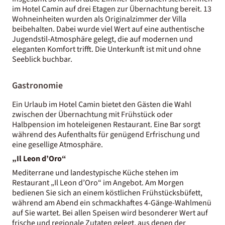
im Hotel Camin auf drei Etagen zur Übernachtung bereit. 13
Wohneinheiten wurden als Originalzimmer der Villa
beibehalten. Dabei wurde viel Wert auf eine authentische
Jugendstil-Atmosphäre gelegt, die auf modernen und
eleganten Komfort trifft. Die Unterkunft ist mit und ohne
Seeblick buchbar.
Gastronomie
Ein Urlaub im Hotel Camin bietet den Gästen die Wahl
zwischen der Übernachtung mit Frühstück oder
Halbpension im hoteleigenen Restaurant. Eine Bar sorgt
während des Aufenthalts für genügend Erfrischung und
eine gesellige Atmosphäre.
„Il Leon d’Oro“
Mediterrane und landestypische Küche stehen im
Restaurant „Il Leon d’Oro“ im Angebot. Am Morgen
bedienen Sie sich an einem köstlichen Frühstücksbüfett,
während am Abend ein schmackhaftes 4-Gänge-Wahlmenü
auf Sie wartet. Bei allen Speisen wird besonderer Wert auf
frische und regionale Zutaten gelegt, aus denen der