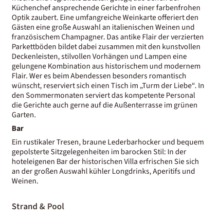
Küchenchef ansprechende Gerichte in einer farbenfrohen
Optik zaubert. Eine umfangreiche Weinkarte offeriert den
Gästen eine große Auswahl an italienischen Weinen und
französischem Champagner. Das antike Flair der verzierten
Parkettböden bildet dabei zusammen mit den kunstvollen
Deckenleisten, stilvollen Vorhängen und Lampen eine
gelungene Kombination aus historischem und modernem
Flair. Wer es beim Abendessen besonders romantisch
wünscht, reserviert sich einen Tisch im „Turm der Liebe“. In
den Sommermonaten serviert das kompetente Personal
die Gerichte auch gerne auf die Außenterrasse im grünen
Garten.
Bar
Ein rustikaler Tresen, braune Lederbarhocker und bequem
gepolsterte Sitzgelegenheiten im barocken Stil: In der
hoteleigenen Bar der historischen Villa erfrischen Sie sich
an der großen Auswahl kühler Longdrinks, Aperitifs und
Weinen.
Strand & Pool