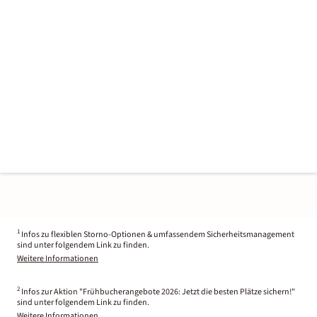
1
Infos zu flexiblen Storno-Optionen & umfassendem Sicherheitsmanagement
sind unter folgendem Link zu finden.
Weitere Informationen
2
Infos zur Aktion "Frühbucherangebote 2026: Jetzt die besten Plätze sichern!"
sind unter folgendem Link zu finden.
Weitere Informationen