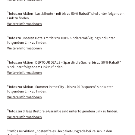
3
Infos zur Aktion "Last Minute – mit bis zu 50 % Rabatt" sind unter folgendem
Link zu finden.
Weitere Informationen
4
Infos zu unseren Hotels mit bis zu 100% Kinderermäßigung sind unter
folgendem Link zu finden.
Weitere Informationen
5
Infos zur Aktion "DERTOUR DEALS – Spar dir die Suche, bis zu 50 % Rabatt"
sind unter folgendem Link zu finden.
Weitere Informationen
6
Infos zur Aktion "Summer in the City – bis zu 20 % sparen" sind unter
folgendem Link zu finden.
Weitere Informationen
9
Infos zur 3 Tage Bestpreis-Garantie sind unter folgendem Link zu finden.
Weitere Informationen
11
Infos zur Aktion „Kostenfreies Flexpaket-Upgrade bei Reisen in den