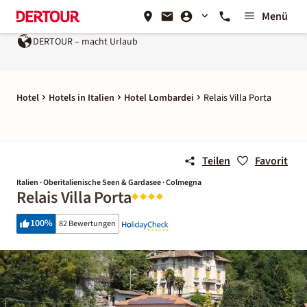
Menü
DERTOUR – macht Urlaub
Hotel
Hotels in Italien
Hotel Lombardei
Relais Villa Porta
Teilen
Favorit
Italien · Oberitalienische Seen & Gardasee · Colmegna
Relais Villa Porta
100
%
82 Bewertungen