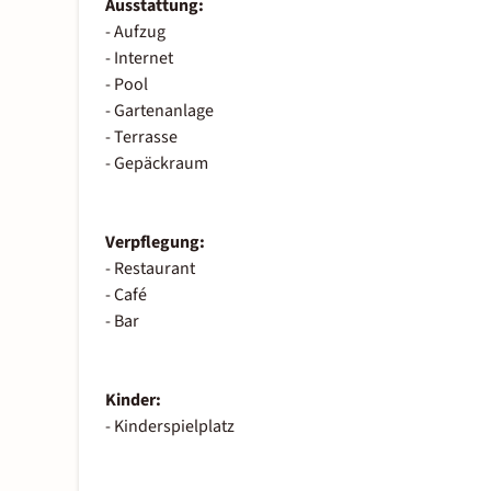
Ausstattung:
- Aufzug
- Internet
- Pool
- Gartenanlage
- Terrasse
- Gepäckraum
Verpflegung:
- Restaurant
- Café
- Bar
Kinder:
- Kinderspielplatz