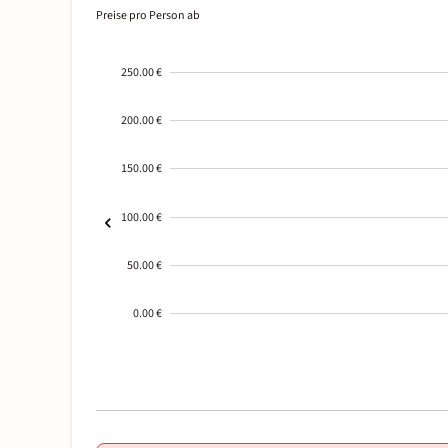
Preise pro Person ab
250.00 €
200.00 €
150.00 €
100.00 €
50.00 €
0.00 €
2000-
01-02