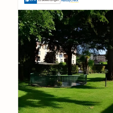
93
%
22 Bewertungen