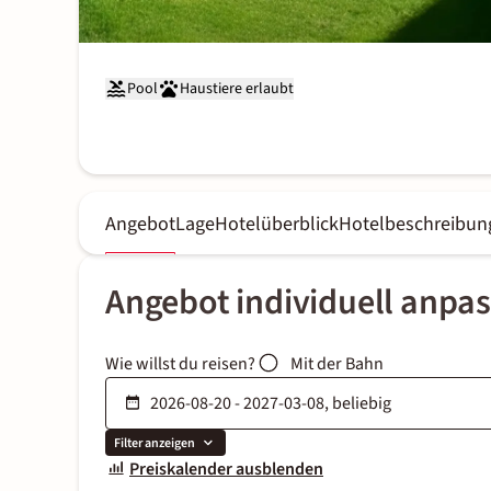
Pool
Haustiere erlaubt
Angebot
Lage
Hotelüberblick
Hotelbeschreibun
Angebot individuell anpa
Wie willst du reisen?
Mit der Bahn
Filter anzeigen
Preiskalender ausblenden