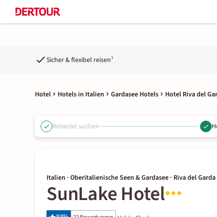
Sicher & flexibel reisen¹
Hotel
Hotels in Italien
Gardasee Hotels
Hotel Riva del Ga
Reiseziel suchen
H
Italien · Oberitalienische Seen & Gardasee · Riva del Garda
SunLake Hotel