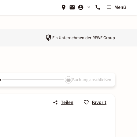
Menü
Ein Unternehmen der
REWE Group
n
Buchung abschließen
Teilen
Favorit