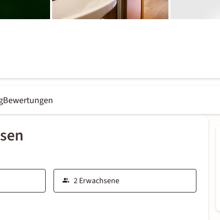
g
Bewertungen
ssen