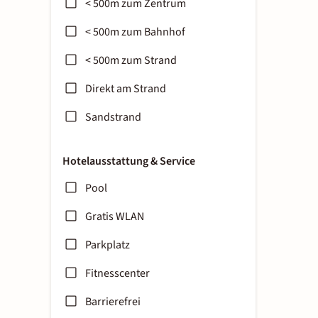
< 500m zum Zentrum
< 500m zum Bahnhof
< 500m zum Strand
Direkt am Strand
Sandstrand
Hotelausstattung & Service
Pool
Gratis WLAN
Parkplatz
Fitnesscenter
Barrierefrei