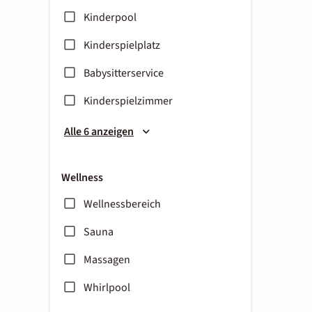
Kinderpool
Kinderspielplatz
Babysitterservice
Kinderspielzimmer
Alle 6 anzeigen
Wellness
Wellnessbereich
Sauna
Massagen
Whirlpool