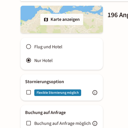
196 An
Karte anzeigen
Flug und Hotel
Nur Hotel
Stornierungsoption
Flexible Stornierung möglich
Buchung auf Anfrage
Buchung auf Anfrage möglich