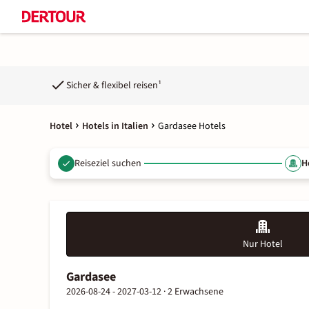
Sicher & flexibel reisen¹
Hotel
Hotels in Italien
Gardasee Hotels
Reiseziel suchen
H
Nur Hotel
Gardasee
2026-08-24 - 2027-03-12 ·
2 Erwachsene