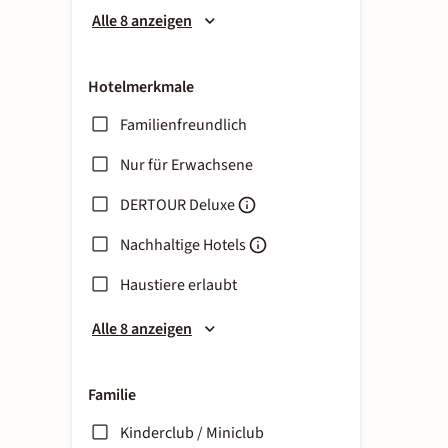
Alle 8 anzeigen
Hotelmerkmale
Familienfreundlich
Nur für Erwachsene
DERTOUR Deluxe
Nachhaltige Hotels
Haustiere erlaubt
Alle 8 anzeigen
Familie
Kinderclub / Miniclub