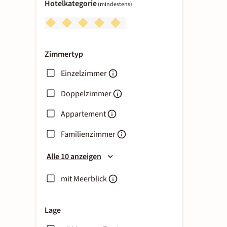
Hotelkategorie
(mindestens)
Zimmertyp
Einzelzimmer
Doppelzimmer
Appartement
Familienzimmer
Alle 10 anzeigen
mit Meerblick
Lage