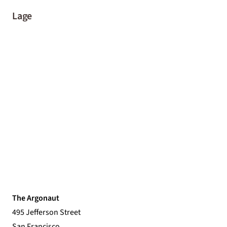
Lage
The Argonaut
495 Jefferson Street
San Francisco