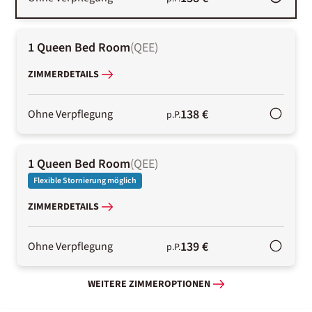
1 Queen Bed Room
(
QEE
)
ZIMMERDETAILS
138 €
Ohne Verpflegung
p.P.
1 Queen Bed Room
(
QEE
)
Flexible Stornierung möglich
ZIMMERDETAILS
139 €
Ohne Verpflegung
p.P.
WEITERE ZIMMEROPTIONEN