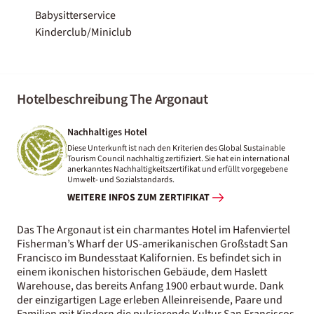
Babysitterservice
Kinderclub/Miniclub
Hotelbeschreibung The Argonaut
Nachhaltiges Hotel
Diese Unterkunft ist nach den Kriterien des Global Sustainable
Tourism Council nachhaltig zertifiziert. Sie hat ein international
anerkanntes Nachhaltigkeitszertifikat und erfüllt vorgegebene
Umwelt- und Sozialstandards.
WEITERE INFOS ZUM ZERTIFIKAT
Das The Argonaut ist ein charmantes Hotel im Hafenviertel
Fisherman’s Wharf der US-amerikanischen Großstadt San
Francisco im Bundesstaat Kalifornien. Es befindet sich in
einem ikonischen historischen Gebäude, dem Haslett
Warehouse, das bereits Anfang 1900 erbaut wurde. Dank
der einzigartigen Lage erleben Alleinreisende, Paare und
Familien mit Kindern die pulsierende Kultur San Franciscos