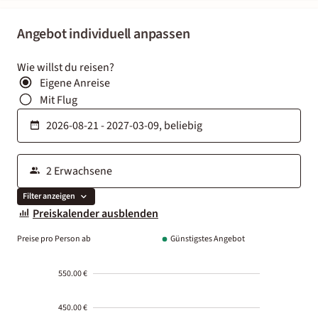
Angebot individuell anpassen
Wie willst du reisen?
Eigene Anreise
Mit Flug
Filter anzeigen
Preiskalender ausblenden
Preise pro Person ab
Günstigstes Angebot
550.00 €
450.00 €