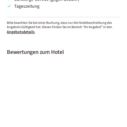
Tageszeitung
Bitte beachten Sie bei einer Buchung, dass nur die Hotelbeschreibung des
Angebots Gültigkeit hat. Diesen finden Sie im Bereich “Ihr Angebot” in den
Angebotsdetails
.
Bewertungen zum Hotel