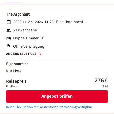
The Argonaut
2026-11-22 - 2026-11-23
|
Eine Hotelnacht
2 Erwachsene
Doppelzimmer (D)
Ohne Verpflegung
ANGEBOTSDETAILS
Eigenanreise
Nur Hotel
276 €
Reisepreis
Pro Person
138 €
Angebot prüfen
Keine Flex-Option mit kostenfreier Stornierung verfügbar.