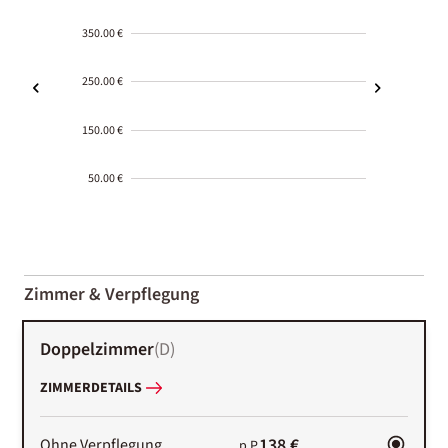
350.00 €
250.00 €
150.00 €
50.00 €
2000-
01-02
Zimmer & Verpflegung
Doppelzimmer
(
D
)
ZIMMERDETAILS
138 €
Ohne Verpflegung
p.P.