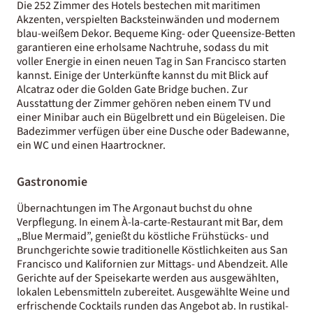
Die 252 Zimmer des Hotels bestechen mit maritimen
Akzenten, verspielten Backsteinwänden und modernem
blau-weißem Dekor. Bequeme King- oder Queensize-Betten
garantieren eine erholsame Nachtruhe, sodass du mit
voller Energie in einen neuen Tag in San Francisco starten
kannst. Einige der Unterkünfte kannst du mit Blick auf
Alcatraz oder die Golden Gate Bridge buchen. Zur
Ausstattung der Zimmer gehören neben einem TV und
einer Minibar auch ein Bügelbrett und ein Bügeleisen. Die
Badezimmer verfügen über eine Dusche oder Badewanne,
ein WC und einen Haartrockner.
Gastronomie
Übernachtungen im The Argonaut buchst du ohne
Verpflegung. In einem À-la-carte-Restaurant mit Bar, dem
„Blue Mermaid”, genießt du köstliche Frühstücks- und
Brunchgerichte sowie traditionelle Köstlichkeiten aus San
Francisco und Kalifornien zur Mittags- und Abendzeit. Alle
Gerichte auf der Speisekarte werden aus ausgewählten,
lokalen Lebensmitteln zubereitet. Ausgewählte Weine und
erfrischende Cocktails runden das Angebot ab. In rustikal-