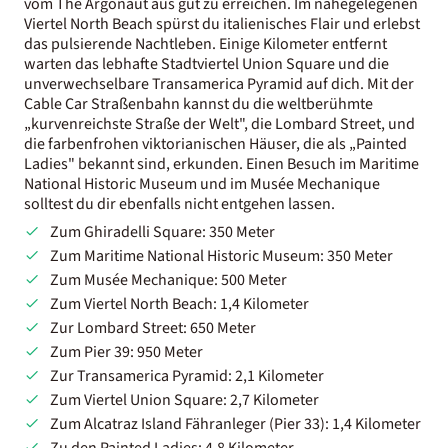
vom The Argonaut aus gut zu erreichen. Im nahegelegenen
Viertel North Beach spürst du italienisches Flair und erlebst
das pulsierende Nachtleben. Einige Kilometer entfernt
warten das lebhafte Stadtviertel Union Square und die
unverwechselbare Transamerica Pyramid auf dich. Mit der
Cable Car Straßenbahn kannst du die weltberühmte
„kurvenreichste Straße der Welt", die Lombard Street, und
die farbenfrohen viktorianischen Häuser, die als „Painted
Ladies" bekannt sind, erkunden. Einen Besuch im Maritime
National Historic Museum und im Musée Mechanique
solltest du dir ebenfalls nicht entgehen lassen.
Zum Ghiradelli Square: 350 Meter
Zum Maritime National Historic Museum: 350 Meter
Zum Musée Mechanique: 500 Meter
Zum Viertel North Beach: 1,4 Kilometer
Zur Lombard Street: 650 Meter
Zum Pier 39: 950 Meter
Zur Transamerica Pyramid: 2,1 Kilometer
Zum Viertel Union Square: 2,7 Kilometer
Zum Alcatraz Island Fähranleger (Pier 33): 1,4 Kilometer
Zu den Painted Ladies: 4,8 Kilometer