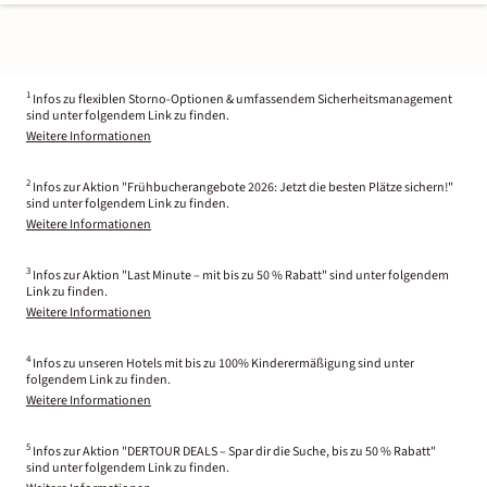
1
Infos zu flexiblen Storno-Optionen & umfassendem Sicherheitsmanagement
sind unter folgendem Link zu finden.
Weitere Informationen
2
Infos zur Aktion "Frühbucherangebote 2026: Jetzt die besten Plätze sichern!"
sind unter folgendem Link zu finden.
Weitere Informationen
3
Infos zur Aktion "Last Minute – mit bis zu 50 % Rabatt" sind unter folgendem
Link zu finden.
Weitere Informationen
4
Infos zu unseren Hotels mit bis zu 100% Kinderermäßigung sind unter
folgendem Link zu finden.
Weitere Informationen
5
Infos zur Aktion "DERTOUR DEALS – Spar dir die Suche, bis zu 50 % Rabatt"
sind unter folgendem Link zu finden.