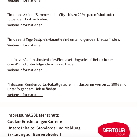
Weitere Informationen
6
Infos zur Aktion "Summer in the City – bis zu 20 % sparen" sind unter
folgendem Link zu finden.
Weitere Informationen
9
Infos zur 3 Tage Bestpreis-Garantie sind unter folgendem Link zu finden.
Weitere Informationen
11
Infos zur Aktion „Kostenfreies Flexpaket-Upgrade bei Reisen in den
Orient“ sind unter folgendem Link zu finden:
Weitere Informationen
*Infos zum Kundenportal-Rabattgutschein mit Ersparnis von bis zu 300 € sind
unter folgendem Link zu finden:
Weitere Informationen
Impressum
AGB
Datenschutz
Cookie-Einstellungen
Karriere
Unsere Inhalte: Standards und Meldung
Erklärung zur Barrierefreiheit